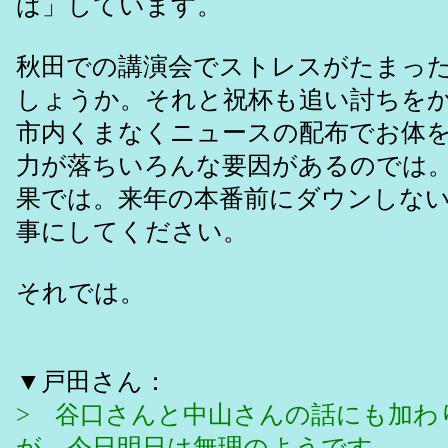
ば」しています。
秋田での講演会でストレスがたまっ
しょうか。それと祝杯も追い討ちを
市内くまなくニュースの配布でお体
力が落ちいろんな要因があるのでは
果では。来年の本番前にダウンしな
事にしてください。
それでは。
▼戸田さん：
> 谷口さんと中山さんの話にも加わ
が、今日明日は無理のようです。