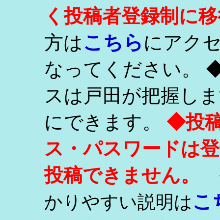
く投稿者登録制に移
こちら
方は
にアク
なってください。 
スは戸田が把握しま
にできます。
◆投
ス・パスワードは登
投稿できません。
こ
かりやすい説明は