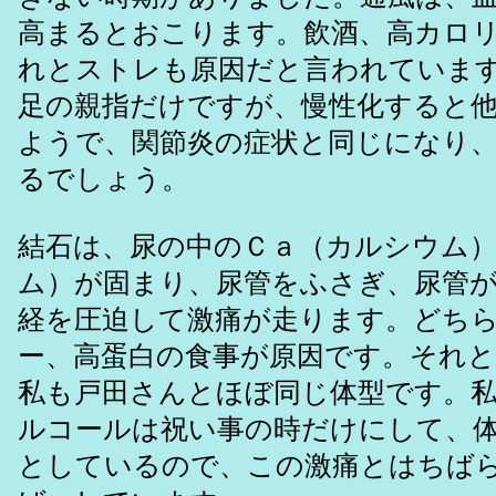
高まるとおこります。飲酒、高カロ
れとストレも原因だと言われていま
足の親指だけですが、慢性化すると
ようで、関節炎の症状と同じになり
るでしょう。
結石は、尿の中のＣａ（カルシウム
ム）が固まり、尿管をふさぎ、尿管
経を圧迫して激痛が走ります。どち
ー、高蛋白の食事が原因です。それ
私も戸田さんとほぼ同じ体型です。
ルコールは祝い事の時だけにして、
としているので、この激痛とはちば