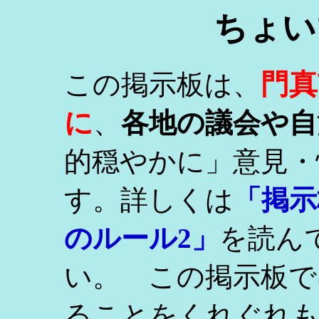
ちょい
門真
この掲示板は、
に
、
各地の議会や自
的穏やかに」意見・
す。詳しくは
「掲示
のルール2」
を読ん
い。 この掲示板で
ることをくれぐれ