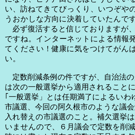
い、訪ねてきてびっくり、いつぞや
うおかしな方向に決着していたんで
必ず復活すると信じておりますが、
ですね。インターネットによる情報
てください！健康に気をつけてがん
い。
定数削減条例の件ですが、自治法の
は次の一般選挙から適用されること
｢一般選挙」とは任期満了によるいわ
市議選、今回の阿久根市のような議会
入れ替えの市議選のこと。補欠選挙は
いませんので、６月議会で定数を削