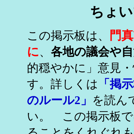
ちょい
門真
この掲示板は、
に
、
各地の議会や自
的穏やかに」意見・
す。詳しくは
「掲示
のルール2」
を読ん
い。 この掲示板で
ることをくれぐれ