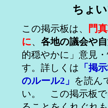
ちょい
門真
この掲示板は、
に
、
各地の議会や自
的穏やかに」意見・
す。詳しくは
「掲示
のルール2」
を読ん
い。 この掲示板で
ることをくれぐれ