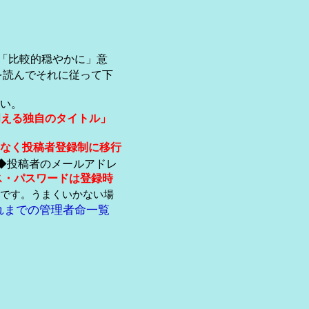
「比較的穏やかに」意
を読んでそれに従って下
い。
伺える独自のタイトル」
なく投稿者登録制に移行
◆投稿者のメールアドレ
ス・パスワードは登録時
です。うまくいかない場
れまでの管理者命一覧