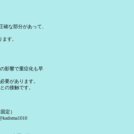
不正確な部分があって、
あります。
株の影響で重症化も早
必要があります。
との接触です。
に固定）
oma1010