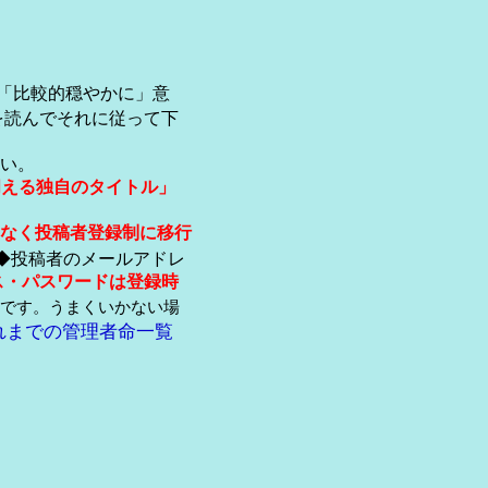
「比較的穏やかに」意
を読んでそれに従って下
い。
伺える独自のタイトル」
なく投稿者登録制に移行
◆投稿者のメールアドレ
ス・パスワードは登録時
です。うまくいかない場
れまでの管理者命一覧