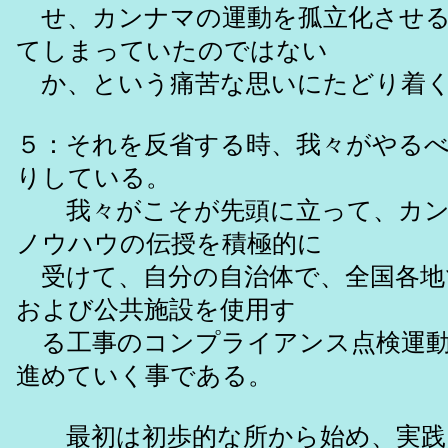
せ、カンナマの運動を孤立化させる
てしまっていたのではない
か、という痛苦な思いにたどり着く
５：それを反省する時、我々がやる
りしている。
我々がこそが先頭に立って、カン
ノウハウの伝授を積極的に
受けて、自分の自治体で、全国各地
および公共施設を使用す
る工事のコンプライアンス点検運動
進めていく事である。
最初は初歩的な所から始め、実践