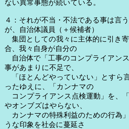
ない異常事態が続いている。
４：それが不当・不法である事は言
が、自治体議員（＋候補者）
集団としての我々に主体的に引き寄
合、我々自身が自分の
自治体で「工事のコンプライアンス
事があまりに不足で、
「ほとんどやっていない」とすら言
ったゆえに、「カンナマの
コンプライアンス点検運動」を、「
やオンブズはやらない、
カンナマの特殊利益のための行為」
うな印象を社会に蔓延さ