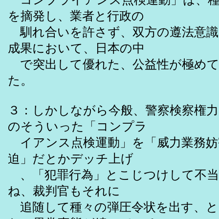
を摘発し、業者と行政の
馴れ合いを許さず、双方の遵法意識
成果において、日本の中
で突出して優れた、公益性が極めて
た。
３：しかしながら今般、警察検察権
のそういった「コンプラ
イアンス点検運動」を「威力業務妨
迫」だとかデッチ上げ
、「犯罪行為」とこじつけして不当
ね、裁判官もそれに
追随して種々の弾圧令状を出す、と