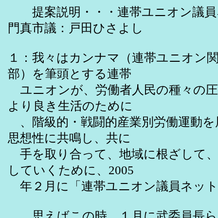
提案説明・・・連帯ユニオン議員
門真市議：戸田ひさよし
１：我々はカンナマ（連帯ユニオン
部）を筆頭とする連帯
ユニオンが、労働者人民の種々の圧
より良き生活のために
、階級的・戦闘的産業別労働運動を
思想性に共鳴し、共に
手を取り合って、地域に根ざして、
していくために、2005
年２月に「連帯ユニオン議員ネット
思えばこの時、１月に武委員長ら