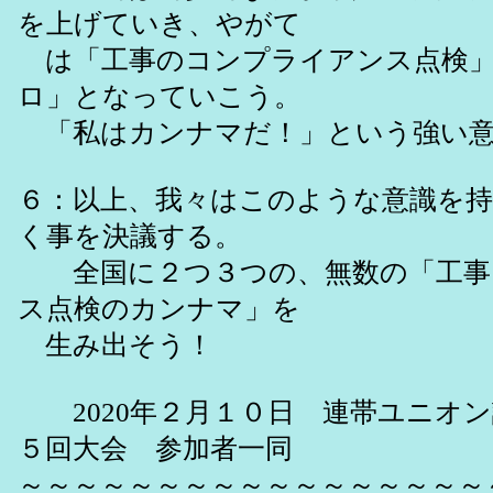
を上げていき、やがて
は「工事のコンプライアンス点検」
ロ」となっていこう。
「私はカンナマだ！」という強い意
６：以上、我々はこのような意識を
く事を決議する。
全国に２つ３つの、無数の「工事
ス点検のカンナマ」を
生み出そう！
2020年２月１０日 連帯ユニオン
５回大会 参加者一同
～～～～～～～～～～～～～～～～～