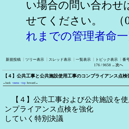
い場合の問い合わせ
（0
せてください。
れまでの管理者命一
新規投稿
┃
ツリー表示
┃
スレッド表示
┃
一覧表示
┃
トピック表示
┃
番
176 / 9658
←次へ
【４】公共工事と公共施設使用工事のコンプライアンス点検
←back
↑menu
↑top
forward→
【４】公共工事および公共施設を使
ンプライアンス点検を強化
していく特別決議