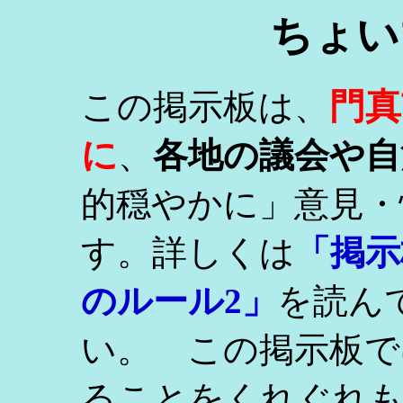
ちょい
門真
この掲示板は、
に
、
各地の議会や自
的穏やかに」意見・
す。詳しくは
「掲示
のルール2」
を読ん
い。 この掲示板で
ることをくれぐれ