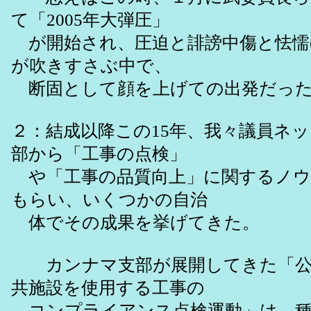
て「2005年大弾圧」
が開始され、圧迫と誹謗中傷と怯懦(
が吹きすさぶ中で、
断固として顔を上げての出発だっ
２：結成以降この15年、我々議員ネ
部から「工事の点検」
や「工事の品質向上」に関するノウ
もらい、いくつかの自治
体でその成果を挙げてきた。
カンナマ支部が展開してきた「公
共施設を使用する工事の
コンプライアンス点検運動」は、種