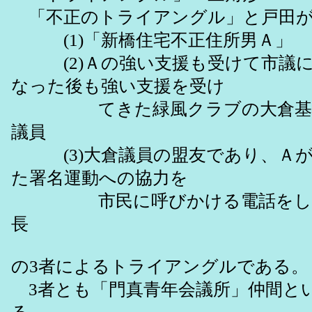
「不正のトライアングル」と戸田が
(1)「新橋住宅不正住所男Ａ」
(2)Ａの強い支援も受けて市議に
なった後も強い支援を受け
てきた緑風クラブの大倉基文
議員
(3)大倉議員の盟友であり、Ａが
た署名運動への協力を
市民に呼びかける電話をした
長
の3者によるトライアングルである。
3者とも「門真青年会議所」仲間と