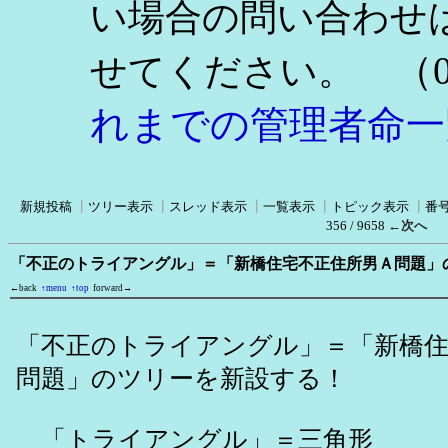
い場合の問い合わせ
（0
せてください。
れまでの管理者命一
新規投稿
┃
ツリー表示
┃
スレッド表示
┃
一覧表示
┃
トピック表示
┃
番
356 / 9658
←次へ
「不正のトライアングル」＝「新橋住宅不正住所男Ａ問題」
←back
↑menu
↑top
forward→
「不正のトライアングル」＝「新橋住
問題」のツリーを新設する！
「トライアングル」＝三角形