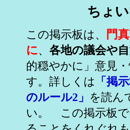
ちょい
門真
この掲示板は、
に
、
各地の議会や自
的穏やかに」意見・
す。詳しくは
「掲示
のルール2」
を読ん
い。 この掲示板で
ることをくれぐれ