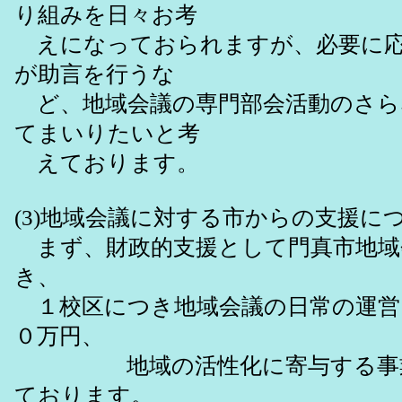
り組みを日々お考
えになっておられますが、必要に応
が助言を行うな
ど、地域会議の専門部会活動のさら
てまいりたいと考
えております。
(3)地域会議に対する市からの支援に
まず、財政的支援として門真市地域
き、
１校区につき地域会議の日常の運営
０万円、
地域の活性化に寄与する事業と
ております。