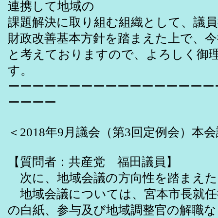
連携して地域の
課題解決に取り組む組織として、議
財政改善基本方針を踏まえた上で、
と考えておりますので、よろしく御
す。
ーーーーーーーーーーーーーーーーー
ーーーー
＜2018年9月議会（第3回定例会）本
【質問者：共産党 福田議員】
次に、地域会議の方向性を踏まえた
地域会議については、宮本市長就任
の白紙、参与及び地域調整官の解職