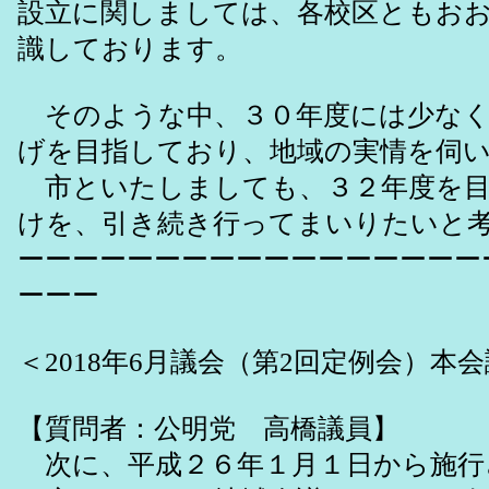
設立に関しましては、各校区ともお
識しております。
そのような中、３０年度には少なく
げを目指しており、地域の実情を伺
市といたしましても、３２年度を目
けを、引き続き行ってまいりたいと
ーーーーーーーーーーーーーーーーー
ーーー
＜2018年6月議会（第2回定例会）本
【質問者：公明党 高橋議員】
次に、平成２６年１月１日から施行