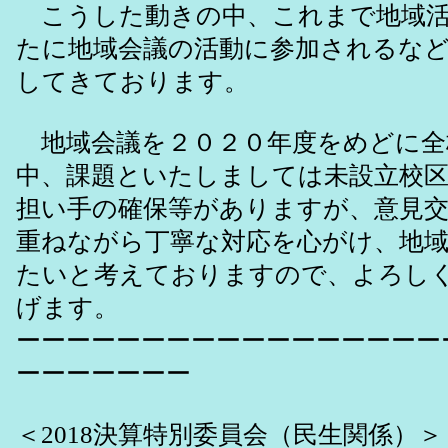
こうした動きの中、これまで地域活
たに地域会議の活動に参加されるな
してきております。
地域会議を２０２０年度をめどに全
中、課題といたしましては未設立校
担い手の確保等がありますが、意見
重ねながら丁寧な対応を心がけ、地
たいと考えておりますので、よろし
げます。
ーーーーーーーーーーーーーーーーー
ーーーーーーー
＜2018決算特別委員会（民生関係）＞