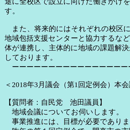
途に全校区で設立に向けた働きかけ
す。
また、将来的にはそれぞれの校区に
地域包括支援センターと協力するな
体が連携し、主体的に地域の課題解
しております。
ーーーーーーーーーーーーーーーー
＜2018年3月議会（第1回定例会）本
【質問者：自民党 池田議員】
地域会議についてお伺いします。
事業推進には、目標が必要でありま