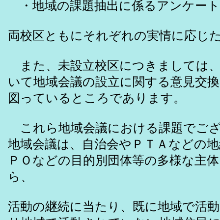
・地域の課題抽出に係るアンケート
両校区ともにそれぞれの実情に応じ
また、未設立校区につきましては、
いて地域会議の設立に関する意見交換
図っているところであります。
これら地域会議における課題でござ
地域会議は、自治会やＰＴＡなどの地
ＰＯなどの目的別団体等の多様な主
ら、
活動の継続に当たり、既に地域で活