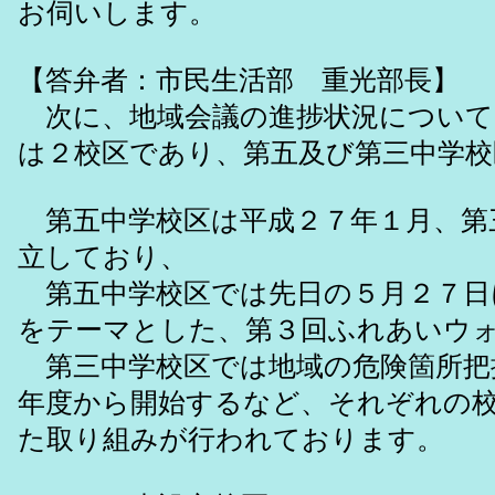
お伺いします。
【答弁者：市民生活部 重光部長】
次に、地域会議の進捗状況について
は２校区であり、第五及び第三中学
第五中学校区は平成２７年１月、第
立しており、
第五中学校区では先日の５月２７日
をテーマとした、第３回ふれあいウ
第三中学校区では地域の危険箇所把
年度から開始するなど、それぞれの
た取り組みが行われております。