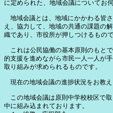
に定められた、地域会議についてお
地域会議とは、地域にかかわる皆さ
え、協力して、地域の共通の課題の
織であり、市役所が押しつけるもの
これは公民協働の基本原則のもとで
的支援を進めながら市民一人一人が
取り組みが求められるものです。
現在の地域会議の進捗状況をお教え
この地域会議は原則中学校校区で取
中に組み込まれております。