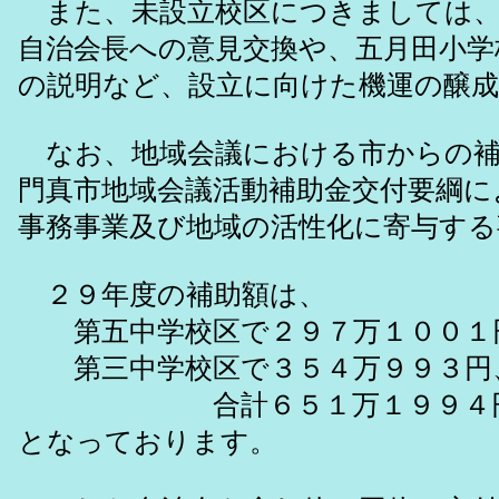
また、未設立校区につきましては、
自治会長への意見交換や、五月田小学
の説明など、設立に向けた機運の醸
なお、地域会議における市からの補
門真市地域会議活動補助金交付要綱に
事務事業及び地域の活性化に寄与する
２９年度の補助額は、
第五中学校区で２９７万１００１
第三中学校区で３５４万９９３円
合計６５１万１９９４
となっております。