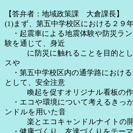
【答弁者：地域政策課 大倉課長】
(1)まず、第五中学校区における２９
・起震車による地震体験や防災ラン
験を通じて、身近
に防災に触れることを目的としま
スや
・第五中学校区内の通学路における
として、安全注意
喚起を促すオリジナル看板の作
・エコや環境について考えるきっか
ンドルを用いた音
楽とエコキャンドルナイトの開
・健康づくり、友達づくりをテーマ