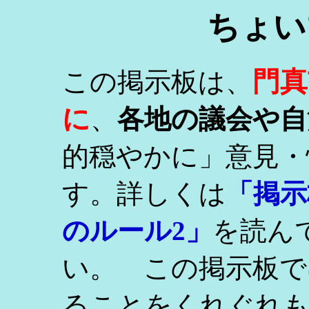
ちょい
門真
この掲示板は、
に
、
各地の議会や自
的穏やかに」意見・
す。詳しくは
「掲示
のルール2」
を読ん
い。 この掲示板で
ることをくれぐれ