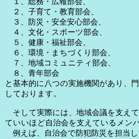
１、総務・広報部会、
２、子育て・教育部会、
３、防災・安全安心部会、
４、文化・スポーツ部会、
５、健康・福祉部会、
６、環境・まちづくり部会、
７、地域コミュニティ部会、
８、青年部会
と基本的に八つの実施機関があり、門
しております。
そして実際には、地域会議を支えて
ていいほど自治会を支えているメン
例えば、自治会で防犯防災を担当し