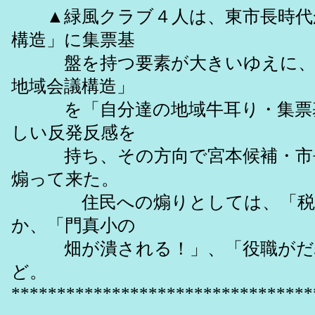
▲緑風クラブ４人は、東市長時代
構造」に集票基
盤を持つ要素が大きいゆえに、園
地域会議構造」
を「自分達の地域牛耳り・集票基
しい反発反感を
持ち、その方向で宮本候補・市長
煽って来た。
住民への煽りとしては、「税金
か、「門真小の
畑が潰される！」、「役職がだぶ
ど。
*********************************