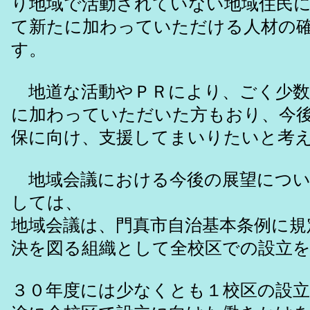
り地域で活動されていない地域住民
て新たに加わっていただける人材の
す。
地道な活動やＰＲにより、ごく少数
に加わっていただいた方もおり、今
保に向け、支援してまいりたいと考
地域会議における今後の展望につい
しては、
地域会議は、門真市自治基本条例に規
決を図る組織として全校区での設立
３０年度には少なくとも１校区の設立