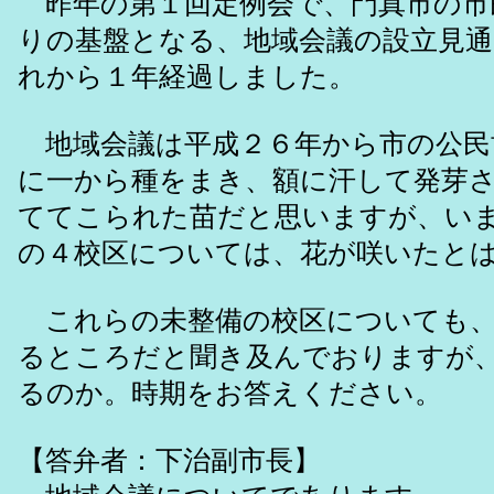
昨年の第１回定例会で、門真市の市
りの基盤となる、地域会議の設立見
れから１年経過しました。
地域会議は平成２６年から市の公民
に一から種をまき、額に汗して発芽
ててこられた苗だと思いますが、い
の４校区については、花が咲いたと
これらの未整備の校区についても、
るところだと聞き及んでおりますが
るのか。時期をお答えください。
【答弁者：下治副市長】