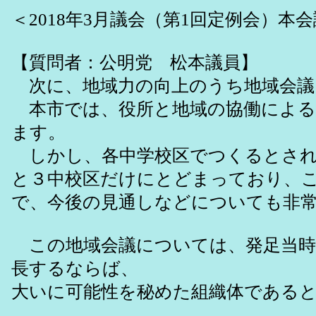
＜2018年3月議会（第1回定例会）本
【質問者：公明党 松本議員】
次に、地域力の向上のうち地域会議
本市では、役所と地域の協働による
ます。
しかし、各中学校区でつくるとされ
と３中校区だけにとどまっており、
で、今後の見通しなどについても非
この地域会議については、発足当時
長するならば、
大いに可能性を秘めた組織体である