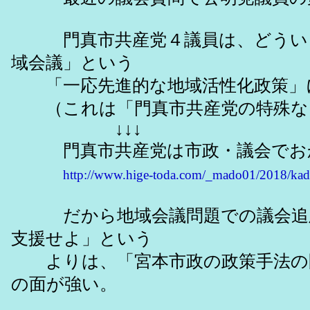
門真市共産党４議員は、どういう
域会議」という
「一応先進的な地域活性化政策」に
（これは「門真市共産党の特殊な
↓↓↓
門真市共産党は市政・議会でおか
http://www.hige-toda.com/_mado01/2018/k
だから地域会議問題での議会追及
支援せよ」という
よりは、「宮本市政の政策手法の問
の面が強い。