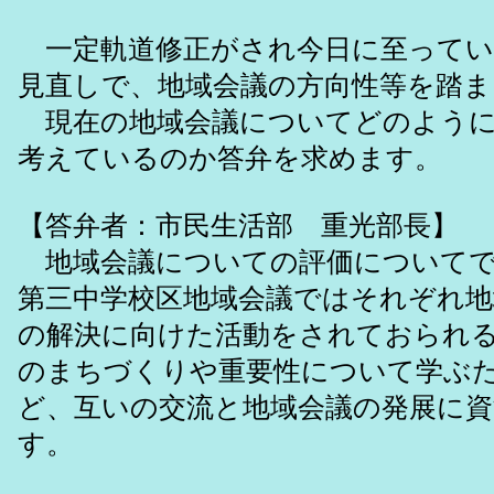
一定軌道修正がされ今日に至ってい
見直しで、地域会議の方向性等を踏
現在の地域会議についてどのように
考えているのか答弁を求めます。
【答弁者：市民生活部 重光部長】
地域会議についての評価についてで
第三中学校区地域会議ではそれぞれ
の解決に向けた活動をされておられ
のまちづくりや重要性について学ぶ
ど、互いの交流と地域会議の発展に
す。