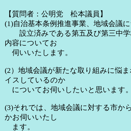
【質問者：公明党 松本議員】
(1)自治基本条例推進事業、地域会議
設立済みである第五及び第三中学校
内容についてお
伺いいたします。
(2）地域会議が新たな取り組みに悩
イスしているのか
についてお伺いしたいと思います
(3)それでは、地域会議に対する市
かお伺いいたし
ます。