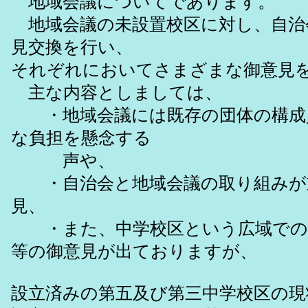
地域会議についてであります。
地域会議の未設置校区に対し、自治
見交換を行い、
それぞれにおいてさまざまな御意見
主な内容としましては、
・地域会議には既存の団体の構成
な負担を懸念する
声や、
・自治会と地域会議の取り組みが
見、
・また、中学校区という広域での
等の御意見が出ておりますが、
設立済みの第五及び第三中学校区の現