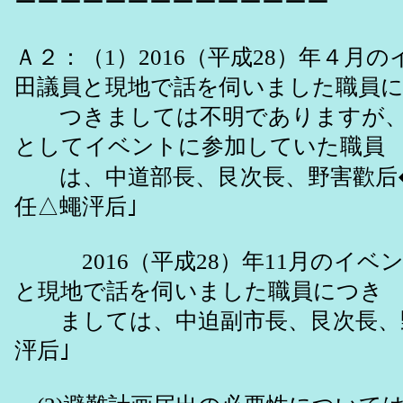
ーーーーーーーーーーーーーー
Ａ２：（1）2016（平成28）年４月
田議員と現地で話を伺いました職員
つきましては不明でありますが、
としてイベントに参加していた職員
は、中道部長、艮次長、野害歡后
任△蠅泙后｣
2016（平成28）年11月のイベ
と現地で話を伺いました職員につき
ましては、中迫副市長、艮次長、野
泙后｣