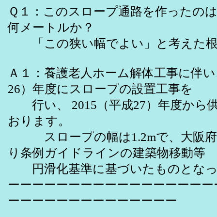
Ｑ１：このスロープ通路を作ったの
何メートルか？
「この狭い幅でよい」と考えた根
Ａ１：養護老人ホーム解体工事に伴い、
26）年度にスロープの設置工事を
行い、 2015（平成27）年度から
おります。
スロープの幅は1.2mで、大阪府
り条例ガイドラインの建築物移動等
円滑化基準に基づいたものとなっ
ーーーーーーーーーーーーーーーーー
ーーーーーーーーーーーーーー