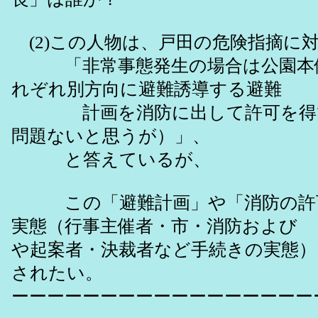
(2)この人物は、戸田の危険指摘に
「非常事態発生の場合は公園本
れぞれ別方向に避難誘導する避難
計画を消防に出して許可を得て
問題ないと思うが）」、
と答えているが、
この「避難計画」や「消防の許
実態（行事主催者・市・消防およ
や起案者・決裁者など手続きの実態）
されたい。
ーーーーーーーーーーーーーーーーー