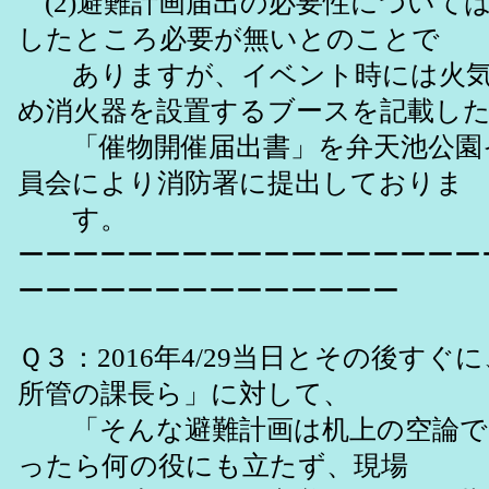
(2)避難計画届出の必要性について
したところ必要が無いとのことで
ありますが、イベント時には火気
め消火器を設置するブースを記載し
「催物開催届出書」を弁天池公園
員会により消防署に提出しておりま
す。
ーーーーーーーーーーーーーーーーー
ーーーーーーーーーーーーーー
Ｑ３：2016年4/29当日とその後すぐ
所管の課長ら」に対して、
「そんな避難計画は机上の空論で
ったら何の役にも立たず、現場