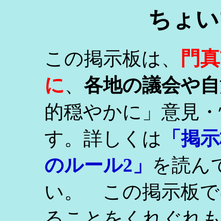
ちょい
門真
この掲示板は、
に
、
各地の議会や自
的穏やかに」意見・
す。詳しくは
「掲示
のルール2」
を読ん
い。 この掲示板で
ることをくれぐれ