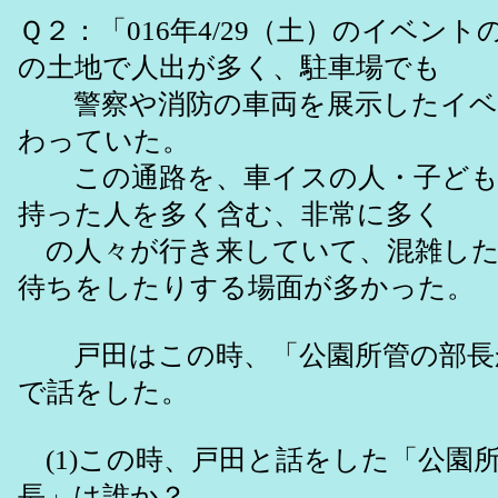
Ｑ２：「016年4/29（土）のイベン
の土地で人出が多く、駐車場でも
警察や消防の車両を展示したイベ
わっていた。
この通路を、車イスの人・子ども
持った人を多く含む、非常に多く
の人々が行き来していて、混雑した
待ちをしたりする場面が多かった。
戸田はこの時、「公園所管の部長
で話をした。
(1)この時、戸田と話をした「公園
長」は誰か？