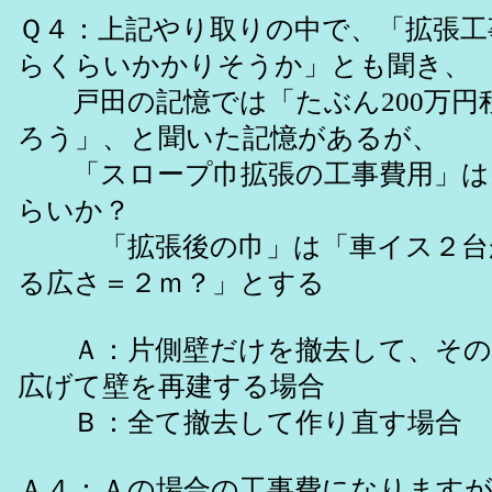
Ｑ４：上記やり取りの中で、「拡張工
らくらいかかりそうか」とも聞き、
戸田の記憶では「たぶん200万円
ろう」、と聞いた記憶があるが、
「スロープ巾拡張の工事費用」は
らいか？
「拡張後の巾」は「車イス２台
る広さ＝２ｍ？」とする
Ａ：片側壁だけを撤去して、その
広げて壁を再建する場合
Ｂ：全て撤去して作り直す場合
Ａ４：Ａの場合の工事費になりますが、