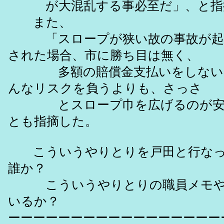
が大混乱する事必至だ」、と指
また、
「スロープが狭い故の事故が起
された場合、市に勝ち目は無く、
多額の賠償金支払いをしないと
んなリスクを負うよりも、さっさ
とスロープ巾を広げるのが安
とも指摘した。
こういうやりとりを戸田と行なっ
誰か？
こういうやりとりの職員メモや
いるか？
ーーーーーーーーーーーーーーーーー