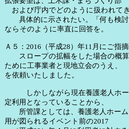
拡張要望は、土木課・まちづくり部
および庁内でどのように扱われて
具体的に示されたい。「何も検討
ならそのように率直に回答を。
Ａ５：2016（平成28）年11月にご
スロープの拡幅をした場合の概算
ために工事業者と現地立会のうえ、
を依頼いたしました。
しかしながら現在養護老人ホー
定利用となっていることから、
所管課としては、養護老人ホーム
用が図られるイベント前の2017