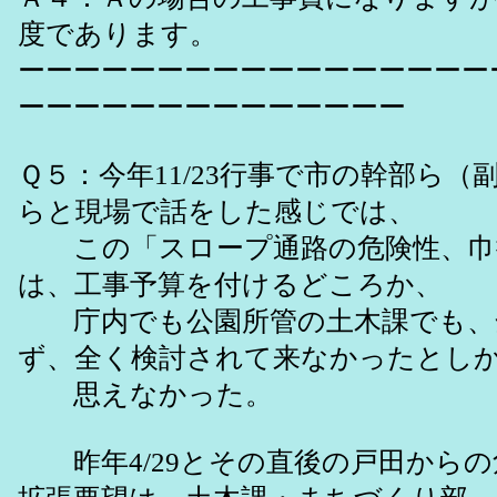
度であります。
ーーーーーーーーーーーーーーーーー
ーーーーーーーーーーーーーー
Ｑ５：今年11/23行事で市の幹部ら（
らと現場で話をした感じでは、
この「スロープ通路の危険性、巾
は、工事予算を付けるどころか、
庁内でも公園所管の土木課でも、
ず、全く検討されて来なかったとし
思えなかった。
昨年4/29とその直後の戸田からの