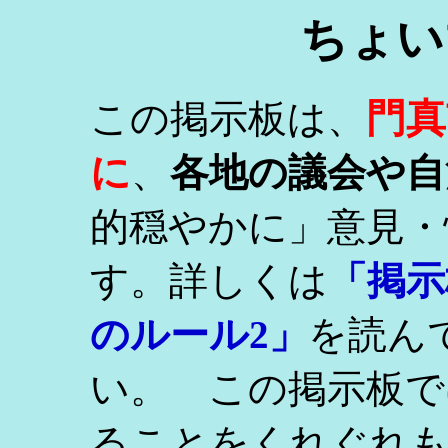
ちょい
門真
この掲示板は、
に
、
各地の議会や自
的穏やかに」意見・
す。詳しくは
「掲示
のルール2」
を読ん
い。 この掲示板で
ることをくれぐれ