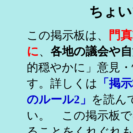
ちょい
門真
この掲示板は、
に
、
各地の議会や自
的穏やかに」意見・
す。詳しくは
「掲示
のルール2」
を読ん
い。 この掲示板で
ることをくれぐれ