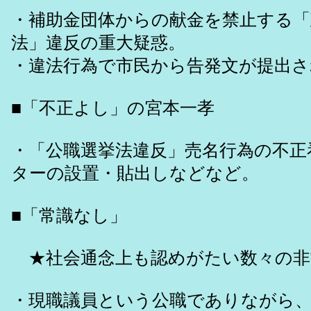
・補助金団体からの献金を禁止する「
法」違反の重大疑惑。
・違法行為で市民から告発文が提出さ
■「不正よし」の宮本一孝
・「公職選挙法違反」売名行為の不正
ターの設置・貼出しなどなど。
■「常識なし」
★社会通念上も認めがたい数々の非
・現職議員という公職でありながら