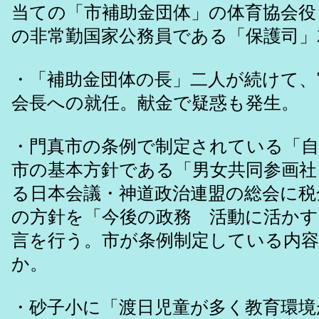
当ての「市補助金団体」の体育協会役
の非常勤国家公務員である「保護司」
・「補助金団体の長」二人が続けて、
会長への就任。献金で疑惑も発生。
・門真市の条例で制定されている「自
市の基本方針である「男女共同参画社
る日本会議・神道政治連盟の総会に税
の方針を「今後の政務 活動に活かす
言を行う。市が条例制定している内
か。
・砂子小に「渡日児童が多く教育環境