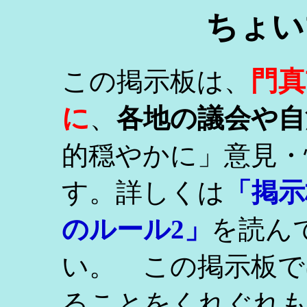
ちょい
門真
この掲示板は、
に
、
各地の議会や自
的穏やかに」意見・
す。詳しくは
「掲示
のルール2」
を読ん
い。 この掲示板で
ることをくれぐれ