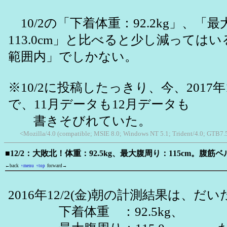
10/2の「下着体重：92.2kg」、「
113.0cm」と比べると少し減っては
範囲内」でしかない。
※10/2に投稿したっきり、今、2017年
で、11月データも12月データも
書きそびれていた。
<Mozilla/4.0 (compatible; MSIE 8.0; Windows NT 5.1; Trident/4.0; GTB7.
■12/2：大敗北！体重：92.5kg、最大腹周り：115cm。腹
←back
↑menu
↑top
forward→
2016年12/2(金)朝の計測結果は、
下着体重 ：92.5kg、