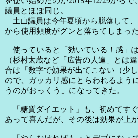
を使い始めたのが2015年12/29から
議員とほぼ同じ。
土山議員は今年夏頃から脱落して、戸
から使用頻度がグンと落ちてしまっ
使っていると「効いている！感」は
（杉村太蔵など「広告の人達」とは違
合は「数字で効果が出てこない（少
ので、ガッカリ感にとらわれるよう
うのがおっくう」になってきた。
「糖質ダイエット」も、初めてすぐ
あって喜んだが、その後は効果が上