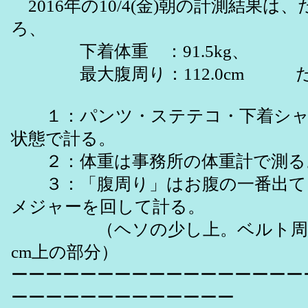
2016年の10/4(金)朝の計測結果は
ろ、
下着体重 ：91.5kg、
最大腹周り：112.0cm だ
１：パンツ・ステテコ・下着シャ
状態で計る。
２：体重は事務所の体重計で測る
３：「腹周り」はお腹の一番出て
メジャーを回して計る。
（ヘソの少し上。ベルト周り
cm上の部分）
ーーーーーーーーーーーーーーーーー
ーーーーーーーーーーーーー