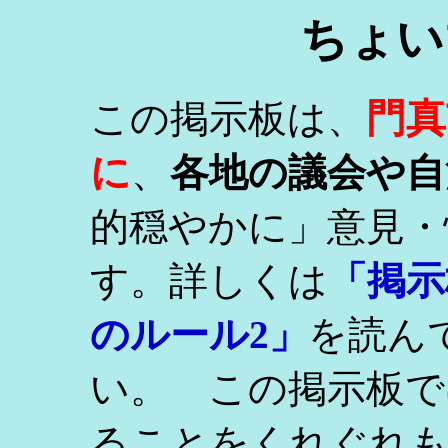
ちょい
門真
この掲示板は、
に
、
各地の議会や自
的穏やかに」意見・
す。詳しくは
「掲示
のルール2」
を読ん
い。 この掲示板で
ることをくれぐれ