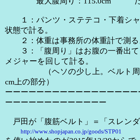
最大腹周り：115.0cm だ
１：パンツ・ステテコ・下着シャ
状態で計る。
２：体重は事務所の体重計で測る
３：「腹周り」はお腹の一番出て
メジャーを回して計る。
（ヘソの少し上。ベルト周り
cm上の部分）
ーーーーーーーーーーーーーーーーー
ーーーーーーーーーーーーー
戸田が「腹筋ベルト」＝「スレンダ
http://www.shopjapan.co.jp/goods/STP01