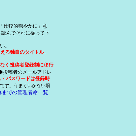
「比較的穏やかに」意
を読んでそれに従って下
い。
伺える独自のタイトル」
なく投稿者登録制に移行
◆投稿者のメールアドレ
ス・パスワードは登録時
です。うまくいかない場
れまでの管理者命一覧