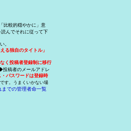
「比較的穏やかに」意
を読んでそれに従って下
い。
伺える独自のタイトル」
なく投稿者登録制に移行
◆投稿者のメールアドレ
ス・パスワードは登録時
です。うまくいかない場
れまでの管理者命一覧