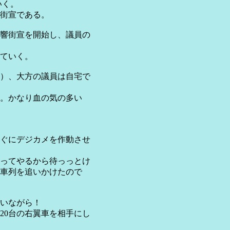
いく。
街宣である。
音響街宣を開始し、議員の
ていく。
？）、大方の議員は自宅で
。かなり血の気の多い
ぐにデジカメを作動させ
ってやるから待っっとけ
車列を追いかけたので
いながら！
0台の右翼車を相手にし