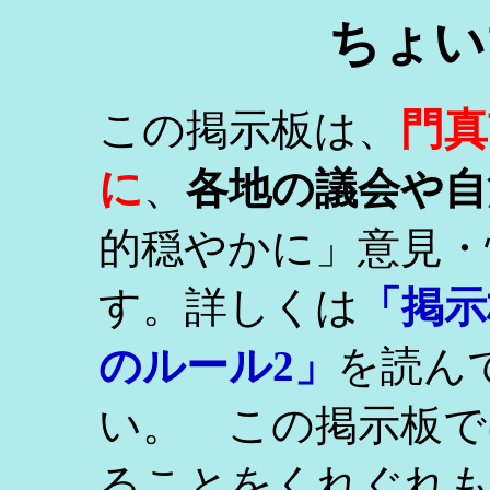
ちょい
門真
この掲示板は、
に
、
各地の議会や自
的穏やかに」意見・
す。詳しくは
「掲示
のルール2」
を読ん
い。 この掲示板で
ることをくれぐれ