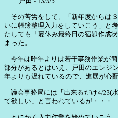
戸田 - 13/5/3
その苦労をして、「新年度からは３
いに帳簿整理入力をしていこう」と
たしても「夏休み最終日の宿題作成
まった。
今年は昨年よりは若干事務作業が簡
部分があるとはいえ、戸田のエンジ
年よりも遅れているので、進展が心
議会事務局には「出来るだけ4/23(
て欲しい」と言われているが・・・
とにかく入力作業を始めていこう