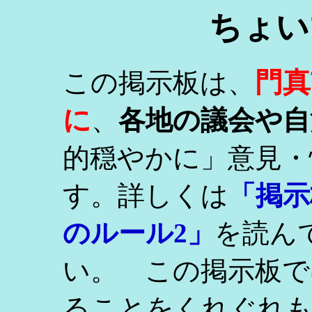
ちょい
門真
この掲示板は、
に
、
各地の議会や自
的穏やかに」意見・
す。詳しくは
「掲示
のルール2」
を読ん
い。 この掲示板で
ることをくれぐれ