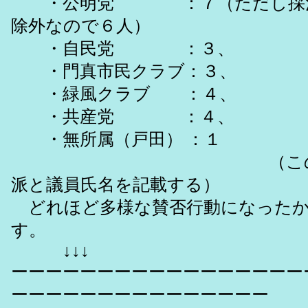
・公明党 ：７（ただし採決
除外なので６人）
・自民党 ：３、
・門真市民クラブ：３、
・緑風クラブ ：４、
・共産党 ：４、
・無所属（戸田） ：１
（この文の最
派と議員氏名を記載する）
どれほど多様な賛否行動になったか
す。
↓↓↓
ーーーーーーーーーーーーーーーーー
ーーーーーーーーーーーーーーー