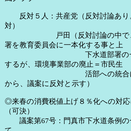
反対５人：共産党（反対討論あり
対）
戸田（反対討論の中で、子
署を教育委員会に一本化する事と上
下水道部署の一体化
するが、環境事業部の廃止＝市民生
活部への統合には断
から、議案に反対と示す）
◎来春の消費税値上げ８％化への対応
（可決）
議案第67号：門真市下水道条例の
て