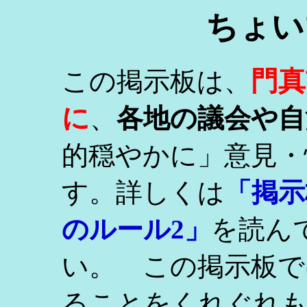
ちょい
門真
この掲示板は、
に
、
各地の議会や自
的穏やかに」意見・
す。詳しくは
「掲示
のルール2」
を読ん
い。 この掲示板で
ることをくれぐれ