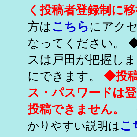
く投稿者登録制に移
こちら
方は
にアク
なってください。 
スは戸田が把握しま
にできます。
◆投
ス・パスワードは登
投稿できません。
こ
かりやすい説明は