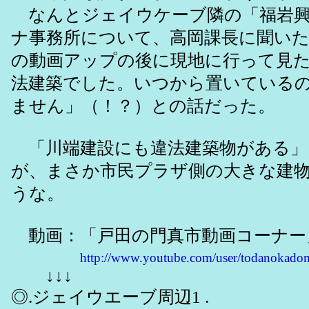
なんとジェイウケーブ隣の「福岩興
ナ事務所について、高岡課長に聞いた
の動画アップの後に現地に行って見
法建築でした。いつから置いている
ません」（！？）との話だった。
「川端建設にも違法建築物がある」
が、まさか市民プラザ側の大きな建
うな。
動画：「戸田の門真市動画コーナー
http://www.youtube.com/user/todanokado
↓↓↓
◎.ジェイウエーブ周辺1 .