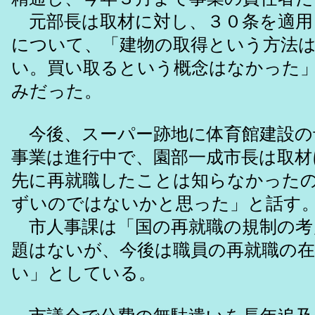
元部長は取材に対し、３０条を適用
について、「建物の取得という方法
い。買い取るという概念はなかった
みだった。
今後、スーパー跡地に体育館建設の
事業は進行中で、園部一成市長は取材
先に再就職したことは知らなかった
ずいのではないかと思った」と話す
市人事課は「国の再就職の規制の考
題はないが、今後は職員の再就職の
い」としている。