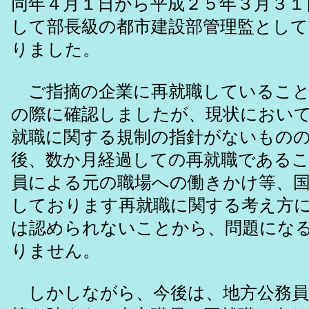
同年４月１日から平成２５年３月３１
して部長級の都市建設部管理監とし
りました。
ご指摘の企業に再就職していること
の際に確認しましたが、現状におい
就職に関する規制の指針がないもの
後、数か月経過しての再就職である
員による元の職場への働きかけ等、
しております再就職に関する考え方
は認められないことから、問題にな
りません。
しかしながら、今後は、地方公務員