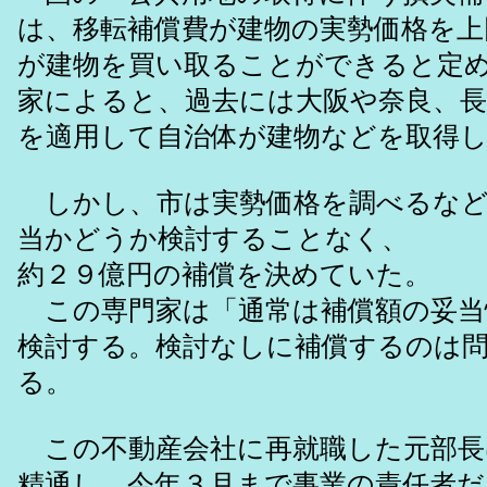
は、移転補償費が建物の実勢価格を上
が建物を買い取ることができると定
家によると、過去には大阪や奈良、
を適用して自治体が建物などを取得
しかし、市は実勢価格を調べるなど
当かどうか検討することなく、
約２９億円の補償を決めていた。
この専門家は「通常は補償額の妥当
検討する。検討なしに補償するのは
る。
この不動産会社に再就職した元部長
精通し、今年３月まで事業の責任者だ