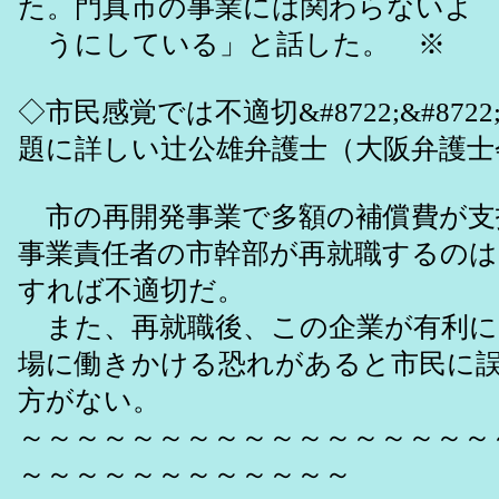
た。門真市の事業には関わらないよ
うにしている」と話した。 ※
◇市民感覚では不適切&#8722;&#87
題に詳しい辻公雄弁護士（大阪弁護士
市の再開発事業で多額の補償費が支
事業責任者の市幹部が再就職するのは
すれば不適切だ。
また、再就職後、この企業が有利に
場に働きかける恐れがあると市民に
方がない。
～～～～～～～～～～～～～～～～～
～～～～～～～～～～～～