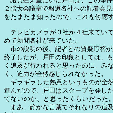
議員控え室にいた戸田は、この事件
２階大会議室で報道各社への記者会見
をたまたま知ったので、これを傍聴
テレビカメラが３社か４社来ていて
めて新聞各社が来ていた。
市の説明の後、記者との質疑応答が続
終了したが、戸田の印象としては、
く追及が行われると思ったのに、み
く、迫力が全然感じられなかった。
ギラギラした熱意というものが全然
進んだので、戸田はスクープを発し
てないのか、と思ったくらいだった
まあ、静かな言葉でそれなりの追及