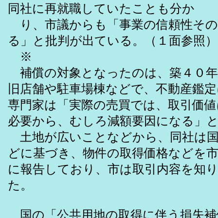
同社に再就職していたことも分か
り、市議からも「事業の信頼性その
る」と批判が出ている。（１面参照）
※
補償の対象となったのは、築４０年
旧店舗や駐車場棟などで、不動産鑑定
専門家は「実際の売買では、取引価値
必要から、むしろ減額要因になる」
土地が広いことなどから、同社は国
どに基づき、物件の取得価格などを
に報告しており、市は取引内容を知
た。
国の「公共用地の取得に伴う損失補