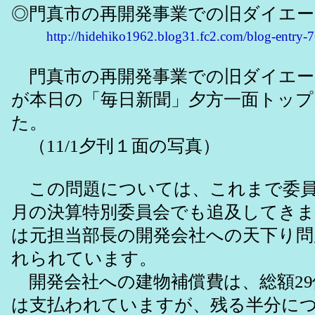
◎門真市の再開発事業での旧ダイエー
http://hidehiko1962.blog31.fc2.com/blog-entry-
門真市の再開発事業での旧ダイエー
が本日の「毎日新聞」夕方一面トッ
た。
（11/1夕刊１面の写真）
この問題については、これまで委員
月の決算特別委員会でも追及してき
は元担当部長の開発会社への天下り
れられています。
開発会社への建物補償費は、総額29
は支払われていますが、残る半分に