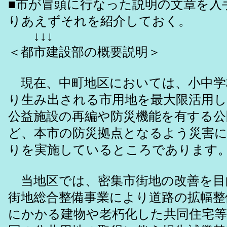
■市が冒頭に行なった説明の文章を入
りあえずそれを紹介しておく。
↓↓↓
＜都市建設部の概要説明＞
現在、中町地区においては、小中学
り生み出される市用地を最大限活用
公益施設の再編や防災機能を有する公
ど、本市の防災拠点となるよう災害
りを実施しているところであります
当地区では、密集市街地の改善を目
街地総合整備事業により道路の拡幅整
にかかる建物や老朽化した共同住宅