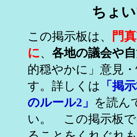
ちょい
門真
この掲示板は、
に
、
各地の議会や自
的穏やかに」意見・
す。詳しくは
「掲示
のルール2」
を読ん
い。 この掲示板で
ることをくれぐれ