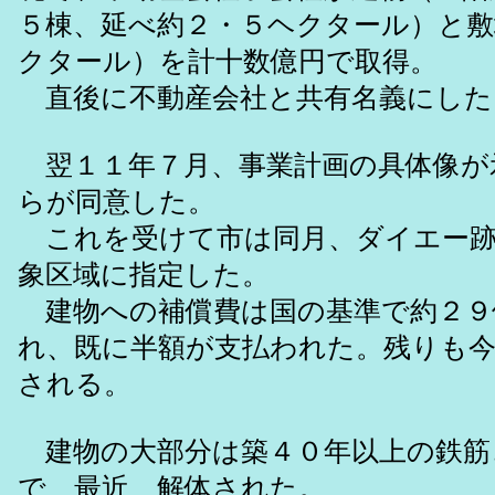
５棟、延べ約２・５ヘクタール）と敷
クタール）を計十数億円で取得。
直後に不動産会社と共有名義にした
翌１１年７月、事業計画の具体像が
らが同意した。
これを受けて市は同月、ダイエー跡
象区域に指定した。
建物への補償費は国の基準で約２９
れ、既に半額が支払われた。残りも今
される。
建物の大部分は築４０年以上の鉄筋
で、最近、解体された。