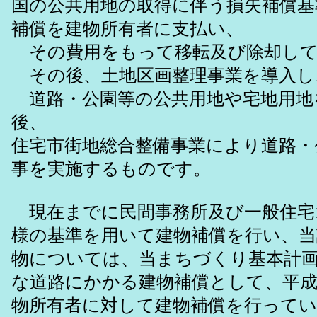
国の公共用地の取得に伴う損失補償基
補償を建物所有者に支払い、
その費用をもって移転及び除却して
その後、土地区画整理事業を導入し
道路・公園等の公共用地や宅地用地
後、
住宅市街地総合整備事業により道路・
事を実施するものです。
現在までに民間事務所及び一般住宅1
様の基準を用いて建物補償を行い、当
物については、当まちづくり基本計
な道路にかかる建物補償として、平成
物所有者に対して建物補償を行って