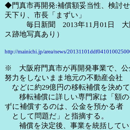
◆門真市再開発:補償額妥当性、検討
天下り、市長「まずい」
毎日新聞 2013年11月01日 
ス跡地写真あり）
http://mainichi.jp/area/news/20131101ddf04101002500
※ 大阪府門真市が再開発事業で、公
努力をしないまま地元の不動産会社
などに約29億円の移転補償を決め
移転補償に詳しい専門家は「額の
ずに補償するのは、公金を預かる者
として問題だ」と指摘する。
補償を決定後、事業を統括してい