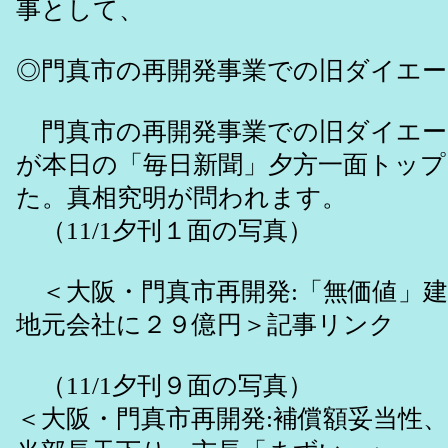
事として、
◎門真市の再開発事業での旧ダイエー
門真市の再開発事業での旧ダイエー
が本日の「毎日新聞」夕方一面トッ
た。真相究明が問われます。
（11/1夕刊１面の写真）
＜大阪・門真市再開発:「無価値」
地元会社に２９億円＞記事リンク
（11/1夕刊９面の写真）
＜大阪・門真市再開発:補償額妥当性