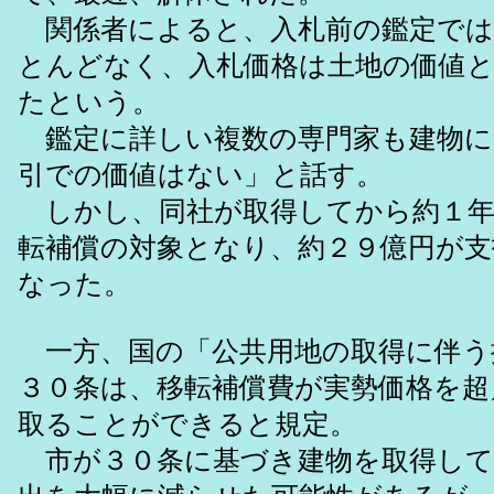
関係者によると、入札前の鑑定では
とんどなく、入札価格は土地の価値
たという。
鑑定に詳しい複数の専門家も建物に
引での価値はない」と話す。
しかし、同社が取得してから約１年
転補償の対象となり、約２９億円が
なった。
一方、国の「公共用地の取得に伴う
３０条は、移転補償費が実勢価格を超
取ることができると規定。
市が３０条に基づき建物を取得して