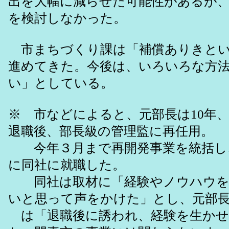
出を大幅に減らせた可能性があるが
を検討しなかった。
市まちづくり課は「補償ありきとい
進めてきた。今後は、いろいろな方
い」としている。
※ 市などによると、元部長は10年
退職後、部長級の管理監に再任用。
今年３月まで再開発事業を統括し
に同社に就職した。
同社は取材に「経験やノウハウを
いと思って声をかけた」とし、元部
は「退職後に誘われ、経験を生かせ