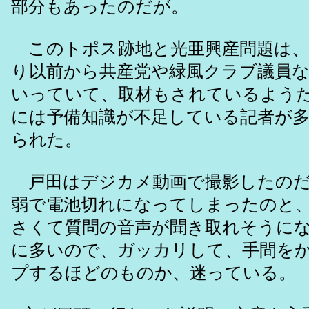
部分もあったのだが。
このトポス跡地と光亜興産問題は、
り以前から共産党や緑風クラブ議員
いっていて、取材もされているよう
には予備知識が不足している記者が
られた。
戸田はデジカメ動画で撮影したのだ
弱で電池切れになってしまったのと
さくて質問の音声が聞き取れそうに
に多いので、ガッカリして、手間を
プするほどのものか、迷っている。