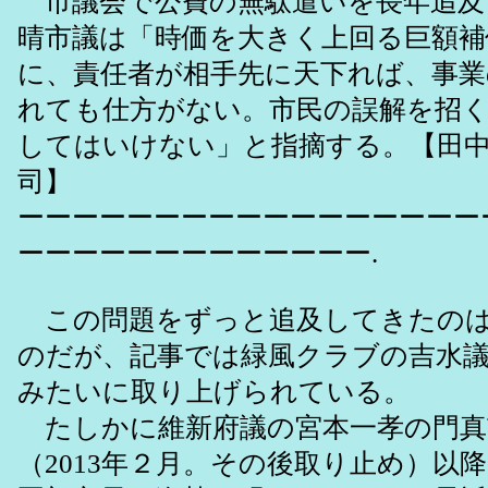
市議会で公費の無駄遣いを長年追及
晴市議は「時価を大きく上回る巨額補
に、責任者が相手先に天下れば、事業
れても仕方がない。市民の誤解を招
してはいけない」と指摘する。【田
司】
ーーーーーーーーーーーーーーーーー
ーーーーーーーーーーーーー.
この問題をずっと追及してきたのは
のだが、記事では緑風クラブの吉水
みたいに取り上げられている。
たしかに維新府議の宮本一孝の門真
（2013年２月。その後取り止め）以