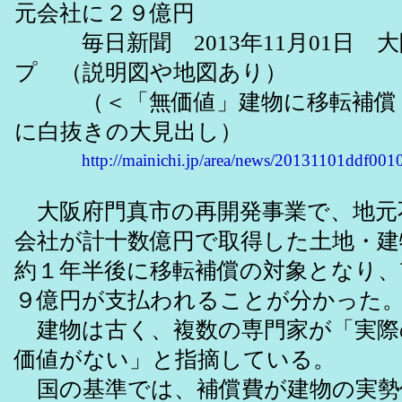
元会社に２９億円
毎日新聞 2013年11月01日 
プ （説明図や地図あり）
（＜「無価値」建物に移転補償＞
に白抜きの大見出し）
http://mainichi.jp/area/news/20131101ddf00
大阪府門真市の再開発事業で、地元
会社が計十数億円で取得した土地・建
約１年半後に移転補償の対象となり、
９億円が支払われることが分かった
建物は古く、複数の専門家が「実際
価値がない」と指摘している。
国の基準では、補償費が建物の実勢