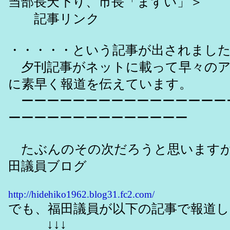
当部長天下り、市長「まずい」＞
記事リンク
・・・・・という記事が出されまし
夕刊記事がネットに載って早々のア
に素早く報道を伝えています。
ーーーーーーーーーーーーーーーー
ーーーーーーーーーーーーーー
たぶんのその次だろうと思いますが
田議員ブログ
http://hidehiko1962.blog31.fc2.com/
でも、福田議員が以下の記事で報道
↓↓↓