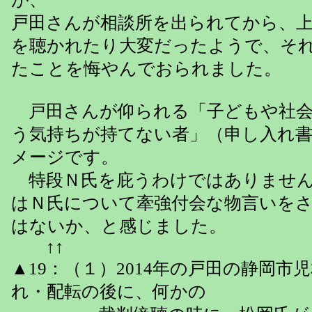
戸田さんが相談所を出られてから、
を聴かれたり大変だったようで、そ
たことを悔やんでおられました。
戸田さんが仰られる「子どもや社会
う気持ちが持てない者」（申し入れ
メージです。
特段Ｎ氏を庇うわけではありません
はＮ氏について牽強付会な物言いを
はないか、と感じました。
↑↑
▲19：（１）2014年の戸田の静岡市
れ・配転の後に、何かの