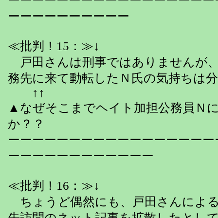
ーーーーーーーーーーーーーーーーー
ーーーーーーーーーー
≪批判！15：≫↓
戸田さんは刑事ではありませんが、
務先に来て動転したＮ氏の気持ちは
↑↑
▲なぜそこまでヘイト加担公務員Ｎ
か？？
ーーーーーーーーーーーーーーーーー
ーーーーーーーーーーーー
≪批判！16：≫↓
ちょうど偶然にも、戸田さんによる
先訪問のネット記事を拡散したとし