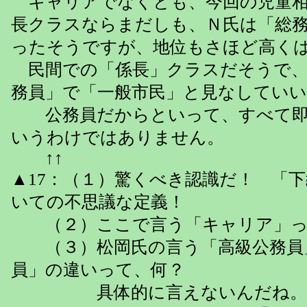
キャリアでなくとも、今回の児童相
長クラスならまだしも、Ｎ氏は「総
ったそうですが、地位もさほど高く
民間での「係長」クラスだそうで、
務員」で「一般市民」と見なしてい
公務員だからといって、すべて即
いうわけではありません。
↑↑
▲17：（１）驚くべき認識だ！ 「
いての不思議な定義！
（２）ここで言う「キャリア」っ
（３）松岡氏の言う「高級公務員
員」の違いって、何？
具体的に言えないんだね。