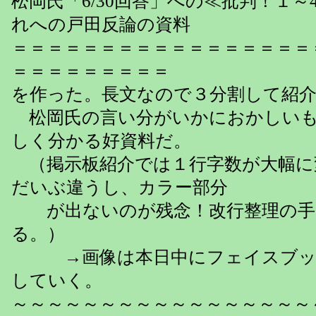
松岡氏「6/30回答」への≪批判！１～
れへの戸田反論の資料
＝＝＝＝＝＝＝＝＝＝＝＝＝＝＝＝＝
＝＝＝＝＝＝＝＝＝
を作った。長文なので３分割して紹
松岡氏の言い分がいかにおかしいも
しく分かる好資料だ。
（掲示板紹介では１行字数が大幅に
だいぶ違うし、カラー部分
が出ないのが残念！改行整理の手
る。）
→画像は本日中にフェイスブッ
していく。
～～～～～～～～～～～～～～～～～