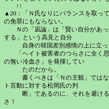
↑↑
▲20：「Ｎ氏なりにバランスを取っ
の免罪にもならない。
Ｎの「凪論」は「賢い自分があっ
する」という高見と自分
自身の韓国差別感情の上に立っ
「ヘイト被害者のつらさに全く思
の無い冷血さ」を発揮してい
たのだから。
書くべきは「Ｎの主観」ではな
ト言動に対する松岡氏の判
断」であるのに、それを避ける
さ！