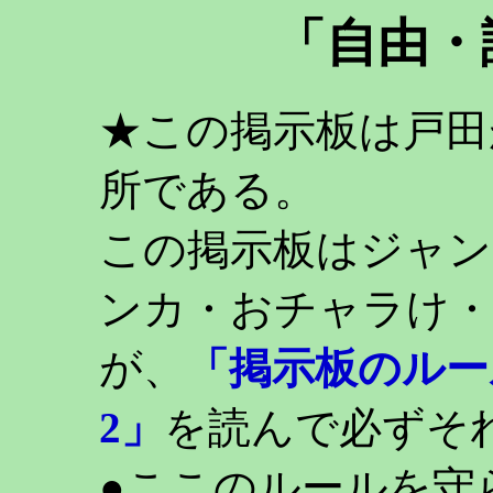
「自由・
★この掲示板は戸田
所である。
この掲示板はジャン
ンカ・おチャラけ・
が、
「掲示板のルー
2」
を読んで必ずそ
●ここのルールを守