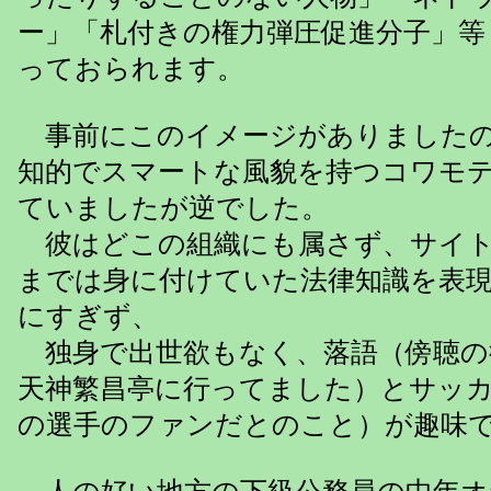
ー」「札付きの権力弾圧促進分子」等
っておられます。
事前にこのイメージがありましたの
知的でスマートな風貌を持つコワモ
ていましたが逆でした。
彼はどこの組織にも属さず、サイト
までは身に付けていた法律知識を表
にすぎず、
独身で出世欲もなく、落語（傍聴の
天神繁昌亭に行ってました）とサッ
の選手のファンだとのこと）が趣味