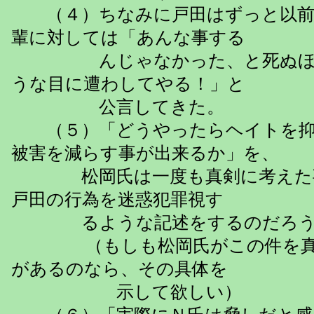
（４）ちなみに戸田はずっと以前
輩に対しては「あんな事する
んじゃなかった、と死ぬほど
うな目に遭わしてやる！」と
公言してきた。
（５）「どうやったらヘイトを抑
被害を減らす事が出来るか」を、
松岡氏は一度も真剣に考えた事
戸田の行為を迷惑犯罪視す
るような記述をするのだろう
（もしも松岡氏がこの件を真
があるのなら、その具体を
示して欲しい）