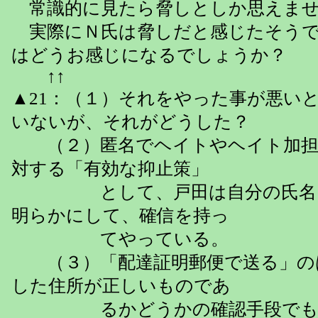
常識的に見たら脅しとしか思えませ
実際にＮ氏は脅しだと感じたそうで
はどうお感じになるでしょうか？
↑↑
▲21：（１）それをやった事が悪い
いないが、それがどうした？
（２）匿名でヘイトやヘイト加担
対する「有効な抑止策」
として、戸田は自分の氏名・
明らかにして、確信を持っ
てやっている。
（３）「配達証明郵便で送る」の
した住所が正しいものであ
るかどうかの確認手段でも