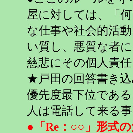
屋に対しては、「何
な仕事や社会的活動
い質し、悪質な者に
慈悲にその個人責任
★戸田の回答書き込
優先度最下位である
人は電話して来る事
●「Re：○○」形