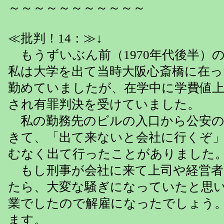
～～～～～～～～～～～
≪批判！14：≫↓
もうずいぶん前（1970年代後半）
私は大学を出て当時大阪心斎橋に在っ
勤めていましたが、在学中に学費値
され有罪判決を受けていました。
私の勤務先のビルの入口から公安の
きて、「出て来ないと会社に行くぞ
むなく出て行ったことがありました
もし刑事が会社に来て上司や経営者
たら、大変な騒ぎになっていたと思
業でしたので解雇になったでしょう
ます。