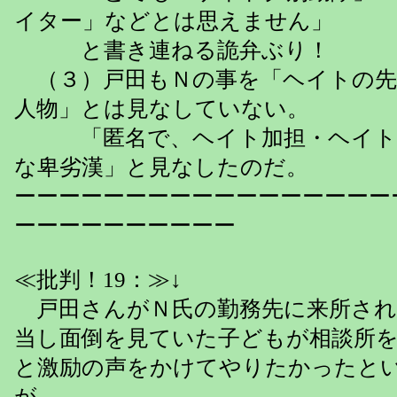
イター」などとは思えません」
と書き連ねる詭弁ぶり！
（３）戸田もＮの事を「ヘイトの先
人物」とは見なしていない。
「匿名で、ヘイト加担・ヘイト
な卑劣漢」と見なしたのだ。
ーーーーーーーーーーーーーーーーー
ーーーーーーーーーー
≪批判！19：≫↓
戸田さんがＮ氏の勤務先に来所され
当し面倒を見ていた子どもが相談所
と激励の声をかけてやりたかったと
が、