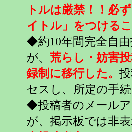
トルは厳禁！！必ず
イトル」をつける
◆約10年間完全自
が、
荒らし・妨害投
録制に移行した。
投
セスし、所定の手続
◆投稿者のメールア
が、掲示板では非表