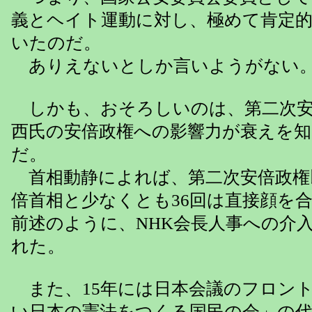
義とヘイト運動に対し、極めて肯定
いたのだ。
ありえないとしか言いようがない
しかも、おそろしいのは、第二次安
西氏の安倍政権への影響力が衰えを
だ。
首相動静によれば、第二次安倍政権
倍首相と少なくとも36回は直接顔を
前述のように、NHK会長人事への介
れた。
また、15年には日本会議のフロン
い日本の憲法をつくる国民の会」の