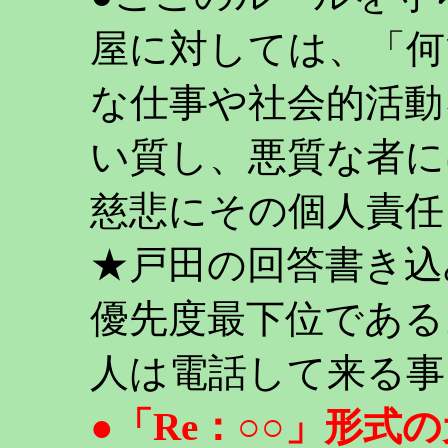
屋に対しては、「何
な仕事や社会的活動
い質し、悪質な者に
慈悲にその個人責任
★戸田の回答書き込
優先度最下位である
人は電話して来る事
●「Re：○○」形