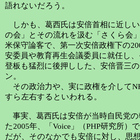
語れないだろう。
しかも、葛西氏は安倍首相に近しい
の会」とその流れを汲む「さくら会
米保守論客で、第一次安倍政権下の20
安委員や教育再生会議委員に就任し、
登板も猛烈に後押しした、安倍晋三の
ン。
その政治力や、実に政権を介してN
すら左右するといわれる。
事実、葛西氏は安倍が当時自民党の
た2005年、「Voice」（PHP研究所
だが、そのなかでも安倍に対し、思