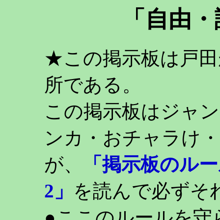
「自由・
★この掲示板は戸田
所である。
この掲示板はジャン
ンカ・おチャラけ・
が、
「掲示板のルー
2」
を読んで必ずそ
●ここのルールを守