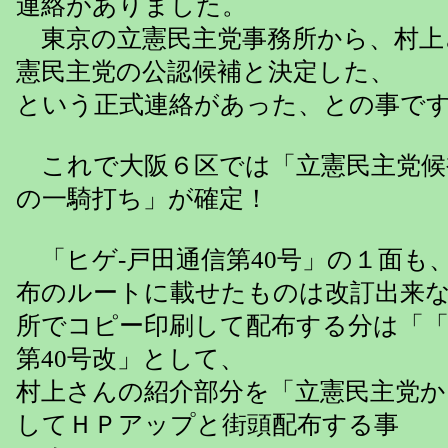
連絡がありました。
東京の立憲民主党事務所から、村上
憲民主党の公認候補と決定した、
という正式連絡があった、との事で
これで大阪６区では「立憲民主党候
の一騎打ち」が確定！
「ヒゲ-戸田通信第40号」の１面も、
布のルートに載せたものは改訂出来
所でコピー印刷して配布する分は「「
第40号改」として、
村上さんの紹介部分を「立憲民主党か
してＨＰアップと街頭配布する事