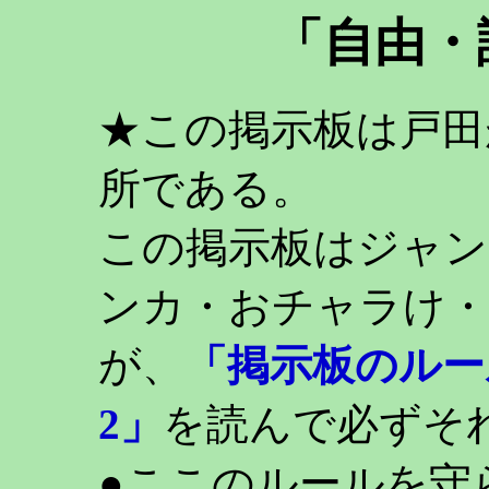
「自由・
★この掲示板は戸田
所である。
この掲示板はジャン
ンカ・おチャラけ・
が、
「掲示板のルー
2」
を読んで必ずそ
●ここのルールを守