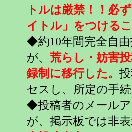
トルは厳禁！！必ず
イトル」をつける
◆約10年間完全自
が、
荒らし・妨害投
録制に移行した。
投
セスし、所定の手続
◆投稿者のメールア
が、掲示板では非表