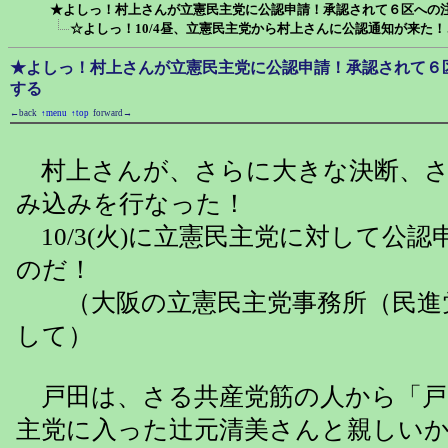
★よしっ！村上さんが立憲民主党に公認申請！承認されて６区への
☆よしっ！10/4昼、立憲民主党から村上さんに公認通知が来た
★よしっ！村上さんが立憲民主党に公認申請！承認されて６
する
←back
↑menu
↑top
forward→
村上さんが、さらに大きな決断、さ
み込みを行なった！
10/3(火)に立憲民主党に対して公
のだ！
（大阪の立憲民主党事務所（民進
して）
戸田は、さる共産党筋の人から「戸
主党に入った辻元清美さんと親しい