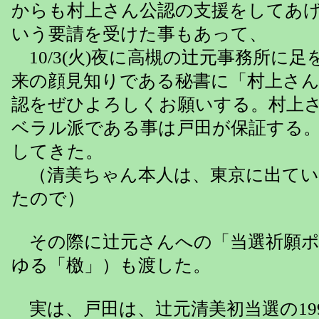
からも村上さん公認の支援をしてあ
いう要請を受けた事もあって、
10/3(火)夜に高槻の辻元事務所に足
来の顔見知りである秘書に「村上さん
認をぜひよろしくお願いする。村上
ベラル派である事は戸田が保証する
してきた。
（清美ちゃん本人は、東京に出てい
たので）
その際に辻元さんへの「当選祈願ポ
ゆる「檄」）も渡した。
実は、戸田は、辻元清美初当選の19