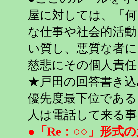
屋に対しては、「何
な仕事や社会的活動
い質し、悪質な者に
慈悲にその個人責任
★戸田の回答書き込
優先度最下位である
人は電話して来る事
●「Re：○○」形