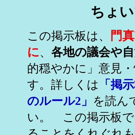
ちょい
門真
この掲示板は、
に
、
各地の議会や自
的穏やかに」意見・
す。詳しくは
「掲示
のルール2」
を読ん
い。 この掲示板で
ることをくれぐれ