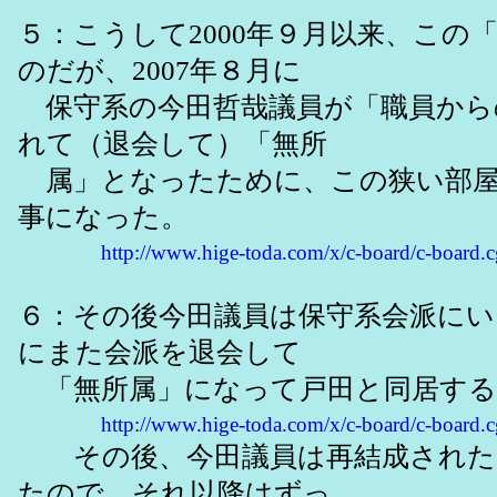
５：こうして2000年９月以来、この
のだが、2007年８月に
保守系の今田哲哉議員が「職員から
れて（退会して）「無所
属」となったために、この狭い部屋
事になった。
http://www.hige-toda.com/x/c-board/c-boar
６：その後今田議員は保守系会派にいっ
にまた会派を退会して
「無所属」になって戸田と同居する
http://www.hige-toda.com/x/c-board/c-boar
その後、今田議員は再結成された
たので、それ以降はずっ