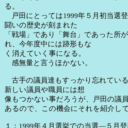
る。
戸田にとっては1999年５月初当選
闘いの歴史が刻まれた
「戦場」であり「舞台」であった所
れ、今年度中には跡形もな
く消えていく事になる。
感無量と言うほかない。
古手の議員達もすっかり忘れている
新しい議員や職員には想
像もつかない事だろうが、戸田の議
あるので、この機会にそれを紹介し
１：1999年４月選挙での当選―５月