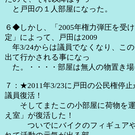
と戸田の１人部屋になった。
６◆しかし、「2005年権力弾圧を受け
定」によって、戸田は2009
年3/24からは議員でなくなり、こ
出て行かされる事になっ
た。・・・・部屋は無人の物置き場
７：★2011年3/23に戸田の公民権
議員復活！
そしてまたこの小部屋に荷物を運
え室」が復活した！
ついでにバイクのフィギュアや写