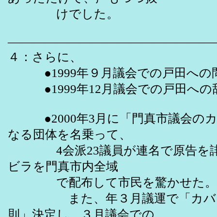
けでした。
―――――――――――――――――
４：さらに、
●1999年９月議会での戸田への
●1999年12月議会での戸田への
●2000年3月に「門真市議会の
なる団体を名乗って、
4会派23議員が連名で原告を誹
ビラを門真市内全域
で配布して市民を驚かせた。
また、年３月議運で「カバン
則」決定し、３月議会での