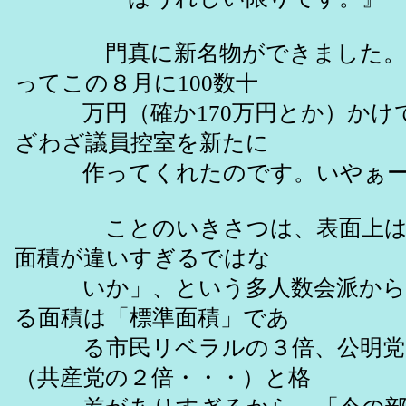
門真に新名物ができました。か
ってこの８月に100数十
万円（確か170万円とか）かけて
ざわざ議員控室を新たに
作ってくれたのです。いやぁー
ことのいきさつは、表面上は「
面積が違いすぎるではな
いか」、という多人数会派からの
る面積は「標準面積」であ
る市民リベラルの３倍、公明党に
（共産党の２倍・・・）と格