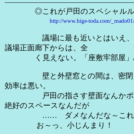
―――――――――――――――――
◎これが戸田のスペシャルル
http://www.hige-toda.com/_mado01
議場に最も近いとはいえ、会派
議場正面廊下からは、全
く見えない。「座敷牢部屋」み
壁と外壁窓との間は、密閉し
効率は悪い。
戸田の指さす壁面なんかポス
絶好のスペースなんだが
…… ダメなんだな～これ
お～っ、小じんまり！