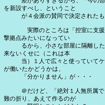
差がありすぎるから、「今の部屋
を新設すべし、ということ
が４会派の賛同で決定されたも
実際のところは「控室に支援者
撃拠点みたいになってい
るから、小さな部屋に隔離したい
来ないくせに（これは本
当）１人で広々と使っていてケシ
が働いたかどうかは、
「分かりません」が・・・
＠だけど、「絶対１人無所属でし
難の折り、あえて作るのが