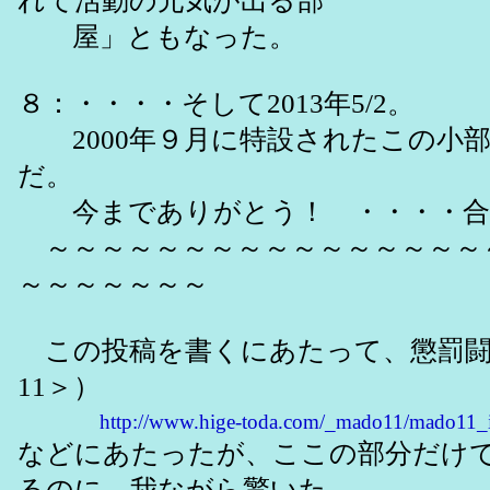
れて活動の元気が出る部
屋」ともなった。
８：・・・・そして2013年5/2。
2000年９月に特設されたこの小
だ。
今までありがとう！ ・・・・合
～～～～～～～～～～～～～～～～
～～～～～～～
この投稿を書くにあたって、懲罰闘
11＞）
http://www.hige-toda.com/_mado11/mado11_
などにあたったが、ここの部分だけ
るのに、我ながら驚いた。