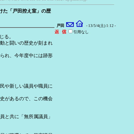
かけた「戸田控え室」の歴
戸田
- 13/5/4(土) 1:12 -
引用なし
閉じる。
活動と闘いの歴史が刻まれ
られ、今年度中には跡形
民や新しい議員や職員に
史があるので、この機会
議員と共に「無所属議員」