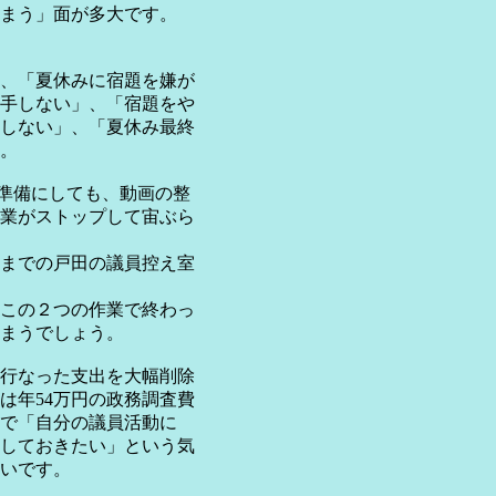
まう」面が多大です。
、「夏休みに宿題を嫌が
手しない」、「宿題をや
しない」、「夏休み最終
。
の準備にしても、動画の整
業がストップして宙ぶら
1までの戸田の議員控え室
この２つの作業で終わっ
まうでしょう。
行なった支出を大幅削除
は年54万円の政務調査費
で「自分の議員活動に
しておきたい」という気
いです。