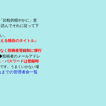
「比較的穏やかに」意
を読んでそれに従って下
い。
伺える独自のタイトル」
なく投稿者登録制に移行
◆投稿者のメールアドレ
ス・パスワードは登録時
です。うまくいかない場
れまでの管理者命一覧