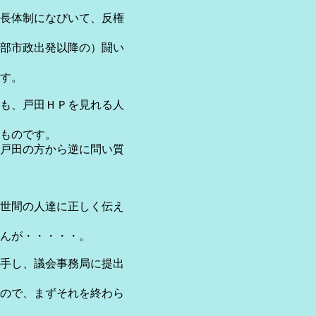
長体制になびいて、反権
園部市政出発以降の）闘い
す。
も、戸田ＨＰを見れる人
ものです。
戸田の方から逆に問い質
世間の人達に正しく伝え
んが・・・・・。
着手し、議会事務局に提出
ので、まずそれを終わら