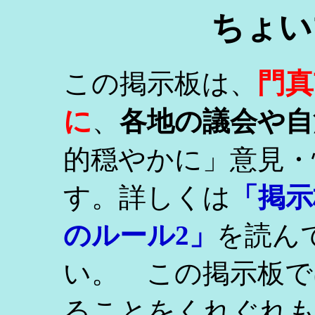
ちょい
門真
この掲示板は、
に
、
各地の議会や自
的穏やかに」意見・
す。詳しくは
「掲示
のルール2」
を読ん
い。 この掲示板で
ることをくれぐれ