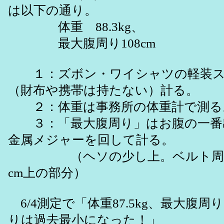
は以下の通り。
体重 88.3kg、
最大腹周り108cm
１：ズボン・ワイシャツの軽装ス
（財布や携帯は持たない）計る。
２：体重は事務所の体重計で測る
３：「最大腹周り」はお腹の一番
金属メジャーを回して計る。
（ヘソの少し上。ベルト周り
cm上の部分）
6/4測定で「体重87.5kg、最大腹周り
りは過去最小になった！」