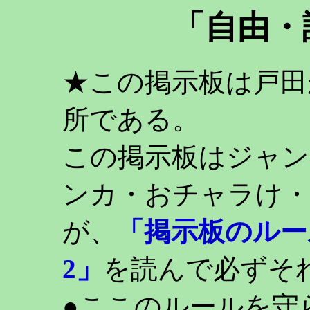
「自由・
★この掲示板は戸田
所である。
この掲示板はジャン
ンカ・おチャラけ・
が、
「掲示板のルー
2」
を読んで必ずそ
●ここのルールを守