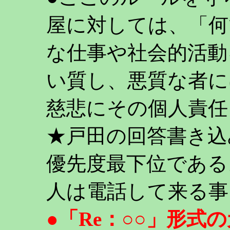
屋に対しては、「何
な仕事や社会的活動
い質し、悪質な者に
慈悲にその個人責任
★戸田の回答書き込
優先度最下位である
人は電話して来る事
●「Re：○○」形