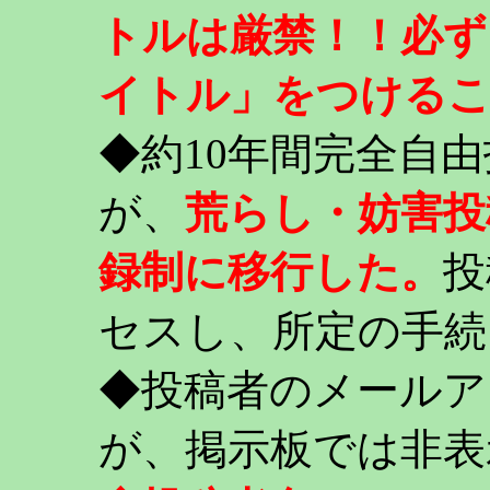
トルは厳禁！！必ず
イトル」をつける
◆約10年間完全自
が、
荒らし・妨害投
録制に移行した。
投
セスし、所定の手続
◆投稿者のメールア
が、掲示板では非表