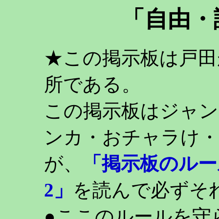
「自由・
★この掲示板は戸田
所である。
この掲示板はジャン
ンカ・おチャラけ・
が、
「掲示板のルー
2」
を読んで必ずそ
●ここのルールを守