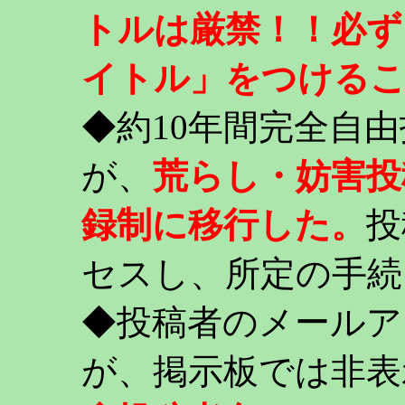
トルは厳禁！！必ず
イトル」をつける
◆約10年間完全自
が、
荒らし・妨害投
録制に移行した。
投
セスし、所定の手続
◆投稿者のメールア
が、掲示板では非表