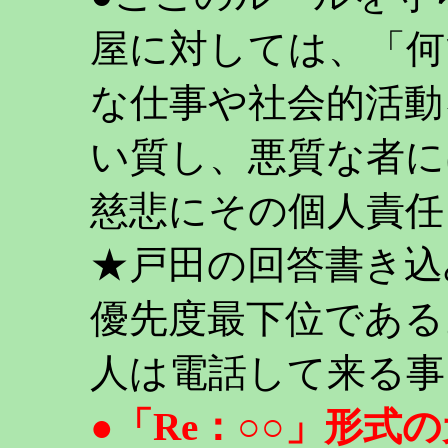
屋に対しては、「何
な仕事や社会的活動
い質し、悪質な者に
慈悲にその個人責任
★戸田の回答書き込
優先度最下位である
人は電話して来る事
●「Re：○○」形