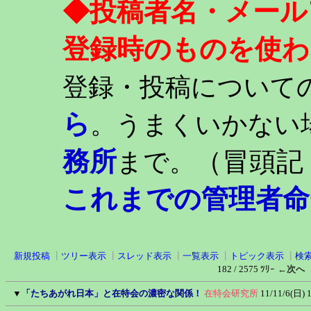
◆投稿者名・メール
登録時のものを使わ
登録・投稿について
ら
。うまくいかない
務所
（冒頭記
まで。
これまでの管理者命
新規投稿
┃
ツリー表示
┃
スレッド表示
┃
一覧表示
┃
トピック表示
┃
検
182 / 2575 ﾂﾘｰ
←次へ
▼
「たちあがれ日本」と在特会の濃密な関係！
在特会研究所
11/11/6(日) 