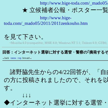
http://www.hige-toda.com/_mado05
★ 立候補者公報・ポスター一覧
http://www.hige-
toda.com/_mado05/2011/2011zenkouho.htm
を見て下さい。
<Mozilla/4.0 (compatible; MSIE 8.0; Windows NT 5.1; Trident/4.0; GTB6;
回答：インターネット選挙に対する選管・警察の｢摘発する
←back
↑menu
↑top
forward→
諸野脇先生からの4/22回答が、「自
の方に投稿されましたので、それを
す。
↓↓↓
◆インターネット選挙に対する選管・