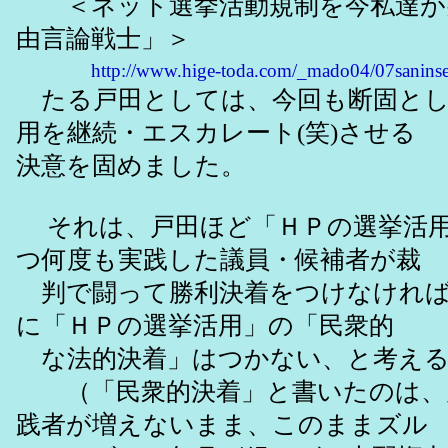
＜ネット選挙活動規制を今私達が
由言論戦士」＞
http://www.hige-toda.com/_mado04/07saninse
たる戸田としては、今回も断固とし
用を継続・エスカレート(笑)させる
決意を固めました。
それは、戸田ほど「ＨＰの選挙活用
つ何度も実践した議員・候補者が裁
判で闘って勝利決着をつけなければ
に「ＨＰの選挙活用」の「民衆的
な法的決着」はつかない、と考える
（「民衆的決着」と書いたのは、
践者が増えないまま、このままズル