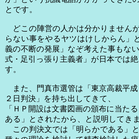
とです。
どこの陣営の人かは分かりませんが
らない事をやるヤツはけしからん」
義の不断の発展」なぞ考えた事もない
式・足引っ張り主義者」が日本では
す。
また、門真市選管は「東京高裁平成
２日判決」を持ち出してきて、
「ＨＰ開設は文書図画の頒布に当た
ある」とされたから、と説明してき
この判決文では「明らかである」と