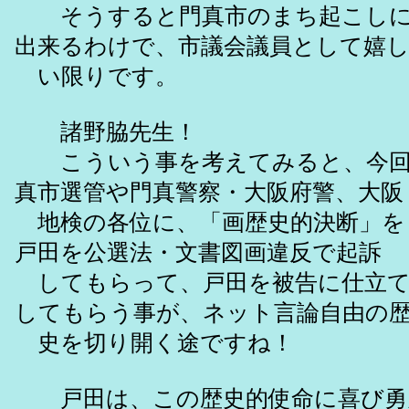
そうすると門真市のまち起こしに
出来るわけで、市議会議員として嬉
い限りです。
諸野脇先生！
こういう事を考えてみると、今回
真市選管や門真警察・大阪府警、大阪
地検の各位に、「画歴史的決断」を
戸田を公選法・文書図画違反で起訴
してもらって、戸田を被告に仕立て
してもらう事が、ネット言論自由の
史を切り開く途ですね！
戸田は、この歴史的使命に喜び勇