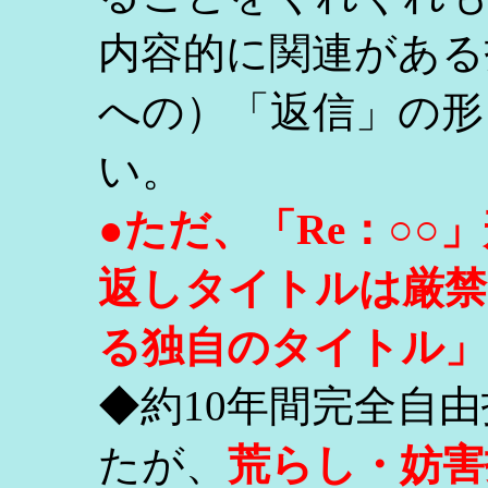
内容的に関連がある
への）「返信」の形
い。
●ただ、「Re：○
返しタイトルは厳禁
る独自のタイトル」
◆約10年間完全自
たが、
荒らし・妨害