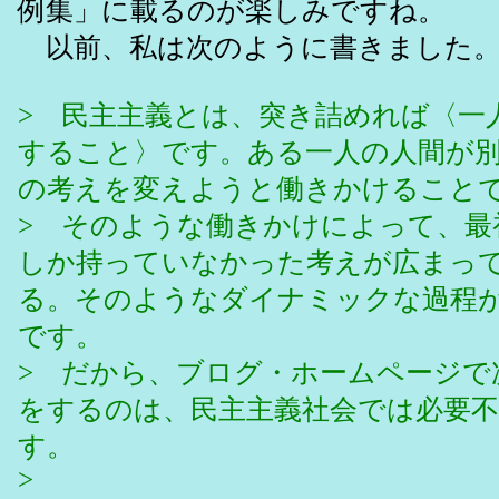
例集」に載るのが楽しみですね。
以前、私は次のように書きました
> 民主主義とは、突き詰めれば〈一
すること〉です。ある一人の人間が
の考えを変えようと働きかけること
> そのような働きかけによって、最
しか持っていなかった考えが広まっ
る。そのようなダイナミックな過程
です。
> だから、ブログ・ホームページで
をするのは、民主主義社会では必要
す。
>