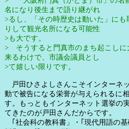
> 「大阪府門真（かどま）市」の名
名になり後生まで語り継がれ
>るし、「その時歴史は動いた」にも
りして観光名所になる可能性
>も大です。
> そうすると門真市のまち起こしに
来るわけで、市議会議員とし
>て嬉しい限りです。
戸田ひさよしさんこそインターネッ
動で被告になる栄誉が与えられるに
す。もっともインターネット選挙の
てきたのが戸田さんだからです。
｢社会科の教科書」・｢現代用語の基