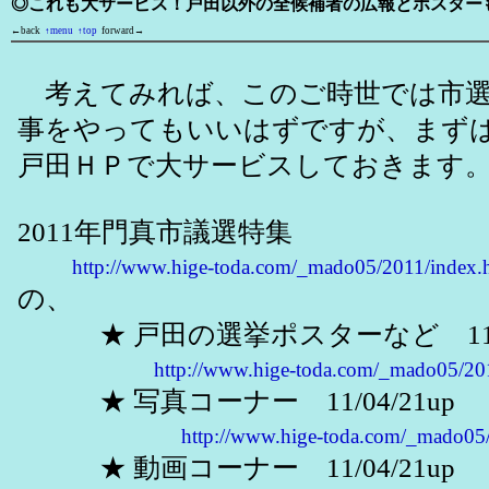
◎これも大サービス！戸田以外の全候補者の広報とポスター
←back
↑menu
↑top
forward→
考えてみれば、このご時世では市選
事をやってもいいはずですが、まず
戸田ＨＰで大サービスしておきます
2011年門真市議選特集
http://www.hige-toda.com/_mado05/2011/index.
の、
★ 戸田の選挙ポスターなど 11/04
http://www.hige-toda.com/_mado05/20
★ 写真コーナー 11/04/21up
http://www.hige-toda.com/_mado05
★ 動画コーナー 11/04/21up