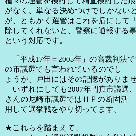
種々の理論を検討して精査検討した痕
がなく、単なる決めつけでしかない
が、ともかく選管はこれを盾にして
除してくれないと、警察に通報する
という対応です。
「平成17年＝2005年」の高裁判決で
の市議選でも言われているのでし
ょうが、戸田にはその記憶がありま
いずれにしても2007年門真市議選、2
さんの尼崎市議選ではＨＰの断固活
用して選挙戦をやり切ってます。
★これらを踏まえて、