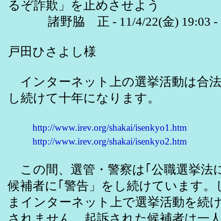
るぞ詐欺」を止めさせよう
諸野脇 正 - 11/4/22(金) 19:03 -
戸田ひさよし様
インターネット上の選挙活動は合法
し続けて十年になります。
http://www.irev.org/shakai/isenkyo1.htm
http://www.irev.org/shakai/isenkyo2.htm
この間、選管・警察は｢公職選挙法
候補者に｢警告」をし続けています。
まインターネット上で選挙活動を続け
されません。起訴された候補者は一