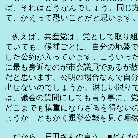
ば、それはどうなんでしょう。同じ
て、かえって恐いことだと思います
例えば、共産党は、党として取り組
ていても、候補ごとに、自分の地盤
した公約が入っています。こういっ
に最も身近なのが市会議員であるが
だと思います。公明の場合なんで自
出せないのでしょうか。淋しい限り
は、議会の質問にしても言う事に、
どこまでも慎重にならざるを得ない
ょうか。ともかく選挙公報を見て唖
だから、戸田さんの言う、■どんな