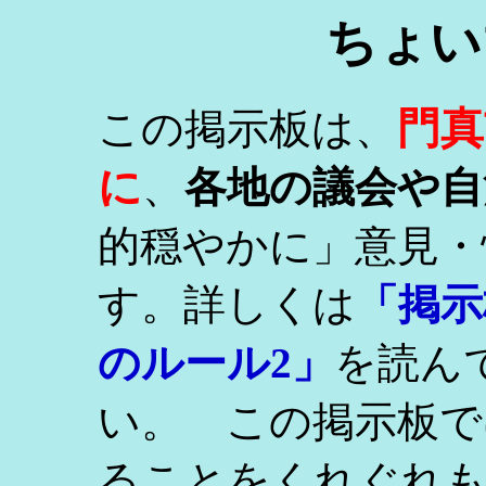
ちょい
門真
この掲示板は、
に
、
各地の議会や自
的穏やかに」意見・
す。詳しくは
「掲示
のルール2」
を読ん
い。 この掲示板で
ることをくれぐれ