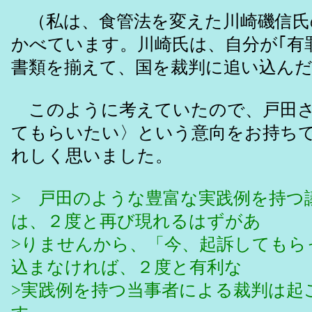
（私は、食管法を変えた川崎磯信氏
かべています。川崎氏は、自分が｢有
書類を揃えて、国を裁判に追い込ん
このように考えていたので、戸田さ
てもらいたい〉という意向をお持ち
れしく思いました。
> 戸田のような豊富な実践例を持つ
は、２度と再び現れるはずがあ
>りませんから、「今、起訴してもら
込まなければ、２度と有利な
>実践例を持つ当事者による裁判は起