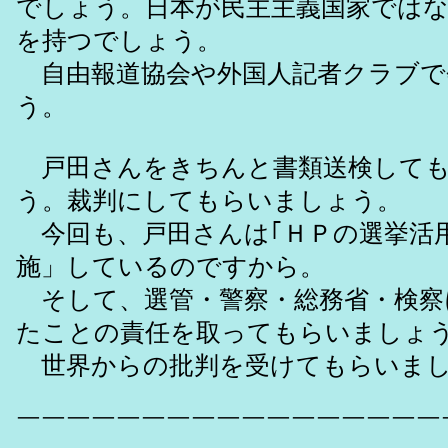
でしょう。日本が民主主義国家では
を持つでしょう。
自由報道協会や外国人記者クラブで
う。
戸田さんをきちんと書類送検しても
う。裁判にしてもらいましょう。
今回も、戸田さんは｢ＨＰの選挙活
施」しているのですから。
そして、選管・警察・総務省・検察
たことの責任を取ってもらいましょ
世界からの批判を受けてもらいまし
￣￣￣￣￣￣￣￣￣￣￣￣￣￣￣￣￣