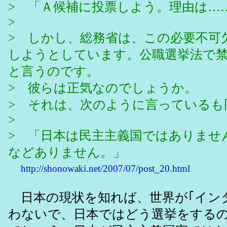
> 「Ａ候補に投票しよう。理由は…
>
> しかし、総務省は、この必要不可
しようとしています。公職選挙法で
と言うのです。
> 彼らは正気なのでしょうか。
> それは、次のように言っているも
>
> 「日本は民主主義国ではありませ
などありません。」
http://shonowaki.net/2007/07/post_20.html
日本の現状を知れば、世界が｢イン
わないで、日本ではどう選挙をする