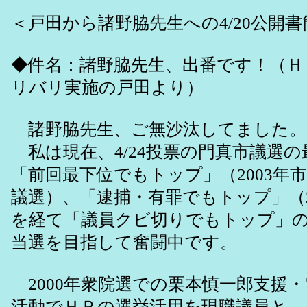
＜戸田から諸野脇先生への4/20公開書
◆件名：諸野脇先生、出番です！（Ｈ
リバリ実施の戸田より）
諸野脇先生、ご無沙汰してました。
私は現在、4/24投票の門真市議選
「前回最下位でもトップ」（2003年市
議選）、「逮捕・有罪でもトップ」（2
を経て「議員クビ切りでもトップ」
当選を目指して奮闘中です。
2000年衆院選での栗本慎一郎支援
活動でＨＰの選挙活用を現職議員と