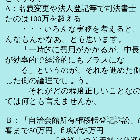
A：名義変更や法人登記等で司法書士
たのは100万を超える
・・・いろんな実務を考えると、
んなもんかなあ、とも思います。
「一時的に費用がかかるが、中長
が効率的で経済的にもプラスにな
る」というのが、それを進めた側
した側の論理でしょう。
それがどの程度正しいことなの
ては何とも言えませんが。
Ｂ：「自治会館所有権移転登記訴訟」
審まで50万円、印紙代3万円