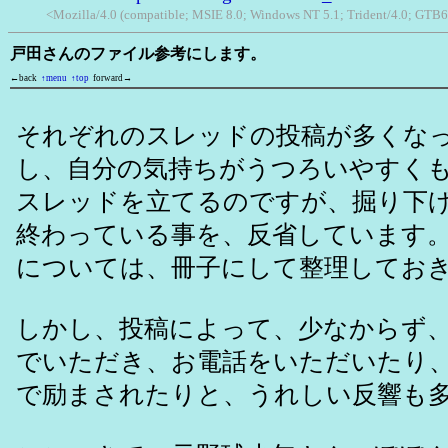
<Mozilla/4.0 (compatible; MSIE 8.0; Windows NT 5.1; Trident/4.0; GTB6
戸田さんのファイル参考にします。
←back
↑menu
↑top
forward→
それぞれのスレッドの投稿が多くな
し、自分の気持ちがうつろいやすく
スレッドを立てるのですが、掘り下
終わっている事を、反省しています
については、冊子にして整理してお
しかし、投稿によって、少なからず
でいただき、お電話をいただいたり
で励まされたりと、うれしい反響も