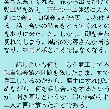
客さん来てくれる。家から出るだけ
朝風呂を終え、正午で一旦休憩に入る
近にO会長・H副会長が来店。いわゆ
る。話し合いの時間をとってくれと
を取りに来た、と。しかし、顔を合
切れてしまう。風呂のお客さんが居
なり、結局アポどころではなくなる
「話し合いも何も、もう着工してる
現自治会館の問題を残したまま、す
着工してるのだから、勝手にすれば
めながら、何を話し合いをするとい
が、開き直りというか、追い詰めら
二人に言い放ったことである。