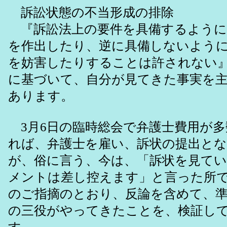
訴訟状態の不当形成の排除
『訴訟法上の要件を具備するように
を作出したり、逆に具備しないよう
を妨害したりすることは許されない』
に基づいて、自分が見てきた事実を
あります。
3月6日の臨時総会で弁護士費用が多
れば、弁護士を雇い、訴状の提出と
が、俗に言う、今は、「訴状を見て
メントは差し控えます」と言った所
のご指摘のとおり、反論を含めて、
の三役がやってきたことを、検証し