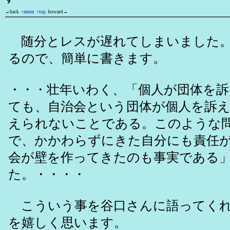
←back
↑menu
↑top
forward→
随分とレスが遅れてしまいました。
るので、簡単に書きます。
・・・壮年いわく、「個人が団体を
ても、自治会という団体が個人を訴
えられないことである。このような
で、かかわらずにきた自分にも責任
会が壁を作ってきたのも事実である
た。・・・・
こういう事を谷口さんに語ってくれ
を嬉しく思います。