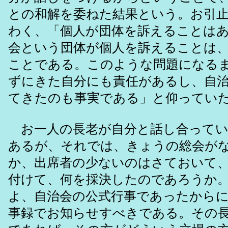
との和解を委ねた結果という。お引
わく、「個人が団体を訴えることは
会という団体が個人を訴えることは
ことである。このような問題になる
ずにきた自分にも責任があるし、自
てきたのも事実である」と仰ってい
お一人の長老が自分と話し合ってい
あるが、それでは、きょうの総会が
か、出席者の少ないのはさておいて
付けて、何を採決したのであろうか
よ、自治会の公式行事であったから
事録でお知らせすべきである。その