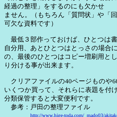
経過の整理」をするのにも欠かせ
ません。（もちろん「質問状」や「
可欠な資料です）
最低３部作っておけば、ひとつは書
自分用、あとひとつはとっさの場合
の、最後のひとつはコピー増刷用と
り分ける事が出来ます。
クリアファイルの40ページものや6
いくつか買って、それらに表題を付
分類保管すると大変便利です。
参考：戸田の整理ファイル
http://www.hige-toda.com/_mado03/akitak