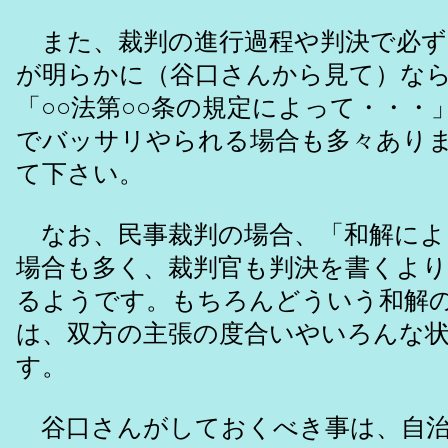
また、裁判の進行過程や判決で必ず
が明らかに（谷口さんから見て）な
「○○法第○○条の規定によって・・・
でバッサリやられる場合も多々あり
て下さい。
なお、民事裁判の場合、「和解によ
場合も多く、裁判官も判決を書くよ
るようです。もちろんどういう和解
は、双方の主張の度合いやいろんな
す。
谷口さんがしておくべき事は、自治