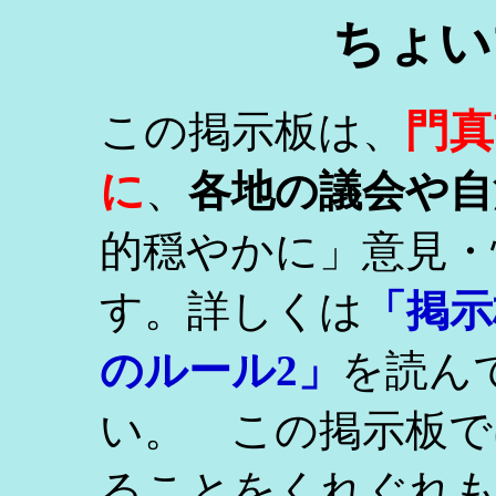
ちょい
門真
この掲示板は、
に
、
各地の議会や自
的穏やかに」意見・
す。詳しくは
「掲示
のルール2」
を読ん
い。 この掲示板で
ることをくれぐれ