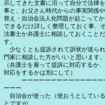
示してきた文書に沿って自分で法律
事と、お父さん時代からの事実関係や
替え・自治会法人化問題が起こってか
できるだけ詳しく整理しておく事、
法書士か弁護士に相談しておくこと
す。
少なくとも提訴されて訴状が送られ
門家に相談した方がいいと思います
（弁護士を雇って提訴に対応するか
対応をするかは別にして）
ーーーーーーーーーーーーーーー
ーーー
自治会が使った（使おうとしている
とですが、