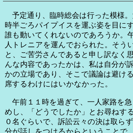
予定通り、臨時総会は行った模様。
時半ごろパイプイスを運ぶ姿を目に
誰も動いてくれないのであろうか。
人トレニアを運んでおられた。そう
と、ご苦労さんであると申し訳なく
んな内容であったかは、私は自分が
かの立場であり、そこで議論は避け
席するわけにはいかなかった。
午前１１時を過ぎて、一人家路を急
めし、「どうでしたか」とお尋ねす
０名ぐらいで、訴訟云々の決は取ら
分が話しをつけるからということで