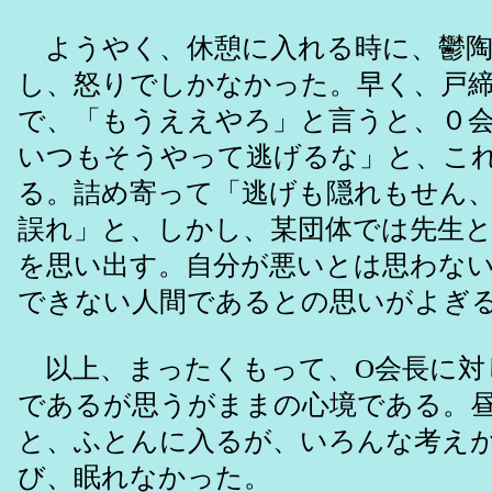
ようやく、休憩に入れる時に、鬱陶
し、怒りでしかなかった。早く、戸
で、「もうええやろ」と言うと、０
いつもそうやって逃げるな」と、こ
る。詰め寄って「逃げも隠れもせん
誤れ」と、しかし、某団体では先生
を思い出す。自分が悪いとは思わな
できない人間であるとの思いがよぎ
以上、まったくもって、O会長に対
であるが思うがままの心境である。
と、ふとんに入るが、いろんな考え
び、眠れなかった。