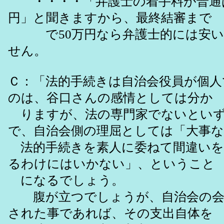
・・・・「弁護士の着手料が普通は
円」と聞きますから、最終結審まで
で50万円なら弁護士的には安い
せん。
Ｃ：「法的手続きは自治会役員が個人
のは、谷口さんの感情としては分か
りますが、法の専門家でないといず
で、自治会側の理屈としては「大事な
法的手続きを素人に委ねて間違いを
るわけにはいかない」、ということ
になるでしょう。
腹が立つでしょうが、自治会の会
された事であれば、その支出自体を