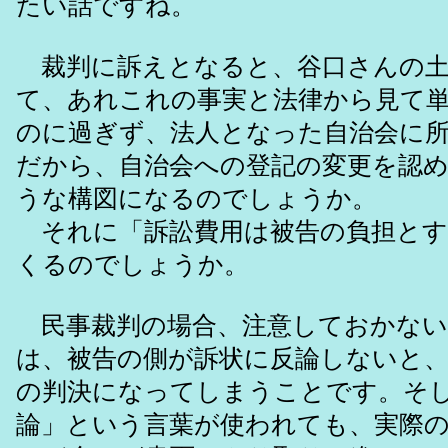
たい話ですね。
裁判に訴えとなると、谷口さんの土
て、あれこれの事実と法律から見て
のに過ぎず、法人となった自治会に
だから、自治会への登記の変更を認
うな構図になるのでしょうか。
それに「訴訟費用は被告の負担とす
くるのでしょうか。
民事裁判の場合、注意しておかない
は、被告の側が訴状に反論しないと
の判決になってしまうことです。そ
論」という言葉が使われても、実際