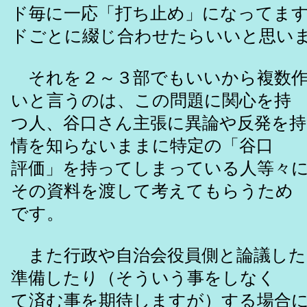
ド毎に一応「打ち止め」になってま
ドごとに綴じ合わせたらいいと思い
それを２～３部でもいいから複数作
いと言うのは、この問題に関心を持
つ人、谷口さん主張に異論や反発を持
情を知らないままに特定の「谷口
評価」を持ってしまっている人等々
その資料を渡して考えてもらうため
です。
また行政や自治会役員側と論議した
準備したり（そういう事をしなく
て済む事を期待しますが）する場合