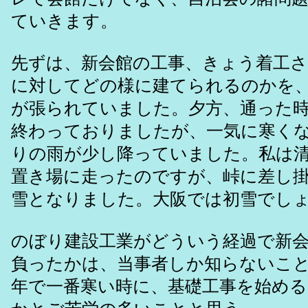
ていきます。
先ずは、新会館の工事、きょう着工さ
に対してどの様に建てられるのかを
が張られていました。夕方、通った
終わっておりましたが、一気に寒く
りの雨が少し降っていました。私は
置き場に走ったのですが、峠に差し
雪となりました。大阪では初雪でし
のぼり建設工業がどういう経過で新
負ったかは、当事者しか知らないこ
年で一番寒い時に、基礎工事を始め