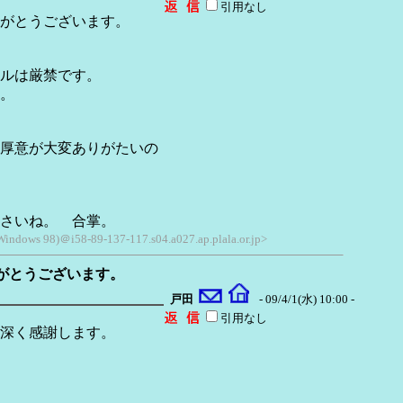
引用なし
がとうございます。
ルは厳禁です。
。
厚意が大変ありがたいの
さいね。 合掌。
 Windows 98)＠i58-89-137-117.s04.a027.ap.plala.or.jp>
がとうございます。
戸田
- 09/4/1(水) 10:00 -
引用なし
深く感謝します。