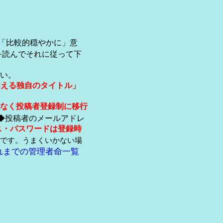
「比較的穏やかに」意
を読んでそれに従って下
い。
伺える独自のタイトル」
なく投稿者登録制に移行
◆投稿者のメールアドレ
ス・パスワードは登録時
です。うまくいかない場
れまでの管理者命一覧