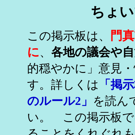
ちょい
門真
この掲示板は、
に
、
各地の議会や自
的穏やかに」意見・
す。詳しくは
「掲示
のルール2」
を読ん
い。 この掲示板で
ることをくれぐれ