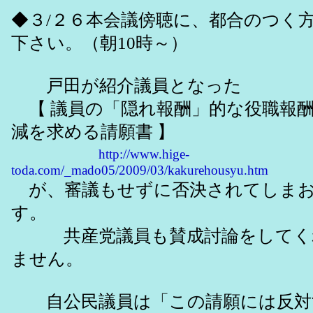
◆３/２６本会議傍聴に、都合のつく
下さい。（朝10時～）
戸田が紹介議員となった
【 議員の「隠れ報酬」的な役職報
減を求める請願書 】
http://www.hige-
toda.com/_mado05/2009/03/kakurehousyu.htm
が、審議もせずに否決されてしまお
す。
共産党議員も賛成討論をしてく
ません。
自公民議員は「この請願には反対する