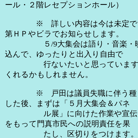
ール・２階レセプションホール）
※ 詳しい内容は今は未定です
第ＨＰやビラでお知らせします。
５/9大集会は語り・音楽・映
込んで、ゆったりと出入り自由で
行ないたいと思っています。
くれるかもしれません。
※ 戸田は議員失職に伴う種々
した後、まずは「５月大集会＆パネ
ル展」に向けた作業や宣伝に
をもって門真市民への説明責任を果
たし、区切りをつけます