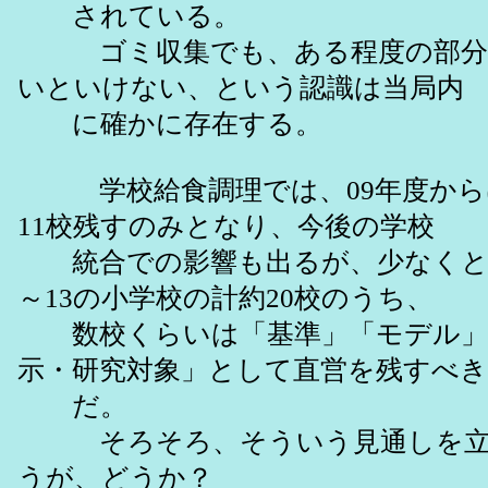
されている。
ゴミ収集でも、ある程度の部分
いといけない、という認識は当局内
に確かに存在する。
学校給食調理では、09年度から
11校残すのみとなり、今後の学校
統合での影響も出るが、少なくとも
～13の小学校の計約20校のうち、
数校くらいは「基準」「モデル」
示・研究対象」として直営を残すべき
だ。
そろそろ、そういう見通しを立
うが、どうか？