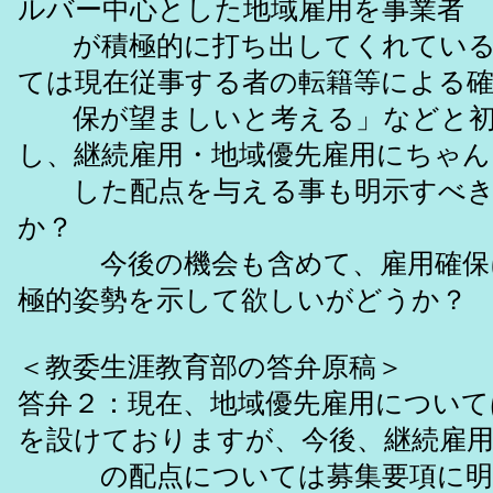
ルバー中心とした地域雇用を事業者
が積極的に打ち出してくれている
ては現在従事する者の転籍等による
保が望ましいと考える」などと初
し、継続雇用・地域優先雇用にちゃん
した配点を与える事も明示すべき
か？
今後の機会も含めて、雇用確保
極的姿勢を示して欲しいがどうか？
＜教委生涯教育部の答弁原稿＞
答弁２：現在、地域優先雇用について
を設けておりますが、今後、継続雇
の配点については募集要項に明