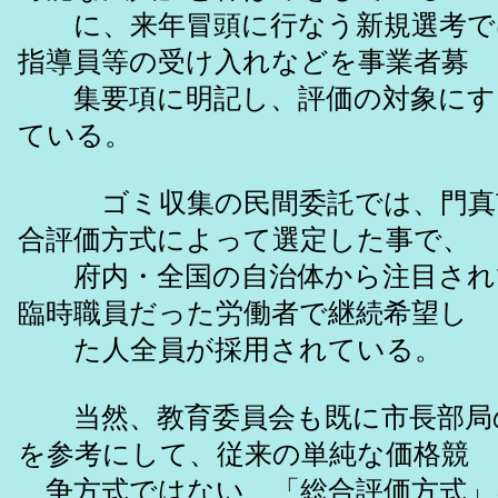
に、来年冒頭に行なう新規選考で
指導員等の受け入れなどを事業者募
集要項に明記し、評価の対象にす
ている。
ゴミ収集の民間委託では、門真
合評価方式によって選定した事で、
府内・全国の自治体から注目され
臨時職員だった労働者で継続希望し
た人全員が採用されている。
当然、教育委員会も既に市長部局
を参考にして、従来の単純な価格競
争方式ではない、「総合評価方式」