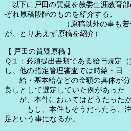
以下に戸田の質疑を教委生涯教育部
ぞれ原稿段階のものを紹介する。
（原稿以外の事も若干言
が、とりあえず原稿を紹介）
【 戸田の質疑原稿 】
Ｑ１：必須提出書類である給与規定（
し、他の指定管理審査では時給・日
給・基本給などの金額の具体が分
良しとして選定していた例があった
が、本件においてはどうだった
もし、本件もそうだったら、注
足という事になるが。