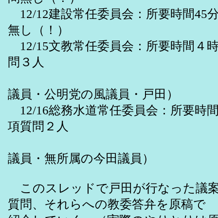
12/12建設常任委員会：所要時間45
無し（！）
12/15文教常任委員会：所要時間４
問３人
（共産党の
議員・公明党の風議員・戸田）
12/16総務水道常任委員会：所要時
項質問２人
（共産党の
議員・無所属の今田議員）
このスレッドで戸田が行なった議案
質問、それらへの教委答弁を原稿で