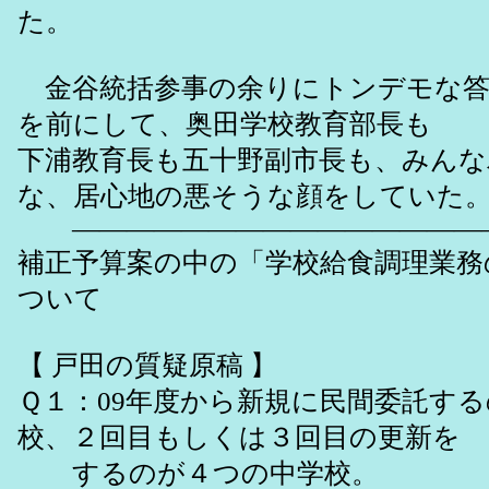
た。
金谷統括参事の余りにトンデモな答
を前にして、奥田学校教育部長も
下浦教育長も五十野副市長も、みん
な、居心地の悪そうな顔をしていた
――――――――――――――
補正予算案の中の「学校給食調理業務
ついて
【 戸田の質疑原稿 】
Ｑ１：09年度から新規に民間委託す
校、２回目もしくは３回目の更新を
するのが４つの中学校。