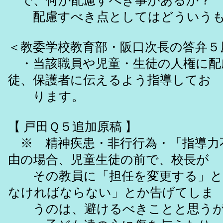
で、何か配慮すべき事があるか？
配慮すべき点としてはどういうも
＜教委学校教育部・阪口次長の答弁５
・当該職員や児童・生徒の人権に配
徒、保護者に伝えるよう指導してお
ります。
【 戸田Ｑ５追加原稿 】
※ 精神疾患・非行行為・「指導力
由の場合、児童生徒の前で、校長が
その教員に「担任を変更する」と
なければならない」とか告げてしま
うのは、避けるべきことと思うが