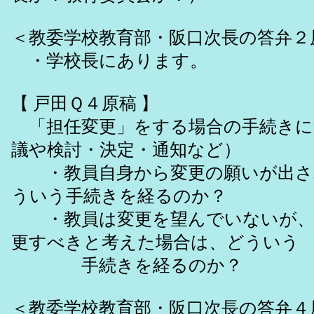
＜教委学校教育部・阪口次長の答弁２
・学校長にあります。
【 戸田Ｑ４原稿 】
「担任変更」をする場合の手続き
議や検討・決定・通知など）
・教員自身から変更の願いが出さ
ういう手続きを経るのか？
・教員は変更を望んでいないが、
更すべきと考えた場合は、どういう
手続きを経るのか？
＜教委学校教育部・阪口次長の答弁４