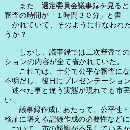
また、選定委員会議事録を見ると
審査の時間が「１時間３０分」と書
かれていて、そのように行なわれた
うか？
しかし、議事録では二次審査での
ションの内容が全て省かれていた。
これでは、十分で公平な審査にな
不明だし、後日にプレゼンテーショ
述べた事と違う実態が現れても市民
い。
議事録作成にあたって、公平性・
検証に堪える記録作成の必要性などに
ついて、市の認識が不足しているか