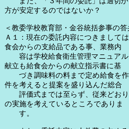
また、「３年間の委託」は適切か
方が安定するのではないか？
＜教委学校教育部・金谷統括参事の答
Ａ１：現在の委託内容につきましては
食会からの支給品である事、業務内
容は学校給食衛生管理マニュアル
献立も給食会からの献立指示書に基
づき調味料の料まで定め給食を作
件を考えると提案を盛り込んだ総合
評価式までは至らず、従来どおり
の実施を考えているところでありま
す。