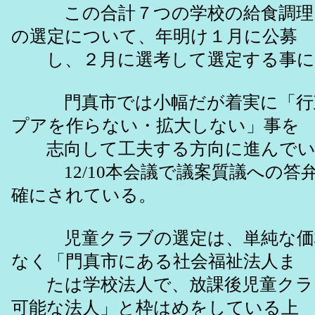
この合計７つの学校の給食調理
の選定について、年明け１月に公募
し、２月に選考して選定する事に
門真市では小幅だが着実に「行
プアを作らない・拡大しない」事を
志向して工夫する方向に進んでい
12/10本会議で議案質議への答
確にされている。
児童クラブの選定は、単純な価
なく「門真市にある社会福祉法人ま
たは学校法人で、放課後児童クラ
可能な法人」と枠はめをしている上