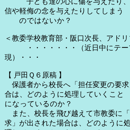
子ども達の心に傷を与えたり、
信や軽侮の念を与えたりしてしまう
のではないか？
＜教委学校教育部・阪口次長、アドリ
・・・・・・・（近日中にテー
現）・・・
【 戸田Ｑ６原稿 】
保護者から校長へ「担任変更の要求
合は、どのように処理していくこと
になっているのか？
また、校長を飛び越えて市教委に「
求」が出された場合は、どのように