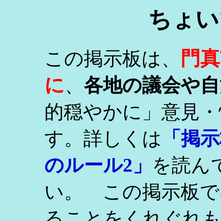
ちょい
門真
この掲示板は、
に
、
各地の議会や自
的穏やかに」意見・
す。詳しくは
「掲示
のルール2」
を読ん
い。 この掲示板で
ることをくれぐれ