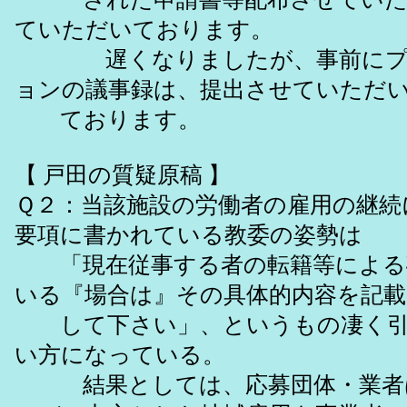
ていただいております。
遅くなりましたが、事前にプ
ョンの議事録は、提出させていただ
ております。
【 戸田の質疑原稿 】
Ｑ２：当該施設の労働者の雇用の継続
要項に書かれている教委の姿勢は
「現在従事する者の転籍等による
いる『場合は』その具体的内容を記載
して下さい」、というもの凄く引
い方になっている。
結果としては、応募団体・業者