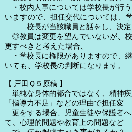
・校内人事については学校長が行う
いますので、担任交代については、
校長が当該職員と話をし、決定
◎教員は変更を望んでいないが、校
更すべきと考えた場合、
・学校長に権限がありますので、継
いても、学校長の判断になります。
【 戸田Ｑ５原稿 】
単純な身体的都合ではなく、精神疾
「指導力不足」などの理由で担任変
更をする場合、児童生徒や保護者へ
て、心理的問題や教育上の問題など