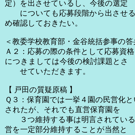
定）を出させているし、今後の選定
についても応募段階から出させる
め確認しておきたい。
＜教委学校教育部・金谷統括参事の答
Ａ２：応募の際の条件として応募資格
につきましては今後の検討課題とさ
せていただきます。
【 戸田の質疑原稿 】
Ｑ３：保育園では一挙４園の民営化と
されたが、それでも直営保育園を
３つ維持する事は明言されている
営を一定部分維持することが当然と