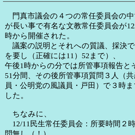
門真市議会の４つの常任委員会の中
が長い事で有名な文教常任委員会が12/1
時から開催された。
議案の説明とそれへの質議、採決で
を要し（正確には11）52まで）、
午後1時からの分では所管事項報告と
51分間、その後所管事項質問３人（
員・公明党の風議員・戸田）で３時ま
した。
ちなみに、
12/11民生常任委員会：所要時間２
問無し（！）