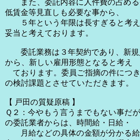
また、委託内容に人件費の占める
低賃金等見直しも必要な事から、
５年という年限は長すぎると考え
妥当と考えております。
委託業務は３年契約であり、新規
から、新しい雇用形態となると考え
ております。委員ご指摘の件につき
の検討課題とさせていただきます。
【 戸田の質疑原稿 】
Ｑ２：今やもう言うまでもない事だが
の委託業者からは、時間給・日給・
月給などの具体の金額が分かる給