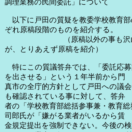
調理業務の民間委託」について
以下に戸田の質疑を教委学校教育部
ぞれ原稿段階のものを紹介する。
（原稿以外の事も沢山言
が、とりあえず原稿を紹介）
特にこの質議答弁では、「委託応募
を出させる」という１年半前から門
真市の全庁的方針として戸田への議会
も確認されている事に対して、答弁
者の「学校教育部総括参事兼・教育総
司郎氏が「嫌がる業者がいるから賃
金規定提出を強制できない。今後の検