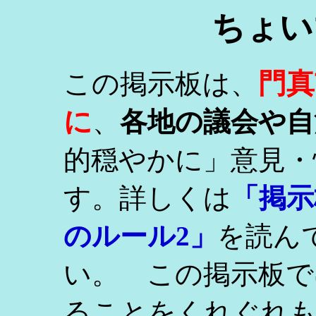
ちょい
門真
この掲示板は、
に
、
各地の議会や自
的穏やかに」意見・
す。詳しくは
「掲示
のルール2」
を読ん
い。 この掲示板で
ることをくれぐれ