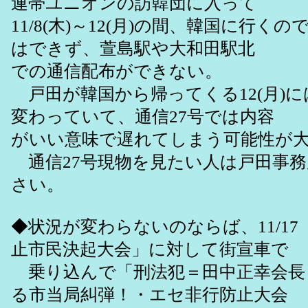
連帯ユニオンの訪韓団に入って
11/8(木)～12(月)の間、韓国に行く
はできず、萱島駅や大和田駅北
での通信配布ができない。
戸田が韓国から帰ってくる12(月)
変わっていて、通信27号では内容
がいい意味で遅れてしまう可能性が
通信27号現物を見たい人は戸田事務
さい。
◆状況が変わらないのならば、11/1
止市民決起大会」に対して街宣車で
乗り込んで「刑法犯＝田中正幸会長
る市当局糾弾！・エセ非行防止大会