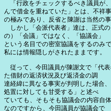
「行政をチェックするべき議員が、
んで借金を重ねていた」とは、不祥
の極みであり、反省と陳謝は当然の
しかし「会派代表者」達は、正式の
の）「会議」ではなく、「協議会」
という名目での密室協議をするのみ
私には情報隠しがされたままです。
従って、今田議員が陳謝文で「代表
た借財の返済状況及び返済金の調
達経緯に異なる事実が判明した場合
処置に対しても甘受する」と述べ
ていても、そもそも協議会の内容自
なのですから、今田議員が協議会で