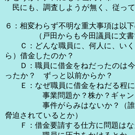
民にも、調査しようが無く、従って
６：相変わらず不明な重大事項は以下
（戸田からも今田議員に文書で
Ｃ：どんな職員に、何人に、いく
ら）借金したのか？
Ｄ：職員に借金をねだったのは今
ったか？ ずっと以前からか？
Ｅ：なぜ職員に借金をねだる程に
事業問題か？株か？ギャン
事件がらみはないか？（誰か
脅迫されているとか）
Ｆ：借金要請する仕方に問題はな