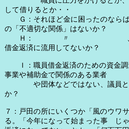
職員に圧力をかけるとか、勤
して借りるとか・・
Ｇ：それほど金に困ったのならば
の「不適切な関係」はないか？
Ｈ： 〃 、「政務
借金返済に流用してないか？
Ｉ：職員借金返済のための資金調
事業や補助金で関係のある業者
や団体などではない、議員とし
か？
７：戸田の所にいくつか「風のウワ
る。「今年になって始まった事 じ