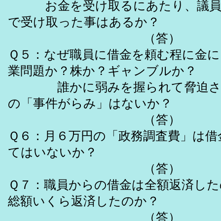
お金を受け取るにあたり、議員
で受け取った事はあるか？
（答
Ｑ５：なぜ職員に借金を頼む程に金に
業問題か？株か？ギャンブルか？
誰かに弱みを握られて脅迫さ
の「事件がらみ」はないか？
（答）
Ｑ６：月６万円の「政務調査費」は借
てはいないか？
（答）
Ｑ７：職員からの借金は全額返済した
総額いくら返済したのか？
（答）