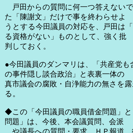
戸田からの質問に何一つ答えないで
た「陳謝文」だけで事を終わらせよ
うとする今田議員の対応を、戸田は
る資格がない」ものとして、強く批
判しておく。
●今田議員のダンマリは、「共産党も
の事件隠し談合政治」と表裏一体の 
真市議会の腐敗・自浄能力の無さを
る。
◆この「今田議員の職員借金問題」と
問題」は、今後、本会議質問、会派
や議長への質問・要求、ＨＰ報道、