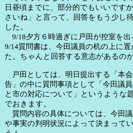
日昼頃までに、部分的でもいいです
さいね」と言って、回答をもう少し
した。
9/18夕方６時過ぎに戸田が控室を
9/14質問書は、今田議員の机の上に
た。ちゃんと回答する意志があるの
戸田としては、明日提出する「本会
告」の中に質問事項として「今田議員
と市の対応について」というような
でおきます。
質問内容の具体については、今田議
や事実の判明状況によって決まって