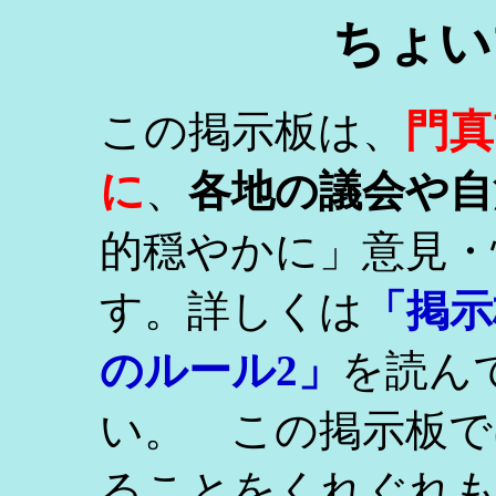
ちょい
門真
この掲示板は、
に
、
各地の議会や自
的穏やかに」意見・
す。詳しくは
「掲示
のルール2」
を読ん
い。 この掲示板で
ることをくれぐれ