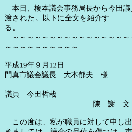
本日、榎本議会事務局長から今田議
渡された。以下に全文を紹介す
る。
～～～～～～～～～～～～～～～～
～～～～～～～～～～
平成19年９月12日
門真市議会議長 大本郁夫 様
門真市
議員 今田哲哉
陳 謝 
この度は、私が職員に対して申し出
きましては、議会の品位を傷つけ、