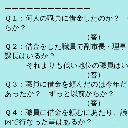
ーーーーーーーーーーーー
Ｑ１：何人の職員に借金したのか？ 
らか？
（答）
Ｑ２：借金をした職員で副市長・理事
課長はいるか？
それよりも低い地位の職員は
（答）
Ｑ３：職員に借金を頼んだのは今年だ
あったか？ ずっと以前からか？
（答
Ｑ４：職員に借金を頼むにあたり、議
内で行なった事はあるか？