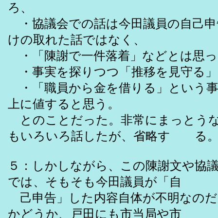
ろ、
・協議会での話は今田議員の自己申
けの取れた話ではなく、
・「陳謝で一件落着」などとは思っ
・事実を探りつつ「推移を見守る」
・「職員から金を借りる」という事
上に値すると思う。
とのことだった。非常にまっとうな
もいろいろ話したが、省略す る
５：しかしながら、この陳謝文や協議
では、そもそも今田議員が「自
己申告」した内容自体が不明なのだ
かどうか、戸田にも市当局や市