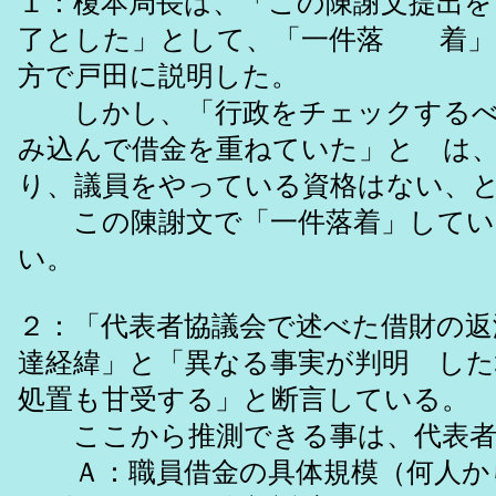
１：榎本局長は、「この陳謝文提出を
了とした」として、「一件落 着」
方で戸田に説明した。
しかし、「行政をチェックするべ
み込んで借金を重ねていた」と は
り、議員をやっている資格はない、
この陳謝文で「一件落着」してい
い。
２：「代表者協議会で述べた借財の返
達経緯」と「異なる事実が判明 した
処置も甘受する」と断言している。
ここから推測できる事は、代表者
Ａ：職員借金の具体規模（何人か