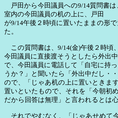
戸田から今田議員への9/14質問書
室内の今田議員の机の上に、戸田
が9/14午後２時頃に置いたままの形
た。
この質問書は、9/14(金)午後２時
今田議員に直接渡そうとしたら外出
で、今田議員に電話して「自宅に持
うか？」と聞いたら「外出中だし・
ので、「じゃあ机の上に置いときま
置いといたもので、それを「今朝初
だから回答は無理」と言われるとは
それでやむなく、「じゃあせめて今週