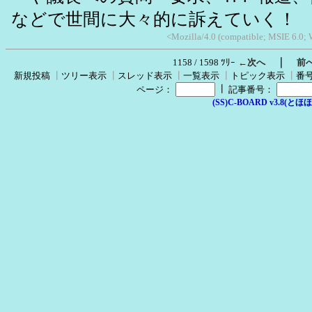
などで世間に大々的に訴えていく！
<Mozilla/4.0 (compatible; MSIE 6.0;
｜
1158 / 1598 ﾂﾘｰ
←次へ
前
新規投稿
┃
ツリー表示
┃
スレッド表示
┃
一覧表示
┃
トピック表示
┃
番
┃
ページ：
記事番号：
(SS)C-BOARD v3.8(とほほ改v