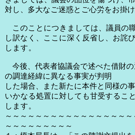
対し、多大なご迷惑とご心労をお掛
このことにつきましては、議員の職
し訳なく、ここに深く反省し、お詫
します。
今後、代表者協議会で述べた借財の
の調達経緯に異なる事実が判明
した場合、また新たに本件と同様の
いかなる処置に対しても甘受するこ
します。
～～～～～～～～～～～～～～～～～
～～～～～～～～～