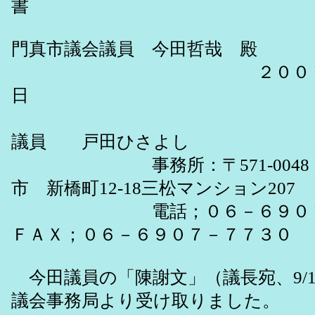
書
門真市議会議員 今田哲哉 殿
２００７年９
日
門真市
議員 戸田ひさよし
事務所：〒571-0048 
市 新橋町12-18三松マンション207
電話；０６－６９０７
ＦＡＸ；０６－６９０７－７７３０
今田議員の「陳謝文」（議長宛、9/1
議会事務局より受け取りました。