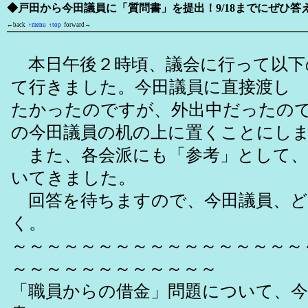
◆戸田から今田議員に「質問書」を提出！9/18までにぜひ答
←back
↑menu
↑top
forward→
本日午後２時頃、議会に行って以下
て行きました。今田議員に直接渡し
たかったのですが、外出中だったの
の今田議員の机の上に置くことにし
また、各会派にも「参考」として、
いてきました。
回答を待ちますので、今田議員、ど
く。
～～～～～～～～～～～～～～～～～
～～～～～～～～～～～～
「職員からの借金」問題について、今