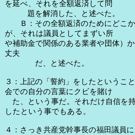
を延べ、それを全額返済して問
題を解消した、と述べた。
Ｂ：その全額返済のためにどこか
が、それは議員としてまずい所
や補助金で関係のある業者や団体）
丈夫
だ、と述べた。
３：上記の「誓約」をしたというこ
会での自分の言葉にクビを賭け
た、という事だ。それだけ自信を持
したという事でもある。
４：さっき共産党幹事長の福田議員に