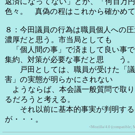
返済になってない」とか、「何百万
色々。 真偽の程はこれから確かめ
８：今田議員の行為は職員個人への圧
濃厚だと思う。市当局としても
「個人間の事」で済まして良い事で
集約、対策が必要な事だと思 う。
戸田としては、職員が受けた「議
害」の実態が明らかにされない
ようならば、本会議一般質問で取り
るだろうと考える。
それ以前に基本的事実が判明する
が・・・。
<Mozilla/4.0 (compatible; 