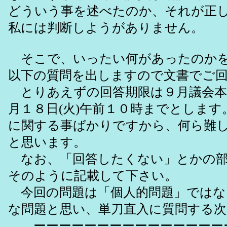
どういう事を述べたのか、それが正
私には判断しようがありません。
そこで、いったい何があったのかを
以下の質問を出しますので文書でご
とりあえずの回答期限は９月議会本
月１８日(火)午前１０時までとします
に関する事ばかりですから、何ら難
と思います。
なお、「回答したくない」とかの部
そのように記載して下さい。
今回の問題は「個人的問題」ではな
な問題と思い、単刀直入に質問する次
ーーーーーーーーーーーーーーー