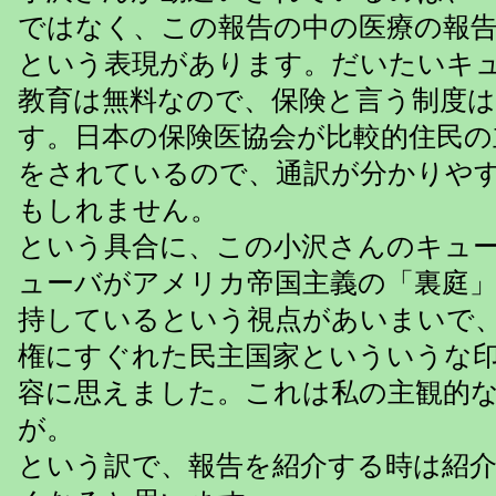
ではなく、この報告の中の医療の報
という表現があります。だいたいキ
教育は無料なので、保険と言う制度
す。日本の保険医協会が比較的住民の
をされているので、通訳が分かりや
もしれません。
という具合に、この小沢さんのキュ
ューバがアメリカ帝国主義の「裏庭
持しているという視点があいまいで
権にすぐれた民主国家といういうな
容に思えました。これは私の主観的
が。
という訳で、報告を紹介する時は紹