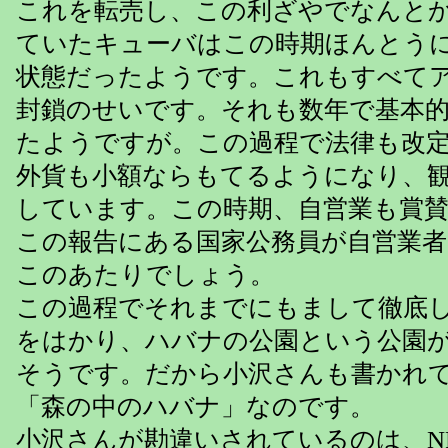
これを転売し、この利ざやでなんと
ていたキューバはこの時期ほんとう
状態だったようです。これもすべて
封鎖のせいです。それも数年で基本
たようですが。この過程で法律も改
外貨も小額ならもてるようになり、
しています。この時期、自営業も賞
この報告にある国家公務員が自営業
このあたりでしょう。
この過程でそれまでにもまして徹底
をはかり、ハバナの公園という公園
そうです。だから小沢さんも書かれ
「森の中のハバナ」なのです。
小沢さんが勘違いされているのは、N