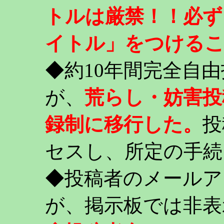
トルは厳禁！！必ず
イトル」をつける
◆約10年間完全自
が、
荒らし・妨害投
録制に移行した。
投
セスし、所定の手続
◆投稿者のメールア
が、掲示板では非表