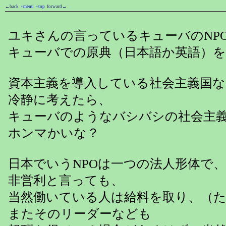
←back
↑menu
↑top
forward→
ユキさんの言っているキューバのNP
キューバでの原典（日本語か英語）
資本主義を導入している社会主義国
冷静に考えたら、
キューバのようなバシバシの社会主義
ホンマかいな？
日本でいうNPOは一つの法人形体で、
非営利と言っても、
当然働いている人は給料を取り、（
またそのリーダーなども