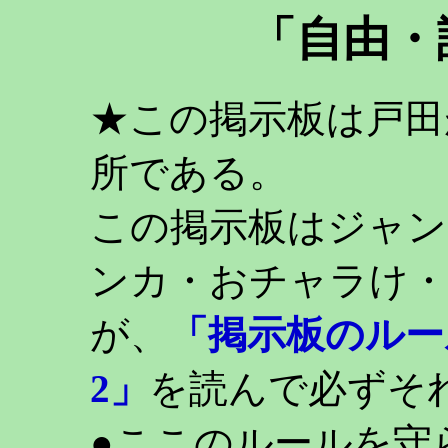
「自由・
★この掲示板は戸田
所である。
この掲示板はジャン
ンカ・おチャラけ・
が、
「掲示板のルー
2」
を読んで必ずそ
●ここのルールを守