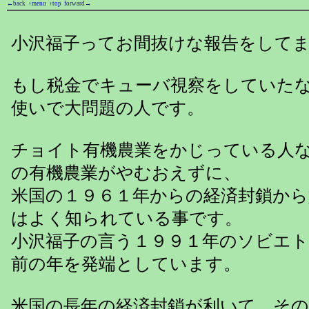
←back
↑menu
↑top
forward→
小沢福子ってお間抜けな報告をして
もし税金でキューバ視察をしていた
使いで大問題の人です。
チョイト有機農業をかじっている人
の有機農業がやむおえずに、
米国の１９６１年からの経済封鎖か
はよく知られている事です。
小沢福子の言う１９９１年のソビエ
前の年を発端としています。
米国の長年の経済封鎖が利いて、そ