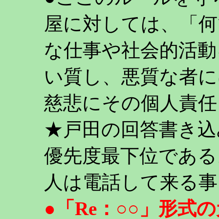
屋に対しては、「何
な仕事や社会的活動
い質し、悪質な者に
慈悲にその個人責任
★戸田の回答書き込
優先度最下位である
人は電話して来る事
●「Re：○○」形