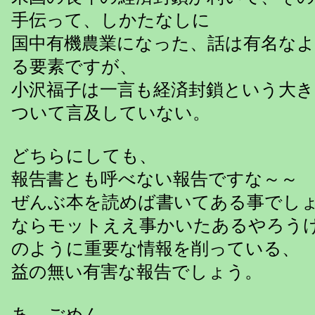
手伝って、しかたなしに
国中有機農業になった、話は有名な
る要素ですが、
小沢福子は一言も経済封鎖という大
ついて言及していない。
どちらにしても、
報告書とも呼べない報告ですな～～
ぜんぶ本を読めば書いてある事でし
ならモットええ事かいたあるやろう
のように重要な情報を削っている、
益の無い有害な報告でしょう。
あ、ごめん