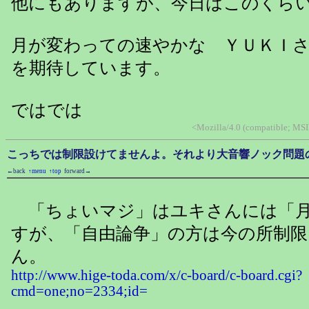
他にもありますが、今日はこのくら
月が変わっての速やかな ＹＵＫＩ
を期待しています。
ではでは
<Mozilla/4.0 (compatible; MSI
こっちでは制限設けてませんよ。それより大音響ノック問題
←back
↑menu
↑top
forward→
「ちょいマジ」はユキさんには「月
すが、「自由論争」の方は今の所制
ん。
http://www.hige-toda.com/x/c-board/c-board.cgi?
cmd=one;no=2334;id=