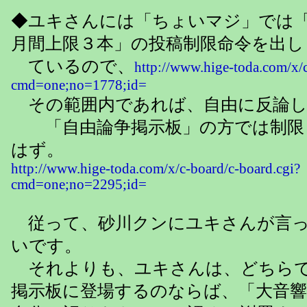
◆ユキさんには「ちょいマジ」では
月間上限３本」の投稿制限命令を出し
ているので、
http://www.hige-toda.com/x/c
cmd=one;no=1778;id=
その範囲内であれば、自由に反論し
「自由論争掲示板」の方では制限
はず。
http://www.hige-toda.com/x/c-board/c-board.cgi?
cmd=one;no=2295;id=
従って、砂川クンにユキさんが言っ
いです。
それよりも、ユキさんは、どちらで
掲示板に登場するのならば、「大音