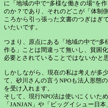
に「地域の中で“多様な働きの場”を
のか？であり、それのどこが「体制
ころから引っ張った文書のつぎはぎ
いたいです。
つまり、原点にある「地域の中で“多
作る」ことは間違って無いし、貧困
必要とされていることではないかと
しかしながら、現在の私は考えが多
て、砂川さんの言うNPOも法人形態
を受け入れます。
そして、現行NPO法は使いにくいた
「JANJAN」や「ビッグイシュー日