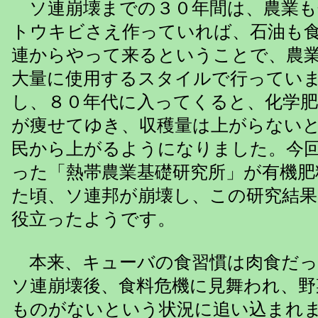
ソ連崩壊までの３０年間は、農業も
トウキビさえ作っていれば、石油も
連からやって来るということで、農
大量に使用するスタイルで行ってい
し、８０年代に入ってくると、化学
が痩せてゆき、収穫量は上がらない
民から上がるようになりました。今
った「熱帯農業基礎研究所」が有機肥
た頃、ソ連邦が崩壊し、この研究結果
役立ったようです。
本来、キューバの食習慣は肉食だっ
ソ連崩壊後、食料危機に見舞われ、野
ものがないという状況に追い込まれ