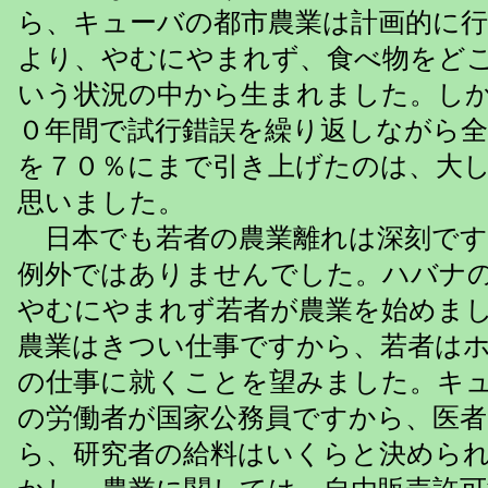
ら、キューバの都市農業は計画的に
より、やむにやまれず、食べ物をど
いう状況の中から生まれました。し
０年間で試行錯誤を繰り返しながら全
を７０％にまで引き上げたのは、大
思いました。
日本でも若者の農業離れは深刻です
例外ではありませんでした。ハバナ
やむにやまれず若者が農業を始めま
農業はきつい仕事ですから、若者は
の仕事に就くことを望みました。キ
の労働者が国家公務員ですから、医
ら、研究者の給料はいくらと決めら