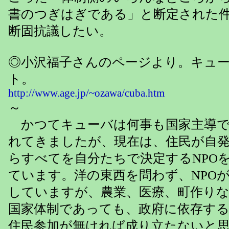
書のつぎはぎである」と断定された
断固抗議したい。
◎小沢福子さんのページより。キュ
ト。
http://www.age.jp/~ozawa/cuba.htm
～
かつてキューバは何事も国家主導で
れてきましたが、現在は、住民が自
らすべてを自分たちで決定するNPO
ています。洋の東西を問わず、NPO
していますが、農業、医療、町作り
国家体制であっても、政府に依存す
住民参加が無ければ成り立たないと思