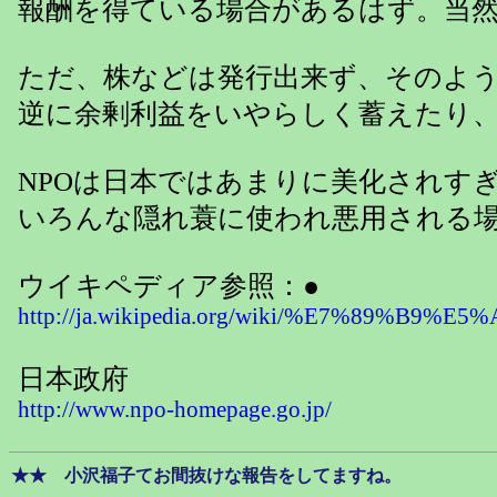
報酬を得ている場合があるはず。当
ただ、株などは発行出来ず、そのよ
逆に余剰利益をいやらしく蓄えたり
NPOは日本ではあまりに美化されす
いろんな隠れ蓑に使われ悪用される
ウイキペディア参照：●
http://ja.wikipedia.org/wiki/%E7%8
日本政府
http://www.npo-homepage.go.jp/
★★ 小沢福子てお間抜けな報告をしてますね。