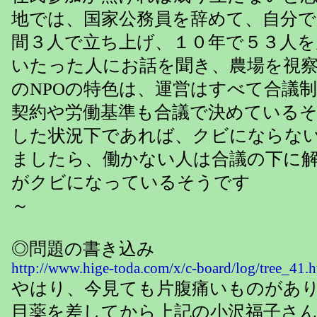
地では、国家公務員を辞めて、自分で
間３人で立ち上げ、１０年で５３人
いたった人にお話を聞き、農場を視
のNPOの特色は、運営はすべて合議
契約や労働基準も合議で決めている
した状況下であれば、クビにならな
ましたら、働かない人は合議の下に
がクビになっているそうです
～
◎問題の書き込み
http://www.hige-toda.com/x/c-board/log/tree_41
やはり、今見ても片腹痛いものがあ
目薬を差してから上記の小沢福子さ