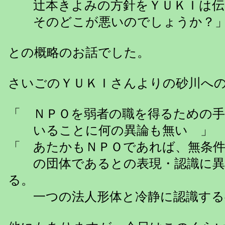
辻本きよみの方針をＹＵＫＩは伝
そのどこが悪いのでしょうか？
との概略のお話でした。
さいごのＹＵＫＩさんよりの砂川へ
「 ＮＰＯを弱者の職を得るための
いることに何の異論も無い 」
「 あたかもＮＰＯであれば、無条件
の団体であるとの表現・認識に異
る。
一つの法人形体と冷静に認識する