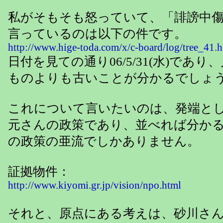
私がそもそも怒っていて、「誹謗中
言っているのは以下の件です。
http://www.hige-toda.com/x/c-board/log/tree_41
日付を見ての通り06/5/31(水)であ
ものよりも古いことが分かるでしょ
これについて言いたいのは、発端と
元さんの政策であり、並べれば分か
の政策の亜流でしかありません。
証拠物件：
http://www.kiyomi.gr.jp/vision/npo.html
それと、原点にある考えは、砂川さ