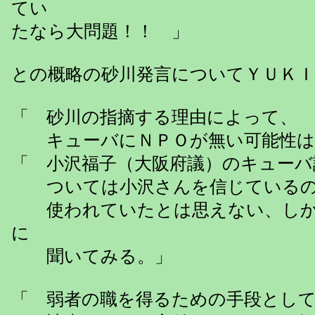
てい
たなら大問題！！ 」
との概略の砂川発言についてＹＵＫ
「 砂川の指摘する理由によって、
キューバにＮＰＯが無い可能性は
「 小沢福子（大阪府議）のキューバ
ついては小沢さんを信じているの
使われていたとは思えない、しか
に
聞いてみる。」
「 弱者の職を得るための手段とし