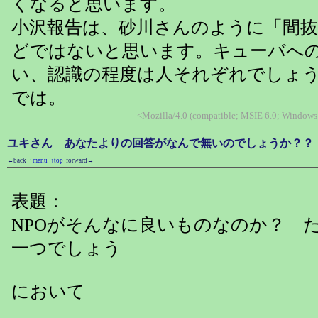
くなると思います。
小沢報告は、砂川さんのように「間
どではないと思います。キューバへ
い、認識の程度は人それぞれでしょ
では。
<Mozilla/4.0 (compatible; MSIE 6.0; Window
ユキさん あなたよりの回答がなんで無いのでしょうか？？
←back
↑menu
↑top
forward→
表題：
NPOがそんなに良いものなのか？ 
一つでしょう
において