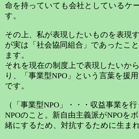
命を持っていても会社としているケ
す。
その上、私が表現したいものを表現
が実は「社会協同組合」であったこ
ます。
それを現在の制度上で表現したいから
り、「事業型NPO」という言葉を援
です。
（「事業型NPO」・・・収益事業を
NPOのこと。新自由主義派がNPOを
緒にするため、対抗するために生ま