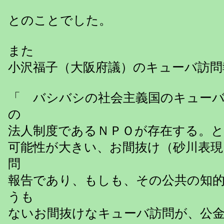
とのことでした。
また
小沢福子（大阪府議）のキューバ訪問
「 バシバシの社会主義国のキュー
の
法人制度であるＮＰＯが存在する。
可能性が大きい、お間抜け（砂川表現
問
報告であり、もしも、その公共の知
うも
ないお間抜けなキューバ訪問が、公