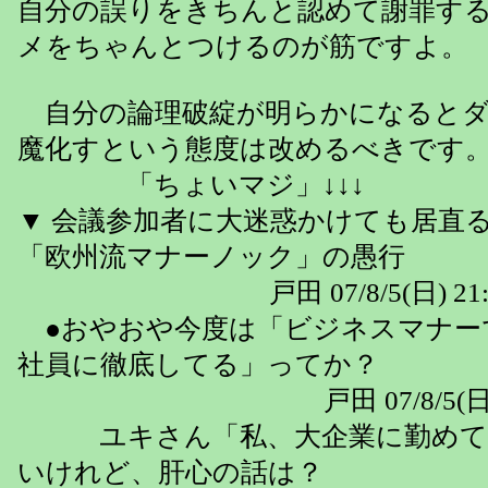
自分の誤りをきちんと認めて謝罪す
メをちゃんとつけるのが筋ですよ。
自分の論理破綻が明らかになるとダ
魔化すという態度は改めるべきです
「ちょいマジ」↓↓↓
▼ 会議参加者に大迷惑かけても居直
「欧州流マナーノック」の愚行
戸田 07/8/5(日) 21:
●おやおや今度は「ビジネスマナー
社員に徹底してる」ってか？
戸田 07/8/5(日) 2
ユキさん「私、大企業に勤めて
いけれど、肝心の話は？