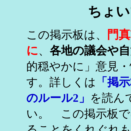
ちょい
門真
この掲示板は、
に
、
各地の議会や自
的穏やかに」意見・
す。詳しくは
「掲示
のルール2」
を読ん
い。 この掲示板で
ることをくれぐれ