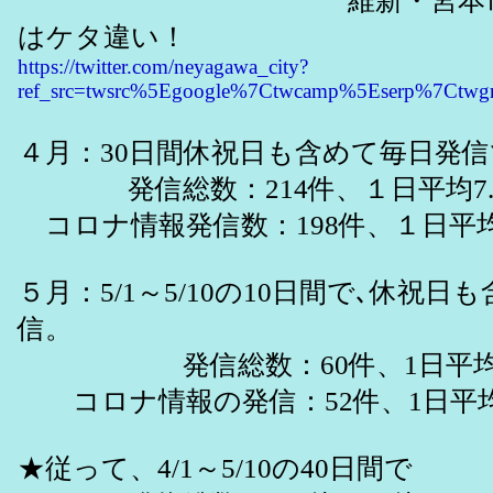
維新・宮本市政の
はケタ違い！
https://twitter.com/neyagawa_city?
ref_src=twsrc%5Egoogle%7Ctwcamp%5Eserp%7Ctwg
４月：30日間休祝日も含めて毎日発信
発信総数：214件、１日平均7.
コロナ情報発信数：198件、１日平均6
５月：5/1～5/10の10日間で､休祝日
信。
発信総数：60件、1日平均：
コロナ情報の発信：52件、1日平均：
★従って、4/1～5/10の40日間で