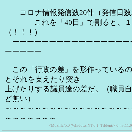
コロナ情報発信数20件（発信日数わ
これを「40日」で割ると、１日平
（！！！）
ーーーーーーーーーーーーーーーー
ーーーーー
この「行政の差」を形作っているの
とそれを支えたり突き
上げたりする議員達の差だ。（職員
ど無い）
～～～～～～～～～～～～～～～～～
～～～～～～～
<Mozilla/5.0 (Windows NT 6.1; Trident/7.0; rv:11.