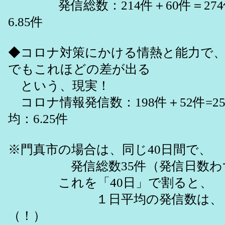
発信総数：214件＋60件＝274
6.85件
◆コロナ対策にかける情熱と能力で
でもこれほどの差が出る
という、現実！
コロナ情報発信数：198件＋52件=2
均：6.25件
※門真市の場合は、同じ40日間で、
発信総数35件（発信日数わず
これを「40日」で割ると、
１日平均の発信数は、１日平
（！）