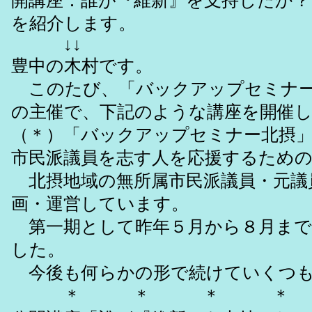
開講座：誰が『維新』を支持したか？
を紹介します。
↓↓
豊中の木村です。
このたび、「バックアップセミナー
の主催で、下記のような講座を開催
（＊）「バックアップセミナー北摂
市民派議員を志す人を応援するため
北摂地域の無所属市民派議員・元議
画・運営しています。
第一期として昨年５月から８月まで
した。
今後も何らかの形で続けていくつも
＊ ＊ ＊ ＊