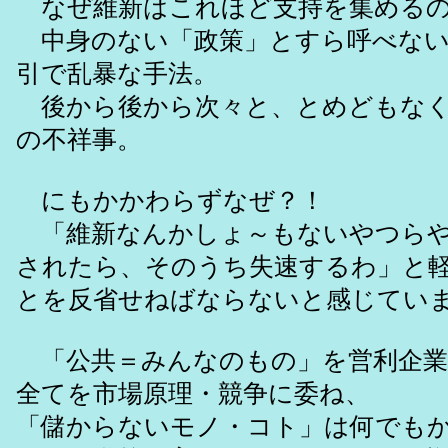
なぜ維新はこれほど支持を集める
中身のない「政策」とすら呼べない
引で乱暴な手法。
後から後から次々と、とめどもなく
の不祥事。
にもかかわらずなぜ？！
「維新なんかしょ～もないやつらや
されたら、そのうち失速するわ」と
とを反省せねばならないと感じてい
「公共＝みんなのもの」を営利企業
全てを市場原理・競争に委ね、
「儲からないモノ・コト」は何でも