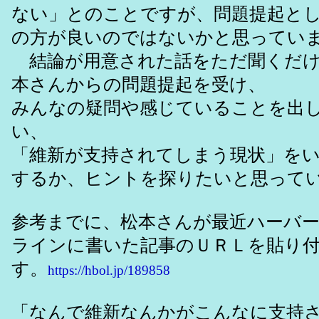
ない」とのことですが、問題提起と
の方が良いのではないかと思ってい
結論が用意された話をただ聞くだけ
本さんからの問題提起を受け、
みんなの疑問や感じていることを出
い、
「維新が支持されてしまう現状」を
するか、ヒントを探りたいと思って
参考までに、松本さんが最近ハーバ
ラインに書いた記事のＵＲＬを貼り
す。
https://hbol.jp/189858
「なんで維新なんかがこんなに支持