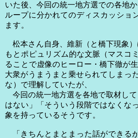
いた後、今回の統一地方選での各地か
ループに分かれてのディスカッショ
ます。
松本さん自身、維新（と橋下現象）
もとポピュリズム的な文脈（マスコ
ることで虚像のヒーロー・橋下徹が
大衆がうまうまと乗せられてしまっ
な）で理解していたが、
今回の統一地方選を各地で取材して
はない」「そういう段階ではなくな
象を持っているそうです。
「きちんとまとまった話ができるか