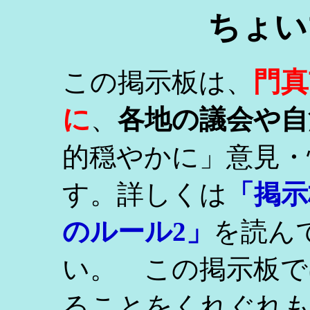
ちょい
門真
この掲示板は、
に
、
各地の議会や自
的穏やかに」意見・
す。詳しくは
「掲示
のルール2」
を読ん
い。 この掲示板で
ることをくれぐれ