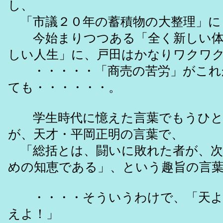
し、
「市議２０年の蓄積物の大整理」に
今始まりつつある「全く新しい体
しい人生」に、戸田はかなりワクワ
・・・・・「商売の苦労」がこれ
ても・・・・・・。
学生時代に憶えた言葉でもうひと
が、天才・平岡正明の言葉で、
「総括とは、闘いに敗れた者が、次
めの知恵である」、という趣旨の言
・・・・そういうわけで、「天よ
えよ！」