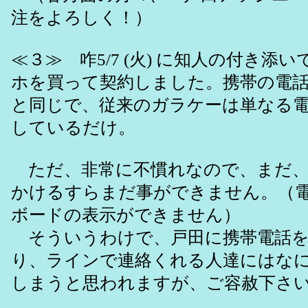
注をよろしく！）
≪３≫ 咋5/7 (火) に知人の付き添
ホを買って契約しました。携帯の電
と同じで、従来のガラケーは単なる
しているだけ。
ただ、非常に不慣れなので、まだ、
かけるすらまだ事ができません。（
ボードの表示ができません）
そういうわけで、戸田に携帯電話を
り、ラインで連絡くれる人達にはな
しまうと思われますが、ご容赦下さ