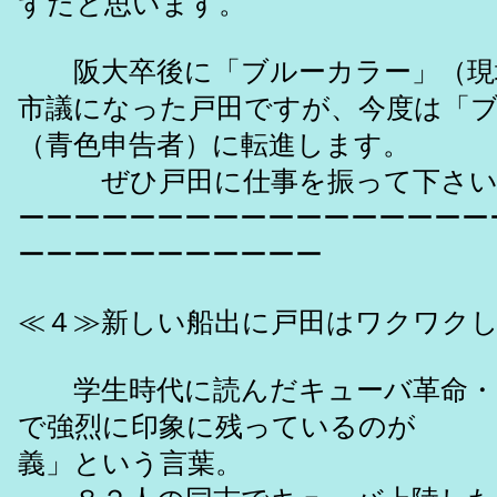
ずだと思います。
阪大卒後に「ブルーカラー」（現
市議になった戸田ですが、今度は「
（青色申告者）に転進します。
ぜひ戸田に仕事を振って下さい
ーーーーーーーーーーーーーーーーー
ーーーーーーーーーーー
≪４≫新しい船出に戸田はワクワク
学生時代に読んだキューバ革命・
で強烈に印象に残っているのが 
義」という言葉。