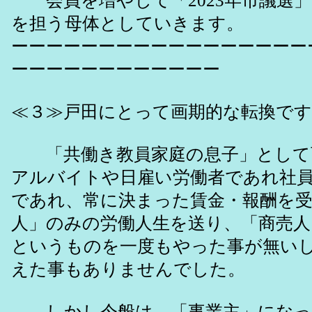
会員を増やして「2023年市議選」
を担う母体としていきます。
ーーーーーーーーーーーーーーーーー
ーーーーーーーーーーーー
≪３≫戸田にとって画期的な転換です
「共働き教員家庭の息子」として
アルバイトや日雇い労働者であれ社
であれ、常に決まった賃金・報酬を
人」のみの労働人生を送り、「商売人
というものを一度もやった事が無い
えた事もありませんでした。
しかし今般は、「事業主」になっ