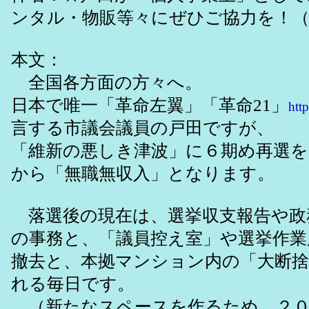
ンタル・物販等々にぜひご協力を！（4
本文：
全国各方面の方々へ。
日本で唯一「革命左翼」「革命21」
htt
言する市議会議員の戸田ですが、
「維新の悪しき津波」に６期め再選を
から「無職無収入」となります。
落選後の現在は、選挙収支報告や政
の事務と、「議員控え室」や選挙作業
撤去と、本拠マンション内の「大断捨
れる毎日です。
（新たなスペースを作るため、２０