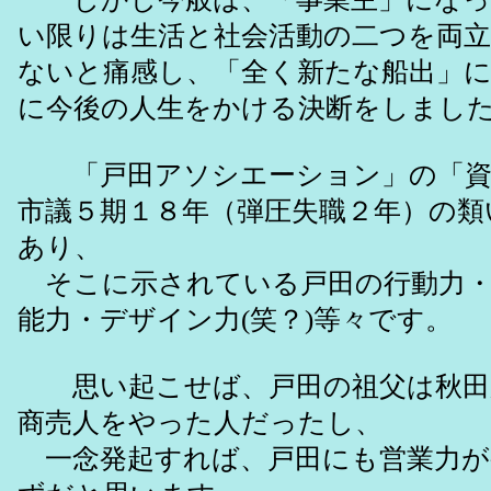
い限りは生活と社会活動の二つを両
ないと痛感し、「全く新たな船出」
に今後の人生をかける決断をしまし
「戸田アソシエーション」の「資
市議５期１８年（弾圧失職２年）の類
あり、
そこに示されている戸田の行動力・
能力・デザイン力(笑？)等々です。
思い起こせば、戸田の祖父は秋田
商売人をやった人だったし、
一念発起すれば、戸田にも営業力が