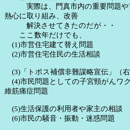
実際は、門真市内の重要問題や
熱心に取り組み、改善
解決させてきたのだが・・
ここ数年だけでも、
(1)市営住宅建て替え問題
(2)市営住宅住民の生活相談
(3)「トポス補償非難謀略宣伝」（
(4)市民問題としての子宮頸がんワ
維筋痛症問題
(5)生活保護の利用者や家主の相談
(6)市民の騒音・振動・迷惑問題