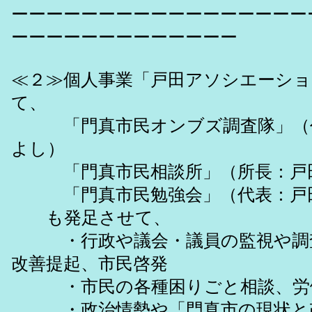
ーーーーーーーーーーーーーーーーー
ーーーーーーーーーーーーー
≪２≫個人事業「戸田アソシエーシ
て、
「門真市民オンブズ調査隊」（
よし）
「門真市民相談所」（所長：戸
「門真市民勉強会」（代表：戸
も発足させて、
・行政や議会・議員の監視や調査
改善提起、市民啓発
・市民の各種困りごと相談、労
・政治情勢や「門真市の現状と