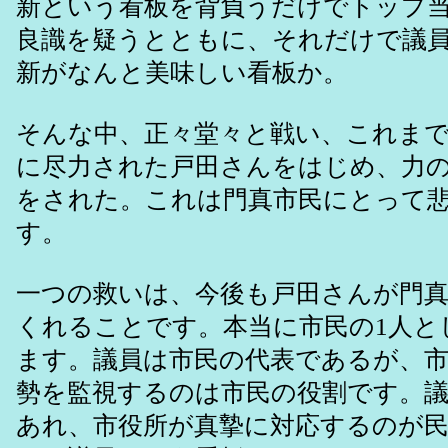
新という看板を背負うだけでトップ
良識を疑うとともに、それだけで議
新がなんと美味しい看板か。
そんな中、正々堂々と戦い、これま
に尽力された戸田さんをはじめ、力
をされた。これは門真市民にとって
す。
一つの救いは、今後も戸田さんが門
くれることです。本当に市民の1人と
ます。議員は市民の代表であるが、
勢を監視するのは市民の役割です。
あれ、市役所が真摯に対応するのが