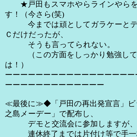
★戸田もスマホやらラインやらを
す！（今さら(笑)
今までは頑としてガラケーとデ
Ｃだけだったが、
そうも言ってられない。
（この方面をしっかり勉強して
は！）
ーーーーーーーーーーーーーーーーー
ーーーーーーーーーーーーー
≪最後に≫◆「戸田の再出発宣言」ビラ
之島メーデー」で配布し、
デモと交流会に参加しますが
連休終了までは片付け等で手一