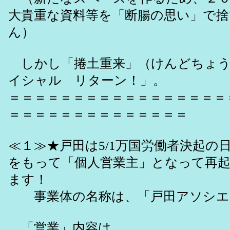
大貴重な資料等を「断腸の思い」で
ん）
しかし「捲土重来」（けんどちょう
イシャル リターン！」。
＝＝＝＝＝＝＝＝＝＝＝＝＝＝＝＝＝
＝＝＝＝＝＝＝＝＝＝＝＝＝＝
≪１≫★戸田は5/1万国労働者決起の
をもって「個人営業主」となって再
ます！
事業体の名称は、「戸田アソシエ
「営業」内容は、