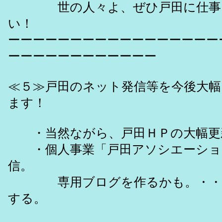
世の人々よ、ぜひ戸田に仕事を
い！
ーーーーーーーーーーーーーーーーー
ーーーーーーーーーーーー
≪５≫戸田のネット発信等を今後大
ます！
・当然ながら、戸田ＨＰの大幅更
・個人事業「戸田アソシエーショ
信。
専用ブログを作るかも。・・
する。