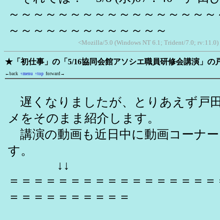
～～～～～～～～～～～～～～～～～
～～～～～～～～～～～～～
<Mozilla/5.0 (Windows NT 6.1; Trident/7.0; rv:11.0
★「初仕事」の「5/16協同会館アソシエ職員研修会講演」の
←back
↑menu
↑top
forward→
遅くなりましたが、とりあえず戸田
メをそのまま紹介します。
講演の動画も近日中に動画コーナー
す。
↓↓
＝＝＝＝＝＝＝＝＝＝＝＝＝＝＝＝＝
＝＝＝＝＝＝＝＝＝＝