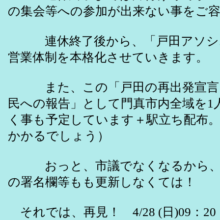
の集会等への参加が出来ない事をご
連休終了後から、「戸田アソシ
営業体制を本格化させていきます。
また、この「戸田の再出発宣言
民への報告」として門真市内全域を1
く事も予定しています＋駅立ち配布
かかるでしょう）
おっと、市議でなくなるから、
の署名欄等もも更新しなくては！
それでは、再見！ 4/28 (日)09：