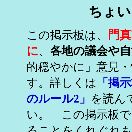
ちょい
門真
この掲示板は、
に
、
各地の議会や自
的穏やかに」意見・
す。詳しくは
「掲示
のルール2」
を読ん
い。 この掲示板で
ることをくれぐれ