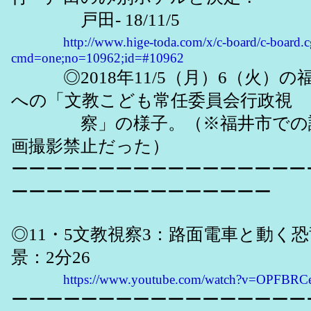
戸田- 18/11/5
http://www.hige-toda.com/x/c-board/c-board.c
cmd=one;no=10962;id=#10962
◎2018年11/5（月）6（火）の
への「文教こども常任委員会行政視
察」の様子。（※福井市での説
画撮影禁止だった）
ーーーーーーーーーーーーーーーーー
ーーーーーーーーーーーーーーー
◎11・5文教視察3：路面電車と動く
景：2分26
https://www.youtube.com/watch?v=OPFB
ーーーーーーーーーーーーーーーーー