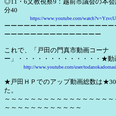
◎11・6文教視察9：越前市議会の本
分40
https://www.youtube.com/watch?v=Yzv
ーーーーーーーーーーーーーーーーー
ーーーーーーーーーーーーーーー
これで、「戸田の門真市動画コーナ
ー」・・・・・・・・・・・・・★動画
http://www.youtube.com/user/todanokadomas
★戸田ＨＰでのアップ動画総数は★30
た。
～～～～～～～～～～～～～～～～～
～～～～～～～～～～～～