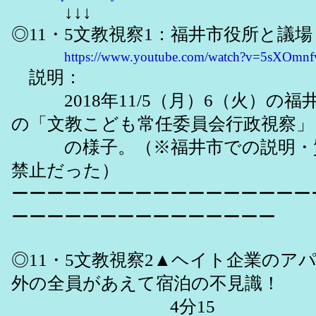
↓↓↓
◎11・5文教視察1：福井市役所と議場：
https://www.youtube.com/watch?v=5sXOmn
説明：
2018年11/5（月）6（火）の福
の「文教こども常任委員会行政視察」
の様子。（※福井市での説明・質
禁止だった）
ーーーーーーーーーーーーーーーーー
ーーーーーーーーーーーーーーー
◎11・5文教視察2▲ヘイト企業のア
外の全員があえて宿泊の不見識！
4分15