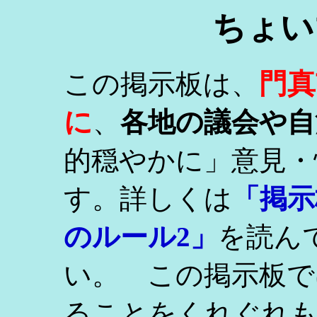
ちょい
門真
この掲示板は、
に
、
各地の議会や自
的穏やかに」意見・
す。詳しくは
「掲示
のルール2」
を読ん
い。 この掲示板で
ることをくれぐれ