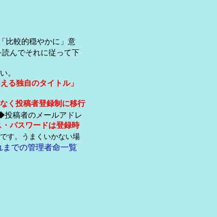
「比較的穏やかに」意
を読んでそれに従って下
い。
伺える独自のタイトル」
なく投稿者登録制に移行
◆投稿者のメールアドレ
ス・パスワードは登録時
です。うまくいかない場
れまでの管理者命一覧