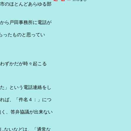
に市のほとんどあらゆる部
から戸田事務所に電話が
らったものと思ってい
わずかだが時々起こる
た」という電話連絡をし
れば、「件名４：」につ
が無く、答弁協議が出来ない
絡しないなどは、「通常な