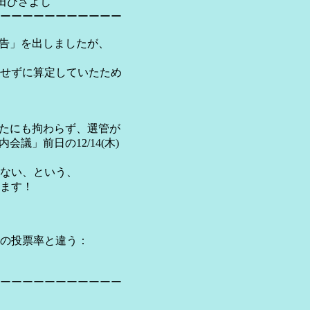
田ひさよし
ーーーーーーーーーーー
通告」を出しましたが、
せずに算定していたため
信したにも拘わらず、選管が
議」前日の12/14(木)
ない、という、
ます！
の投票率と違う：
ーーーーーーーーーーー