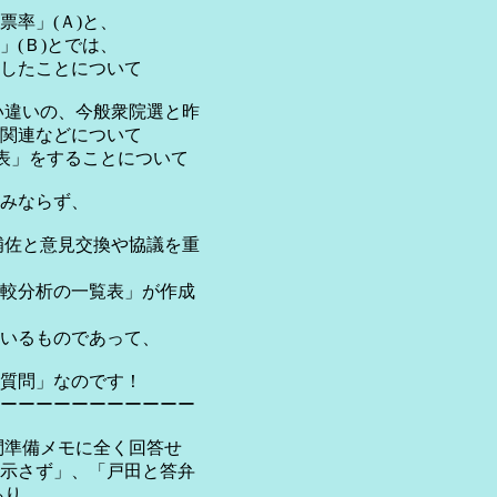
率」(Ａ)と、
(Ｂ)とでは、
したことについて
食い違いの、今般衆院選と昨
関連などについて
表」をすることについて
みならず、
補佐と意見交換や協議を重
較分析の一覧表」が作成
いるものであって、
る質問」なのです！
ーーーーーーーーーーー
質問準備メモに全く回答せ
示さず」、「戸田と答弁
あり、