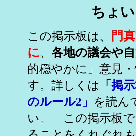
ちょい
門真
この掲示板は、
に
、
各地の議会や自
的穏やかに」意見・
す。詳しくは
「掲示
のルール2」
を読ん
い。 この掲示板で
ることをくれぐれ