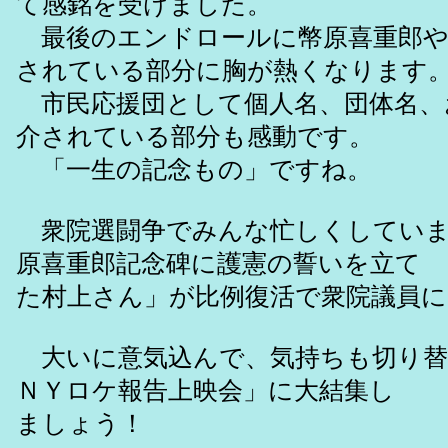
て感銘を受けました。
最後のエンドロールに幣原喜重郎や
されている部分に胸が熱くなります
市民応援団として個人名、団体名、
介されている部分も感動です。
「一生の記念もの」ですね。
衆院選闘争でみんな忙しくしていま
原喜重郎記念碑に護憲の誓いを立て
た村上さん」が比例復活で衆院議員
大いに意気込んで、気持ちも切り替えて
ＮＹロケ報告上映会」に大結集し
ましょう！