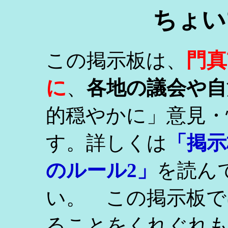
ちょい
門真
この掲示板は、
に
、
各地の議会や自
的穏やかに」意見・
す。詳しくは
「掲示
のルール2」
を読ん
い。 この掲示板で
ることをくれぐれ