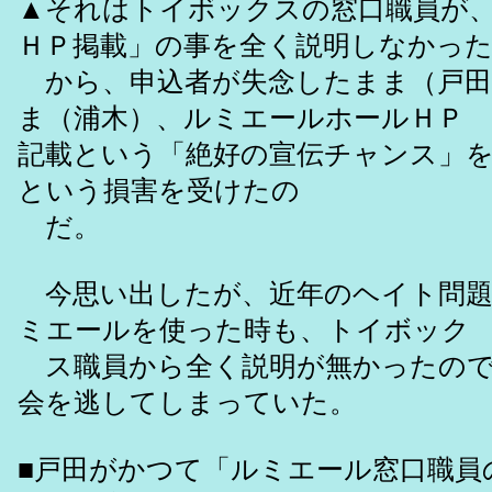
▲それはトイボックスの窓口職員が
ＨＰ掲載」の事を全く説明しなかっ
から、申込者が失念したまま（戸田
ま（浦木）、ルミエールホールＨＰ
記載という「絶好の宣伝チャンス」
という損害を受けたの
だ。
今思い出したが、近年のヘイト問題
ミエールを使った時も、トイボック
ス職員から全く説明が無かったので
会を逃してしまっていた。
■戸田がかつて「ルミエール窓口職員