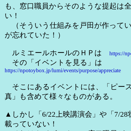
も、窓口職員からそのような提起は
い！
（そういう仕組みを戸田が作ってい
が忘れていた！）
ルミエールホールのＨＰは
https://n
その「イベントを見る」は
https://npotoybox.jp/lumi/events/purpose/appreciate
そこにあるイベントには、「ピース
真」も含めて様々なものがある。
▲しかし「6/22上映講演会」や「7/2
載っていない！