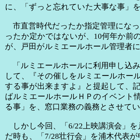
に、「ずっと忘れていた大事な事」
市直営時代だったか指定管理になっ
ったか定かではないが、10何年か前
が、戸田がルミエールホール管理者
「ルミエールホールに利用申し込み
して、『その催しをルミエールホー
する事が出来ますよ』と提起して、
ばルミエールホールＨＰのイベント
る事」を、窓口業務の義務とさせて
しかし今回、「6/22上映講演会」
だ時も、「7/28壮行会」を浦木代表