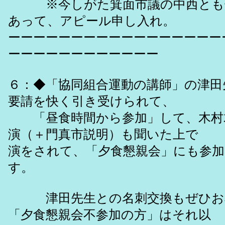
※今しがた箕面市議の中西とも
あって、アピール申し入れ。
ーーーーーーーーーーーーーーーーー
ーーーーーーーーーーーー
６：◆「協同組合運動の講師」の津田
要請を快く引き受けられて、
「昼食時間から参加」して、木村
演（＋門真市説明）も聞いた上
演をされて、「夕食懇親会」にも参
す。
津田先生との名刺交換もぜひお
「夕食懇親会不参加の方」はそれ以