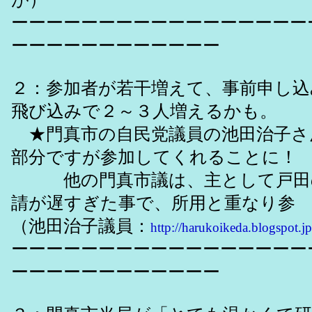
ーーーーーーーーーーーーーーーーー
ーーーーーーーーーーーー
２：参加者が若干増えて、事前申し込
飛び込みで２～３人増えるかも。
★門真市の自民党議員の池田治子さ
部分ですが参加してくれることに！
他の門真市議は、主として戸田
請が遅すぎた事で、所用と重なり
（池田治子議員：
http://harukoikeda.blogspot.jp
ーーーーーーーーーーーーーーーーー
ーーーーーーーーーーーー