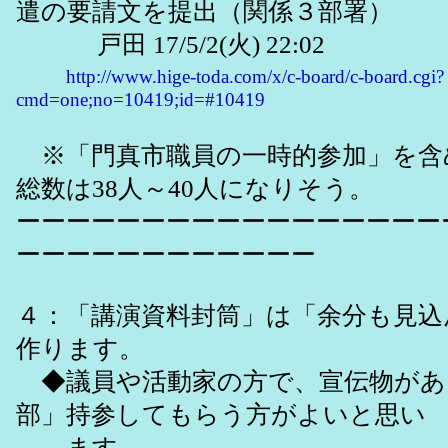
遣の要請文を提出（関係３部署）
戸田 17/5/2(火) 22:02
http://www.hige-toda.com/x/c-board/c-board.cgi?
cmd=one;no=10419;id=#10419
※「門真市職員の一時的参加」を含
総数は38人～40人になりそう。
ーーーーーーーーーーーーーーーーー
ーーーーーーーーーーーー
４：「講演資料封筒」は「余分も見込
作ります。
◆議員や活動家の方で、宣伝物がある
部」持参してもらう方がよいと思い
ます。