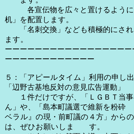
各宣伝物を広々と置けるように
机」を配置します。
「名刺交換」なども積極的にされ
ます。
ーーーーーーーーーーーーーーーーー
ーーーーーーーーーーーー
５：「アピールタイム」利用の申し
「辺野古基地反対の意見広告運動」
１件だけですが、「ＬＧＢＴ当事
ん」や、「島本町議選で維新を粉砕
ベラル』の現・前町議の４方」から
は、ぜひお願いしま す。