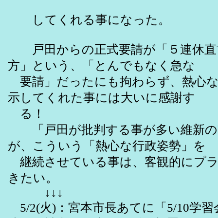
してくれる事になった。
戸田からの正式要請が「５連休直前の
方」という、「とんでもなく急な
要請」だったにも拘わらず、熱心な
示してくれた事には大いに感謝す
る！
「戸田が批判する事が多い維新の
が、こういう「熱心な行政姿勢」を
継続させている事は、客観的にプラ
きたい。
↓↓↓
5/2(火)：宮本市長あてに「5/10学