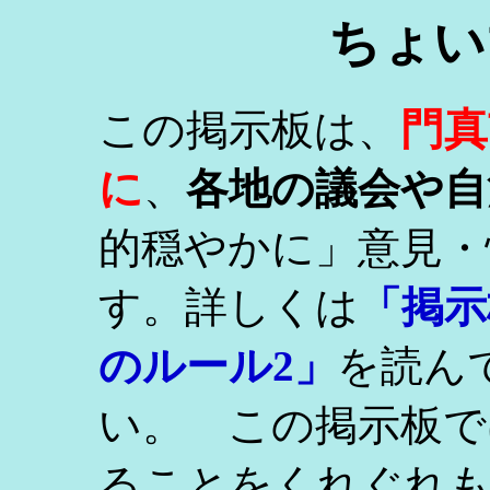
ちょい
門真
この掲示板は、
に
、
各地の議会や自
的穏やかに」意見・
す。詳しくは
「掲示
のルール2」
を読ん
い。 この掲示板で
ることをくれぐれ