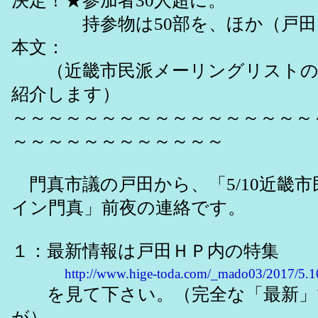
決定！★参加者30人超に。
持参物は50部を、ほか（戸田
本文：
（近畿市民派メーリングリストの
紹介します）
～～～～～～～～～～～～～～～～～
～～～～～～～～～～～～
門真市議の戸田から、「5/10近畿市
イン門真」前夜の連絡です。
１：最新情報は戸田ＨＰ内の特集
http://www.hige-toda.com/_mado03/2017/5.
を見て下さい。（完全な「最新」
が）