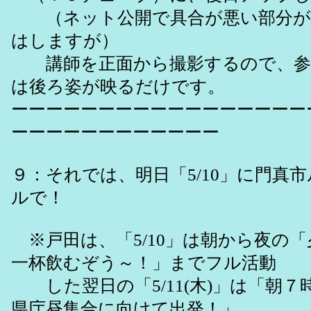
（ネット公開で具合が悪い部分が
はしますが）
講師を正面から撮影するので、参
は後ろ姿が映るだけです。
ーーーーーーーーーーーーーーーーー
ーーーーーーーーーーーー
９：それでは、明日「5/10」に門真
ルで！
※戸田は、「5/10」は朝から夜の
一杯飲むぞう～！」までフル活動
した翌日の「5/11(木)」は「朝７時
県庁昼集合に向けて出発！」。