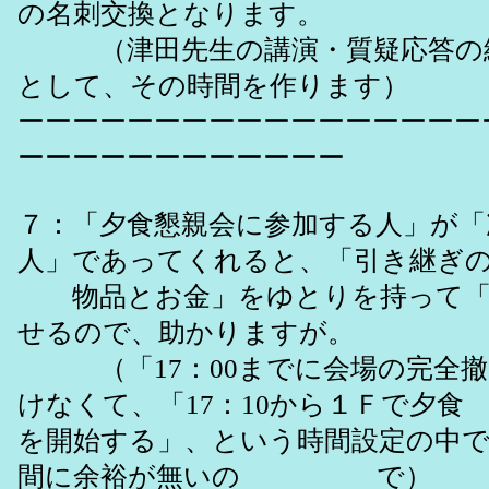
の名刺交換となります。
（津田先生の講演・質疑応答の終了
として、その時間を作ります）
ーーーーーーーーーーーーーーーーー
ーーーーーーーーーーーー
７：「夕食懇親会に参加する人」が「
人」であってくれると、「引き継ぎ
物品とお金」をゆとりを持って「5/
せるので、助かりますが。
（「17：00までに会場の完全撤
けなくて、「17：10から１Ｆ
を開始する」、という時間設定の中
間に余裕が無いの で）