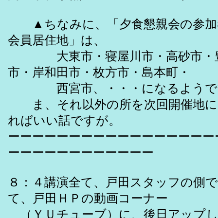
▲ちなみに、「夕食懇親会の参加
会員居住地」は、
大東市・寝屋川市・高砂市・豊
市・岸和田市・枚方市・島本町・
西宮市、・・・になるようで
ま、それ以外の所を次回開催地に
ればいい話ですが。
ーーーーーーーーーーーーーーーーー
ーーーーーーーーーーーー
８：４講演全て、戸田スタッフの側で
て、戸田ＨＰの動画コーナー
（ＹＵチューブ）に、後日アップし