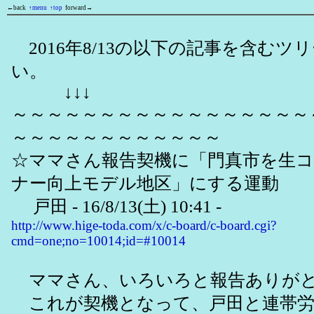
←back
↑menu
↑top
forward→
2016年8/13の以下の記事を含むツ
い。
↓↓↓
～～～～～～～～～～～～～～～～～
～～～～～～～～～～～～
☆ママさん報告契機に「門真市を生
ナー向上モデル地区」にする運動
戸田 - 16/8/13(土) 10:41 -
http://www.hige-toda.com/x/c-board/c-board.cgi?
cmd=one;no=10014;id=#10014
ママさん、いろいろと報告ありが
これが契機となって、戸田と連帯労