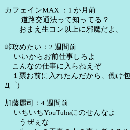
カフェインMAX ：1 か月前
道路交通法って知ってる？
おまえ生コン以上に邪魔だよ。
峠攻めたい：2 週間前
いいからお前仕事しろよ
こんなの仕事に入らねえぞ
１票お前に入れたんだから、働け包茎
Д゜)
加藤麗司：4 週間前
いちいちYouTubeにのせんなよ
うぜぇな