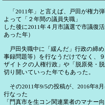
「2011年」と言えば、戸田が権力
よって「２年間の議員失職」
した後に2011年４月市議選で市議復活
あった年）
戸田失職中に「緩んだ」行政の締め
事録問題等）を行なうだけでなく、
ザイトクの人権行政」や「脱原発・脱
切り開いていった年でもあった。
その2011年9/5の投稿が、2016年
行なった
「門真市を生コン関連業者のマナー