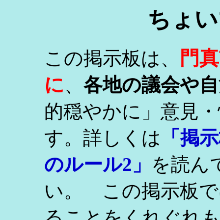
ちょい
門真
この掲示板は、
に
、
各地の議会や自
的穏やかに」意見・
す。詳しくは
「掲示
のルール2」
を読ん
い。 この掲示板で
ることをくれぐれ