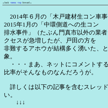
←back
↑menu
↑top
forward→
2014年６月の「木戸建材生コン車
2015年1月の「中環側道への生コン
排水事件」（たぶん門真市以外の業者
クセスが急増したが、戸田の方を
非難するアホウが結構多く湧いた、
象。
・・・まあ、ネットにコメントする
比率がそんなものなんだろうが。
詳しくは以下の記事を含むスレッド
い。
↓↓↓