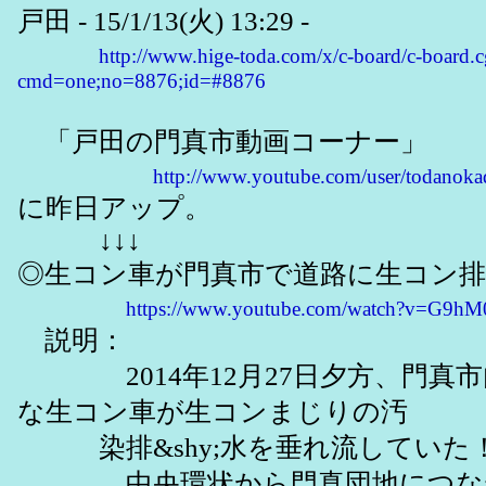
戸田 - 15/1/13(火) 13:29 -
http://www.hige-toda.com/x/c-board/c-board.c
cmd=one;no=8876;id=#8876
「戸田の門真市動画コーナー」
http://www.youtube.com/user/todanok
に昨日アップ。
↓↓↓
◎生コン車が門真市で道路に生コン排水！
https://www.youtube.com/watch?v=G9h
説明：
2014年12月27日夕方、門真市
な生コン車が生コンまじりの汚
染排&shy;水を垂れ流していた
中央環状から門真団地につなが