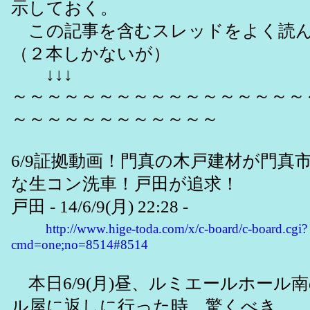
示しておく。
この記事を含むスレッドをよく読ん
（２本しかないが）
↓↓↓
～～～～～～～～～～～～～～～～～
～～～～～～～～～～～～
6/9証拠動画！門真の木戸建材が門真
な生コン洗車！戸田が追求！
戸田 - 14/6/9(月) 22:28 -
http://www.hige-toda.com/x/c-board/c-board.cgi?
cmd=one;no=8514#8514
本日6/9(月)昼、ルミエールホール
ル屋に返しに行った時、驚くべき