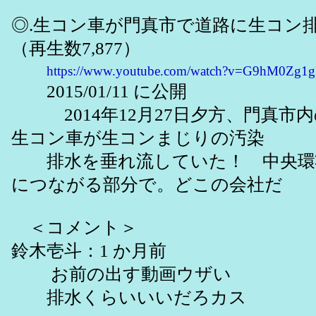
◎.生コン車が門真市で道路に生コン排水
（再生数7,877）
https://www.youtube.com/watch?v=G9hM0Zg1g
2015/01/11 に公開
2014年12月27日夕方、門真市
生コン車が生コンまじりの汚染
排水を垂れ流していた！ 中央環
につながる部分で。どこの会社だ
＜コメント＞
鈴木壱斗：1 か月前
お前の出す動画ウザい
排水くらいいいだろカス