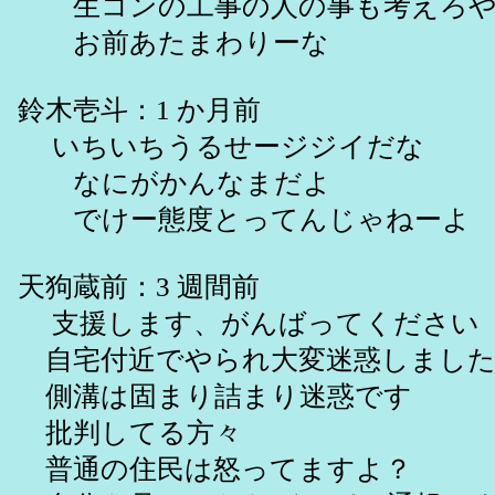
生コンの工事の人の事も考えろ
お前あたまわりーな
鈴木壱斗：1 か月前
いちいちうるせージジイだな
なにがかんなまだよ
でけー態度とってんじゃねーよ
天狗蔵前：3 週間前
支援します、がんばってください
自宅付近でやられ大変迷惑しまし
側溝は固まり詰まり迷惑です
批判してる方々
普通の住民は怒ってますよ？