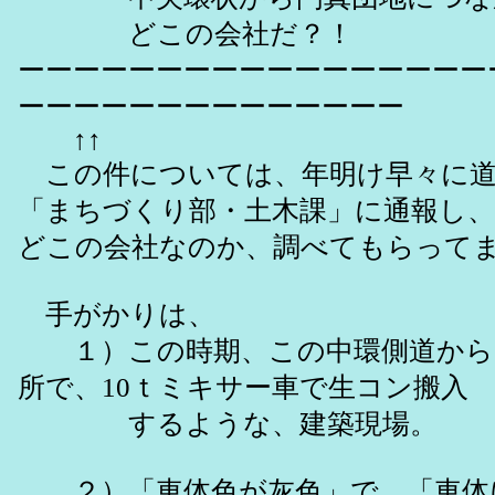
どこの会社だ？！
ーーーーーーーーーーーーーーーーー
ーーーーーーーーーーーーーー
↑↑
この件については、年明け早々に道
「まちづくり部・土木課」に通報し、
どこの会社なのか、調べてもらって
手がかりは、
１）この時期、この中環側道から
所で、10ｔミキサー車で生コン搬入
するような、建築現場。
２）「車体色が灰色」で、「車体