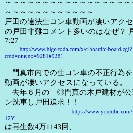
～～～～～～～～～～～～～～～～～
～～～～～～～～～～～～
戸田の違法生コン車動画が凄いアク
の戸田非難コメント多いのはなぜ？ 戸田 - 
7:27 -
http://www.hige-toda.com/x/c-board/c-board.cgi?
cmd=one;no=9281#9281
門真市内での生コン車の不正行為を
動画が凄いアクセスになっている。
去年６月の ◎門真の木戸建材が公
ン洗車し戸田追求！！
https://www.youtube.com
12Y
は再生数4万1143回、