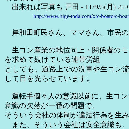
出来れば写真も 戸田 - 11/9/5(月) 22:0
http://www.hige-toda.com/x/c-board/c-b
岸和田町民さん、ママさん、市民の
生コン産業の地位向上・関係者のモ
を求めて続けている連帯労組
としても、道路上での洗車や生コン
して目を光らせています。
運転手個々人の意識以前に、生コン
意識の欠落が一番の問題で、
そういう会社の体制が違法行為を生
また、そういう会社は安全意識も、