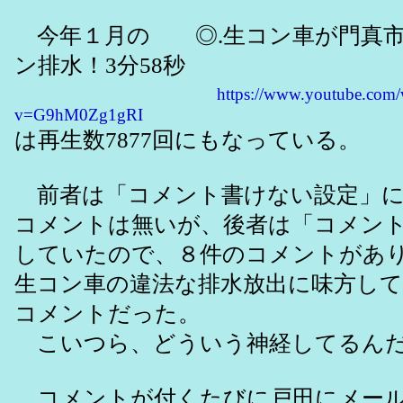
今年１月の ◎.生コン車が門真市
ン排水！3分58秒
https://www.youtube.com/
v=G9hM0Zg1gRI
は再生数7877回にもなっている。
前者は「コメント書けない設定」に
コメントは無いが、後者は「コメン
していたので、８件のコメントがあ
生コン車の違法な排水放出に味方し
コメントだった。
こいつら、どういう神経してるん
コメントが付くたびに戸田にメール