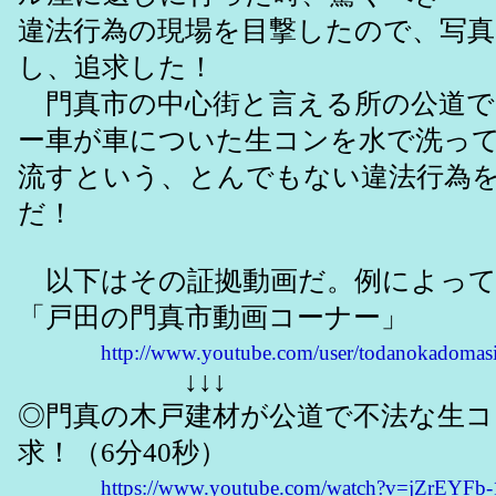
違法行為の現場を目撃したので、写真
し、追求した！
門真市の中心街と言える所の公道で
ー車が車についた生コンを水で洗っ
流すという、とんでもない違法行為
だ！
以下はその証拠動画だ。例によって
「戸田の門真市動画コーナー」
http://www.youtube.com/user/todanokadomas
↓↓↓
◎門真の木戸建材が公道で不法な生コ
求！（6分40秒）
https://www.youtube.com/watch?v=jZrEYFb