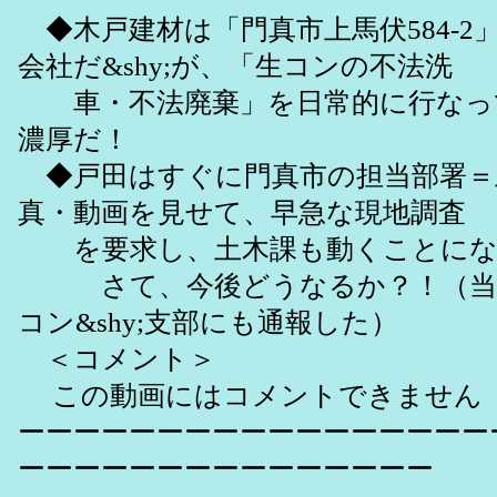
◆木戸建材は「門真市上馬伏584-2
会社だ&shy;が、「生コンの不法洗
車・不法廃棄」を日常的に行なっ
濃厚だ！
◆戸田はすぐに門真市の担当部署＝
真・動画を見せて、早急な現地調査
を要求し、土木課も動くことにな
さて、今後どうなるか？！（当
コン&shy;支部にも通報した）
＜コメント＞
この動画にはコメントできません
ーーーーーーーーーーーーーーーーー
ーーーーーーーーーーーーーーー