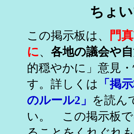
ちょい
門真
この掲示板は、
に
、
各地の議会や自
的穏やかに」意見・
す。詳しくは
「掲示
のルール2」
を読ん
い。 この掲示板で
ることをくれぐれ