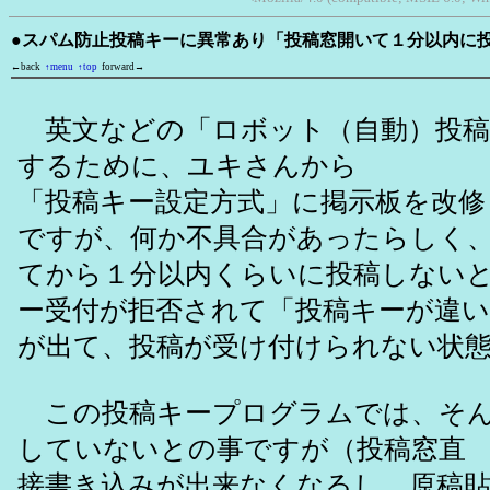
●スパム防止投稿キーに異常あり「投稿窓開いて１分以内に
←back
↑menu
↑top
forward→
英文などの「ロボット（自動）投稿
するために、ユキさんから
「投稿キー設定方式」に掲示板を改
ですが、何か不具合があったらしく
てから１分以内くらいに投稿しない
ー受付が拒否されて「投稿キーが違
が出て、投稿が受け付けられない状
この投稿キープログラムでは、そん
していないとの事ですが（投稿窓直
接書き込みが出来なくなるし、原稿