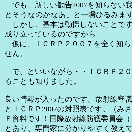
でも、新しい勧告2007を知らない
とそうなのかなあ」と一瞬ひるみま
しかし、基本は動揺しないことです
成り立っているのですから。
仮に、ＩＣＲＰ２００７を全く知ら
せん。
で、といいながら・・ＩＣＲＰ２０
ることも知りました。
良い情報が入ったのです。放射線審議
とＩＣＲＰ2007の対照表です。（み
Ｆ資料です！国際放射線防護委員会（
とあり、専門家に分かりやすく教え