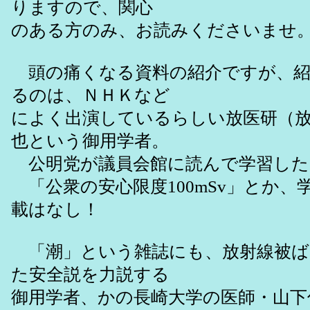
りますので、関心
のある方のみ、お読みくださいませ
頭の痛くなる資料の紹介ですが、紹
るのは、ＮＨＫなど
によく出演しているらしい放医研（放
也という御用学者。
公明党が議員会館に読んで学習した
「公衆の安心限度100mSv」とか、学
載はなし！
「潮」という雑誌にも、放射線被ば
た安全説を力説する
御用学者、かの長崎大学の医師・山下