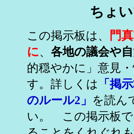
ちょい
門真
この掲示板は、
に
、
各地の議会や自
的穏やかに」意見・
す。詳しくは
「掲示
のルール2」
を読ん
い。 この掲示板で
ることをくれぐれ