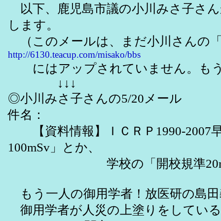
以下、鹿児島市議の小川みさ子さんか
します。
（このメールは、まだ小川さんの「
http://6130.teacup.com/misako/bbs
にはアップされていません。もう
↓↓↓
◎小川みさ子さんの5/20メール
件名：
【資料情報】ＩＣＲＰ1990-2007
100mSv」とか、
学校の「開校規準20mSv
もう一人の御用学者！放医研の島田
御用学者が人災の上塗りをしている