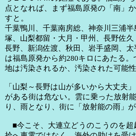
点となれば、まず福島原発の「南」
すと。
千葉鴨川、千葉南房総、神奈川三浦半
塚、山梨都留・大月・甲州、長野佐久
長野、新潟佐渡、秋田、岩手盛岡、太
は福島原発から約280キロにあたる
地は汚染されるか、汚染された可能
「山梨～長野は山が多いから大丈夫」
がある街は危ない。雲に乗った放射
り、雨となり、街に「放射能の雨」が
■今こそ、大連立どうのこうのを超
拾へ東電ではなく、海外の助けを受