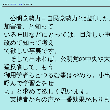
←back
↑menu
↑top
forward→
公明党勢力＝自民党勢力と結託した
加害者、と知って
いる戸田などにとっては、目新しい
改めて知って考え
て欲しい事実です。
そして出来れば、公明党の中央や大
猛反省して、もう
御用学者らとつるむ事はやめろ。小
呼んで学習会をせ
よ」と求めて欲しく思います。
支持者からの声が一番効果がありま