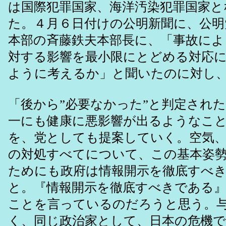
は国際犯罪国家、海洋汚染犯罪国家と
た。４月６日付けの公明新聞に、公明
本部の斉藤鉄夫本部長に、「事故によ
対する影響を最小限にとどめる対応
ように考えるか」と聞いたのに対し
「後から”必要なかった”と判定され
一にも健康に悪影響が出るようなこ
を、党としても提案していく。空気
の対処すべてについて、この基本姿
ためにも政府は情報開示を徹底すべ
と。『情報開示を徹底すべきである
ことを言っているのだろうと思う。
く、同じ政治家として、日本の危機