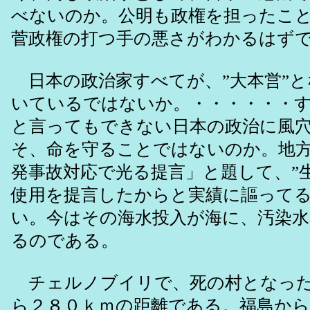
べないのか。公明も政権を担ったこ
菅政権の打つ手の悪さがわかるはず
日本の政治家すべてが、”大本営”と
いているではないか。・・・・・・
と言ってもできない日本の政治に風
そ、命を守ることではないのか。地
発事故対応で光る提言」と題して、”
使用を提言したからと実績に謳って
い。今はその海水投入が海に、汚染
るのである。
チェルノブイリで、死の村となった
ら２８０ｋｍの距離である。福島か