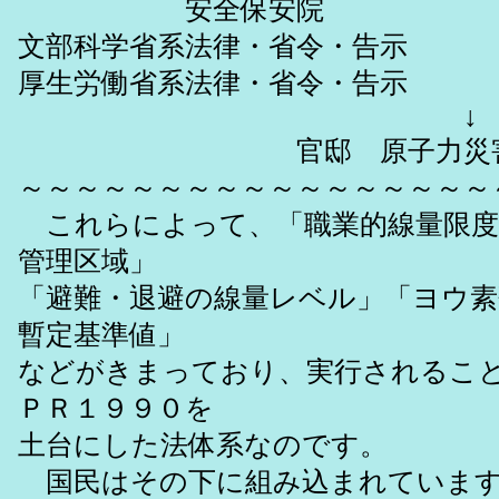
安全保安院
文部科学省系法律・省令・告示
厚生労働省系法律・省令・告示
↓
官邸 原子力災害対
～～～～～～～～～～～～～～～～～
これらによって、「職業的線量限度
管理区域」
「避難・退避の線量レベル」「ヨウ素
暫定基準値」
などがきまっており、実行されるこ
ＰＲ１９９０を
土台にした法体系なのです。
国民はその下に組み込まれていま