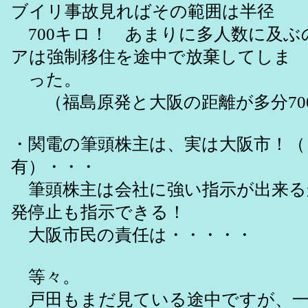
ブイリ事故見ればその範囲は半径
700キロ！ あまりに多人数に及ぶ
アは強制移住を途中で放棄してしま
った。
（福島原発と大阪の距離が多分70
・関電の筆頭株主は、実は大阪市！（
有）・・・
筆頭株主は会社に強い指示が出来る
発停止も指示できる！
大阪市民の責任は・・・・・
等々。
戸田もまだ見ている途中ですが、一