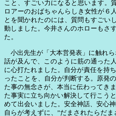
こと、すごい力になると思います。
ロアーのおばちゃんらしき女性が６
とを聞かれたのには、質問もすごい
動しました。今井さんのホローもさ
た。
小出先生が「大本営発表」に触れら
話が及んで、このように筋の通った
に心打たれました。自分が責任を持
ったことを、自分が判断する。原発
た事の無念さが、本当に伝わってき
た事実に立ち向かい解決して行こう
めて出会いました。安全神話、安心
自らが考えずに、”だまされたらだま