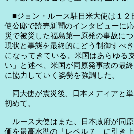
■ジョン・ルース駐日米大使は１２
使公邸で読売新聞のインタビューに応
災で被災した福島第一原発の事故につ
現状と事態を最終的にどう制御すべ
になってきている。米国はあらゆる
い」と述べ、米国が同原発事故の最終
に協力していく姿勢を強調した。
同大使が震災後、日本メディアと単
初めて。
ルース大使はまた、日本政府が同原
価を最高水準の「レベル７」に引き