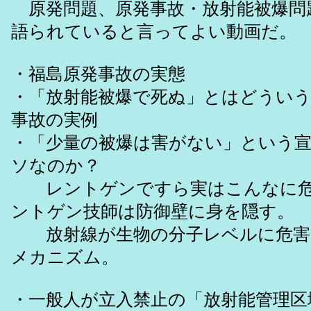
原発問題、原発事故・放射能被爆問
語られていると言ってよい動画だ。
・福島原発事故の実態
・「放射能被爆で死ぬ」とはどうい
事故の実例
・「少量の被爆は害がない」という
ソなのか？
レントゲンですら実はこんなに危
ントゲン技師は防御壁に身を隠す。
放射線が生物の分子レベルに危害
メカニズム。
・一般人が立入禁止の「放射能管理区