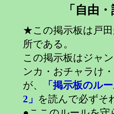
「自由・
★この掲示板は戸田
所である。
この掲示板はジャン
ンカ・おチャラけ・
が、
「掲示板のルー
2」
を読んで必ずそ
●ここのルールを守