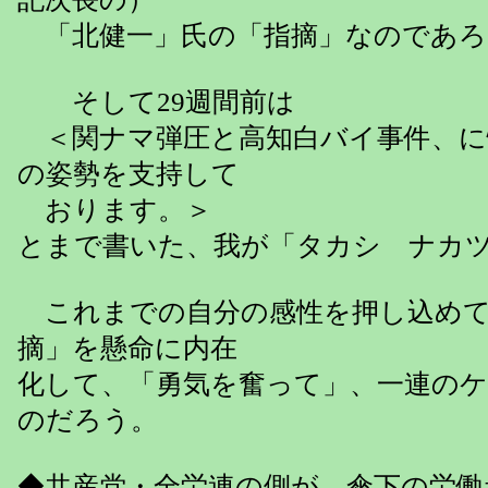
「北健一」氏の「指摘」なのであろ
そして29週間前は
＜関ナマ弾圧と高知白バイ事件、に
の姿勢を支持して
おります。＞
とまで書いた、我が「タカシ ナカ
これまでの自分の感性を押し込めて
摘」を懸命に内在
化して、「勇気を奮って」、一連の
のだろう。
◆共産党・全労連の側が、傘下の労働