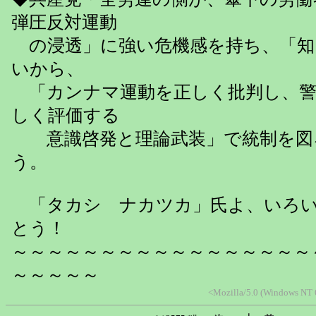
弾圧反対運動
の浸透」に強い危機感を持ち、「知
いから、
「カンナマ運動を正しく批判し、警
しく評価する
意識啓発と理論武装」で統制を図
う。
「タカシ ナカツカ」氏よ、いろい
とう！
～～～～～～～～～～～～～～～～～
～～～～～
<Mozilla/5.0 (Windows NT 6