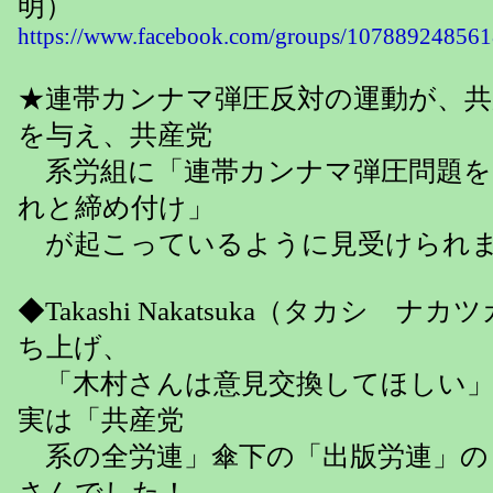
明）
https://www.facebook.com/groups/10788924856
★連帯カンナマ弾圧反対の運動が、
を与え、共産党
系労組に「連帯カンナマ弾圧問題を
れと締め付け」
が起こっているように見受けられ
◆Takashi Nakatsuka（タカシ
ち上げ、
「木村さんは意見交換してほしい」
実は「共産党
系の全労連」傘下の「出版労連」の
さんでした！