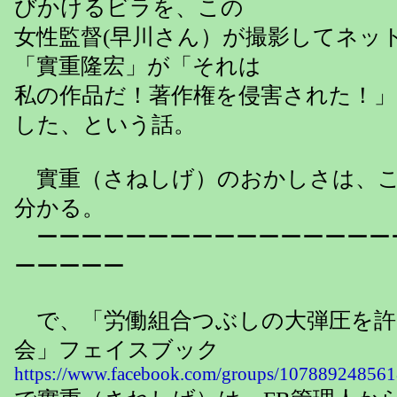
びかけるビラを、この
女性監督(早川さん）が撮影してネッ
「實重隆宏」が「それは
私の作品だ！著作権を侵害された！」
した、という話。
實重（さねしげ）のおかしさは、こ
分かる。
ーーーーーーーーーーーーーーーー
ーーーーー
で、「労働組合つぶしの大弾圧を許
会」フェイスブック
https://www.facebook.com/groups/107889248561