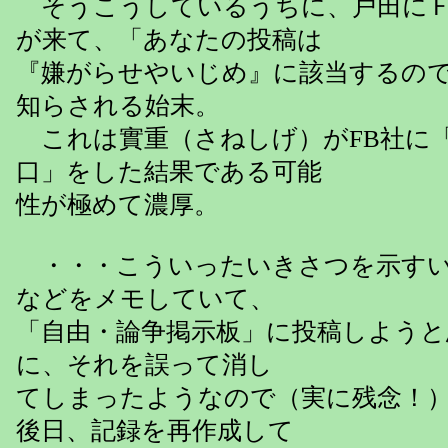
そうこうしているうちに、戸田にＦ
が来て、「あなたの投稿は
『嫌がらせやいじめ』に該当するの
知らされる始末。
これは實重（さねしげ）がFB社に
口」をした結果である可能
性が極めて濃厚。
・・・こういったいきさつを示すい
などをメモしていて、
「自由・論争掲示板」に投稿しよう
に、それを誤って消し
てしまったようなので（実に残念！
後日、記録を再作成して