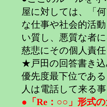
屋に対しては、「何
な仕事や社会的活動
い質し、悪質な者に
慈悲にその個人責任
★戸田の回答書き込
優先度最下位である
人は電話して来る事
●「Re：○○」形