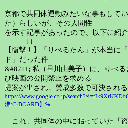
京都で共同体運動みたいな事もして
た）らしいが、その人間性
を示す記事があったので、以下に紹
↓↓
【衝撃！】「りべるたん」が本当に
ド」だった件
&#8211; 私（早川由美子）に、り
び映画の公開禁止を求める
提案が出され、賛成多数で可決されるっ(
https://www.google.co.jp/search?ei=fIk9Xr
沸:C-BOARD】%
これ、共同体の中に貼っていた「盗