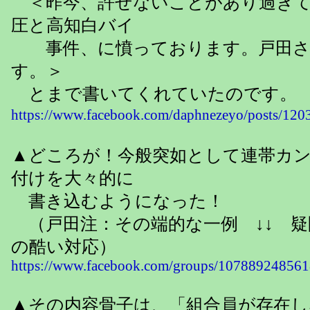
＜昨今、許せないことがあり過ぎて
圧と高知白バイ
事件、に憤っております。戸田さ
す。＞
とまで書いてくれていたのです。
https://www.facebook.com/daphnezeyo/pos
▲どころが！今般突如として連帯カ
付けを大々的に
書き込むようになった！
（戸田注：その端的な一例 ↓↓ 疑
の酷い対応）
https://www.facebook.com/groups/10788924856
▲その内容骨子は、「組合員が存在し