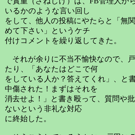
で實重（さねしげ）は、FB管理人か
いるかのような言い回し
をして、他人の投稿にやたらと「無
めて下さい」というケチ
付けコメントを繰り返してきた。
それが余りに不当不愉快なので、戸
たり、「あなたはどこで何
をしている人か？答えてくれ」、と
中傷された！まずはそれを
消去せよ！」と書き殴って、質問や
ないという非礼な対応
に終始した。