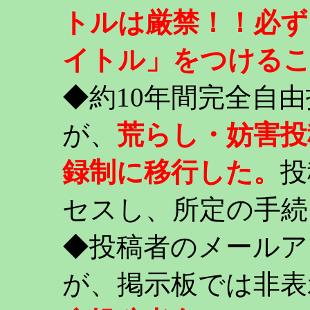
トルは厳禁！！必ず
イトル」をつける
◆約10年間完全自
が、
荒らし・妨害投
録制に移行した。
投
セスし、所定の手続
◆投稿者のメールア
が、掲示板では非表