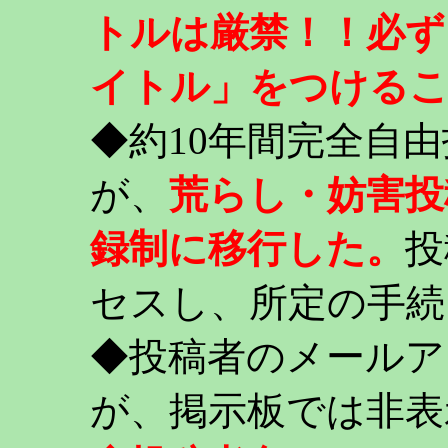
トルは厳禁！！必ず
イトル」をつける
◆約10年間完全自
が、
荒らし・妨害投
録制に移行した。
投
セスし、所定の手続
◆投稿者のメールア
が、掲示板では非表