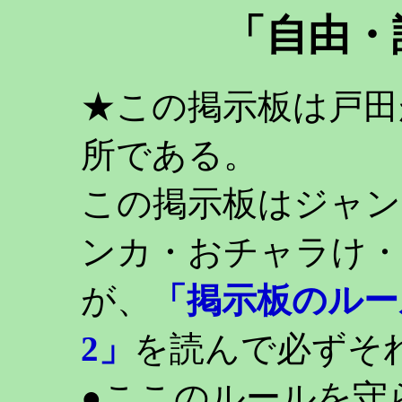
「自由・
★この掲示板は戸田
所である。
この掲示板はジャン
ンカ・おチャラけ・
が、
「掲示板のルー
2」
を読んで必ずそ
●ここのルールを守