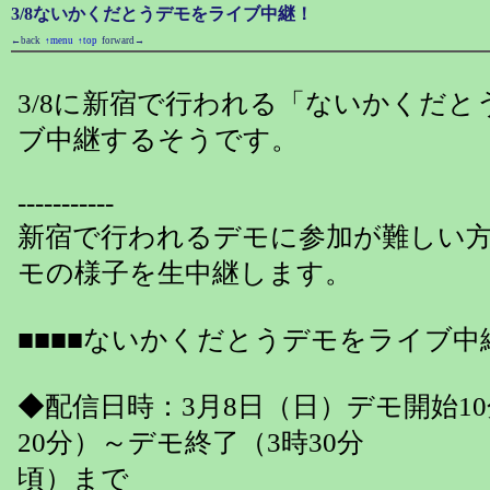
3/8ないかくだとうデモをライブ中継！
←back
↑menu
↑top
forward→
3/8に新宿で行われる「ないかくだと
ブ中継するそうです。
-----------
新宿で行われるデモに参加が難しい
モの様子を生中継します。
■■■■ないかくだとうデモをライブ中継
◆配信日時：3月8日（日）デモ開始1
20分）～デモ終了（3時30分
頃）まで