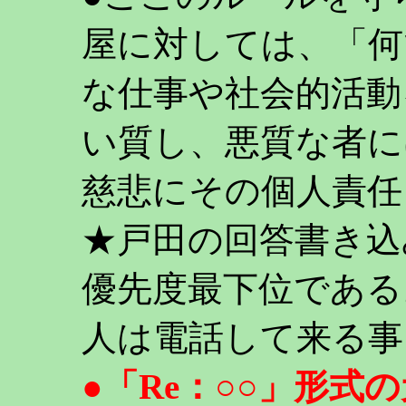
屋に対しては、「何
な仕事や社会的活動
い質し、悪質な者に
慈悲にその個人責任
★戸田の回答書き込
優先度最下位である
人は電話して来る事
●「Re：○○」形