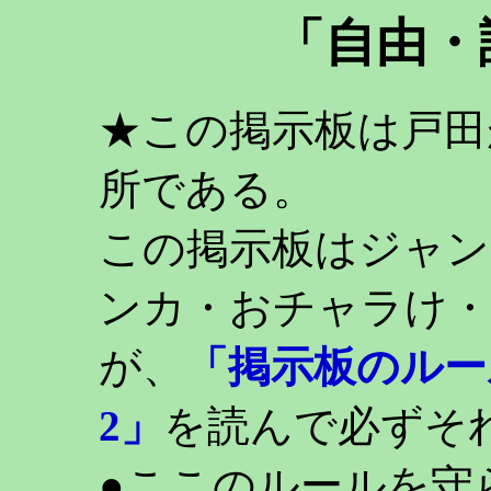
「自由・
★この掲示板は戸田
所である。
この掲示板はジャン
ンカ・おチャラけ・
が、
「掲示板のルー
2」
を読んで必ずそ
●ここのルールを守