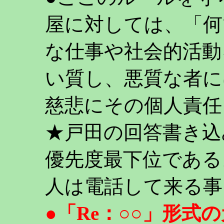
屋に対しては、「何
な仕事や社会的活動
い質し、悪質な者に
慈悲にその個人責任
★戸田の回答書き込
優先度最下位である
人は電話して来る事
●「Re：○○」形