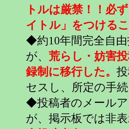
トルは厳禁！！必ず
イトル」をつける
◆約10年間完全自
が、
荒らし・妨害投
録制に移行した。
投
セスし、所定の手続
◆投稿者のメールア
が、掲示板では非表