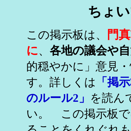
ちょい
門真
この掲示板は、
に
、
各地の議会や自
的穏やかに」意見・
す。詳しくは
「掲示
のルール2」
を読ん
い。 この掲示板で
ることをくれぐれ