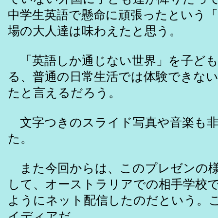
中学生英語で懸命に頑張ったという「
場の大人達は味わえたと思う。
「英語しか通じない世界」を子ども
る、普通の日常生活では体験できな
たと言えるだろう。
文字つきのスライド写真や音楽も非
た。
また今回からは、このプレゼンの様
して、オーストラリアでの相手学校
ようにネット配信したのだという。
イディアだ。