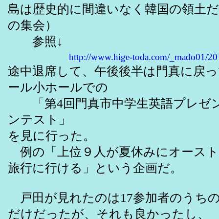
島は歴史的に間違いなく韓国の領土
の集会）
参照↓
http://www.hige-toda.com/_mado01/2
途中退席して、午後後半は門真に戻
ール小ホールでの
「第4回門真市中学生英語プレゼ
ンテスト」
を見に行った。
例の「上位９人が夏休みにオースト
旅行に行ける」という企画だ。
戸田が見れたのは17参加者のうち
だけだったが、それも良かったし、