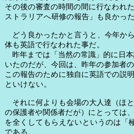
その後の審査の時間の間に行なわれ
ストラリアへ研修の報告」も良かっ
どう良かったかと言うと、今年から
体も英語で行なわれた事だ。
昨年までは「当然の常識」的に日本
いたのだが、今回は、昨年の参加者
この報告のために独自に英語での説
といけない。
それに何よりも会場の大人達（ほと
の保護者や関係者だが）にとっては
を全くしてもらえないというのは「
である。