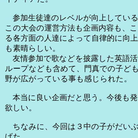
参加生徒達のレベルが向上している
この大会の運営方法も企画内容も、
る各方面の人達によって自律的に向
も素晴らしい。
友情参加で歌などを披露した英語活
ループなども含めて、門真での子ど
野が広がっている事も感じられた。
本当に良い企画だと思う。今後も発
欲しい。
ちなみに、今回は３中の子がだいぶ
げた。